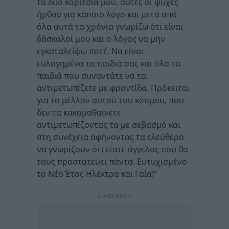
τα δύο κορίτσια μου, αυτές οι ψυχές
ήρθαν για κάποιο λόγο και μετά από
όλα αυτά τα χρόνια γνωρίζω ότι είναι
δάσκαλοί μου και ο λόγος να μην
εγκαταλείψω ποτέ. Να είναι
ευλογημένα τα παιδιά σας και όλα τα
παιδιά που συναντάτε να τα
αντιμετωπίζετε με φροντίδα. Πρόκειται
για το μέλλον αυτού του κόσμου, που
δεν τα κακομαθαίνετε
αντιμετωπίζοντας τα με σεβασμό και
στη συνέχεια αφήνοντας τα ελεύθερα
να γνωρίζουν ότι είστε άγγελος που θα
τους προστατεύει πάντα. Ευτυχισμένο
το Νέο Έτος Ηλέκτρα και Γαία!”
ΔΙΑΦΗΜΙΣΗ