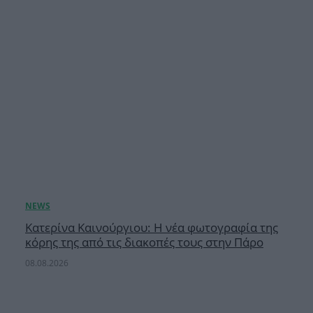
Κατερίνα Καινούργιου: Η νέα φωτογραφία της
κόρης της από τις διακοπές τους στην Πάρο
08.08.2026