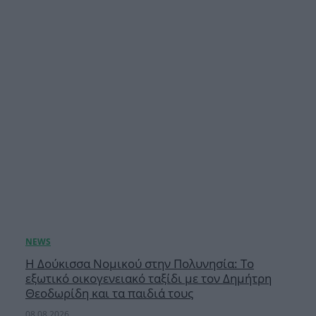
Η Δούκισσα Νομικού στην Πολυνησία: Το
εξωτικό οικογενειακό ταξίδι με τον Δημήτρη
Θεοδωρίδη και τα παιδιά τους
08.08.2026