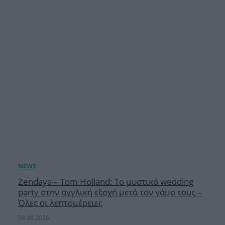
Zendaya – Tom Holland: Το μυστικό wedding
party στην αγγλική εξοχή μετά τον γάμο τους –
Όλες οι λεπτομέρειες
08.08.2026