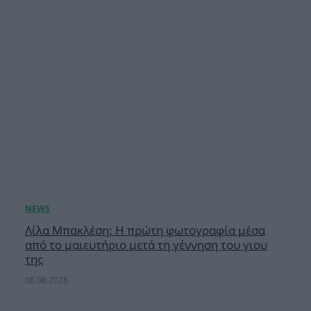
Λίλα Μπακλέση: Η πρώτη φωτογραφία μέσα
από το μαιευτήριο μετά τη γέννηση του γιου
της
08.08.2026