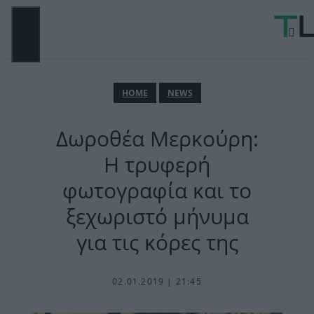
Μετάβαση
σε
περιεχόμενο
ΜΕΝΟΎ
ΗΟΜΕ
NEWS
Δωροθέα Μερκούρη:
Η τρυφερή
φωτογραφία και το
ξεχωριστό μήνυμα
για τις κόρες της
02.01.2019 | 21:45