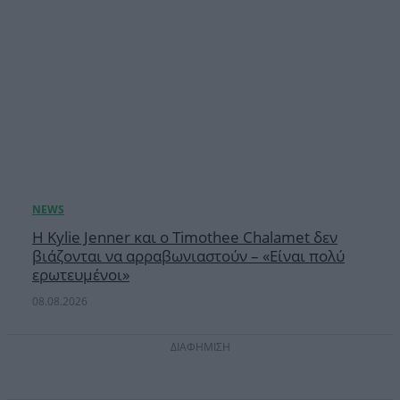
Η Kylie Jenner και ο Timothee Chalamet δεν
βιάζονται να αρραβωνιαστούν – «Είναι πολύ
ερωτευμένοι»
08.08.2026
ΔΙΑΦΗΜΙΣΗ