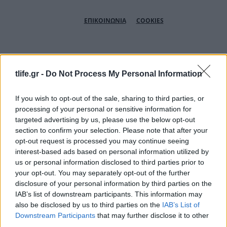
ΕΠΙΚΟΙΝΩΝΙΑ
COOKIES
copyright © 2026
tlife.gr -
Do Not Process My Personal Information
If you wish to opt-out of the sale, sharing to third parties, or
processing of your personal or sensitive information for
Αριθμός Πιστοποίησης Μ.Η.Τ.232164
targeted advertising by us, please use the below opt-out
section to confirm your selection. Please note that after your
opt-out request is processed you may continue seeing
interest-based ads based on personal information utilized by
us or personal information disclosed to third parties prior to
your opt-out. You may separately opt-out of the further
disclosure of your personal information by third parties on the
IAB’s list of downstream participants. This information may
also be disclosed by us to third parties on the
IAB’s List of
Downstream Participants
that may further disclose it to other
third parties.