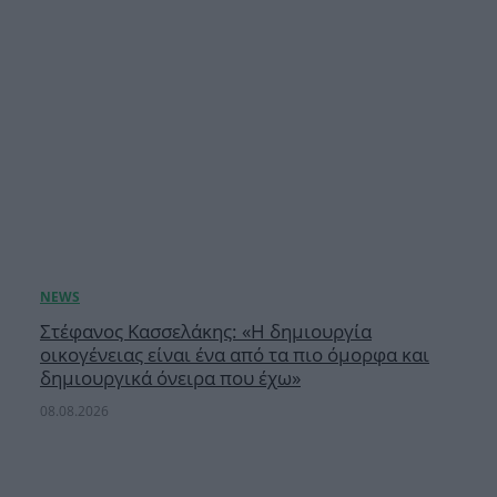
Στέφανος Κασσελάκης: «Η δημιουργία
οικογένειας είναι ένα από τα πιο όμορφα και
δημιουργικά όνειρα που έχω»
08.08.2026