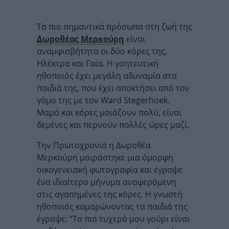
Τα πιο σημαντικά πρόσωπα στη ζωή της
Δωροθέας Μερκούρη
είναι
αναμφισβήτητα οι δύο κόρες της,
Ηλέκτρα και Γαία. Η γοητευτική
ηθοποιός έχει μεγάλη αδυναμία στα
παιδιά της, που έχει αποκτήσει από τον
γάμο της με τον Ward Stegerhoek.
Μαμά και κόρες μοιάζουν πολύ, είναι
δεμένες και περνούν πολλές ώρες μαζί.
Την Πρωτοχρονιά η Δωροθέα
Μερκούρη μοιράστηκε μια όμορφη
οικογενειακή φωτογραφία και έγραψε
ένα ιδιαίτερο μήνυμα αναφερόμενη
στις αγαπημένες της κόρες. Η γνωστή
ηθοποιός καμαρώνοντας τα παιδιά της
έγραψε: “Το πιο τυχερό μου γούρι είναι