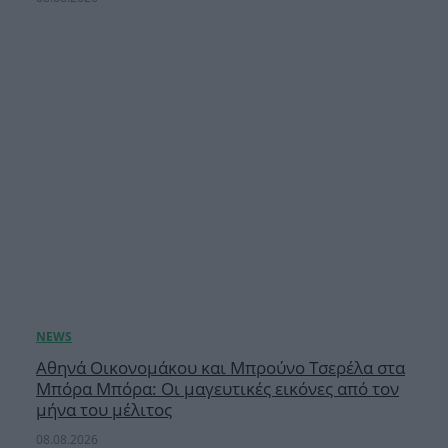
Αθηνά Οικονομάκου και Μπρούνο Τσερέλα στα
Μπόρα Μπόρα: Οι μαγευτικές εικόνες από τον
μήνα του μέλιτος
08.08.2026