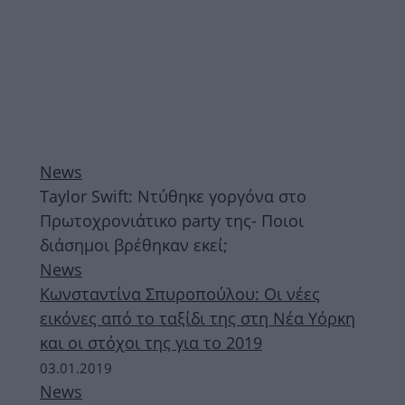
News
Taylor Swift: Ντύθηκε γοργόνα στο
Πρωτοχρονιάτικο party της- Ποιοι
διάσημοι βρέθηκαν εκεί;
News
Κωνσταντίνα Σπυροπούλου: Οι νέες
εικόνες από το ταξίδι της στη Νέα Υόρκη
και οι στόχοι της για το 2019
03.01.2019
News