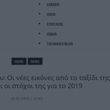
ΣΧΕΣΕΙΣ
DECO
ΣΥΝΤΑΓΕΣ
ΖΩΔΙΑ
TATIANA’S BLOG
ΗΟΜΕ
NEWS
 Οι νέες εικόνες από το ταξίδι τη
ι οι στόχοι της για το 2019
03.01.2019 | 21:45