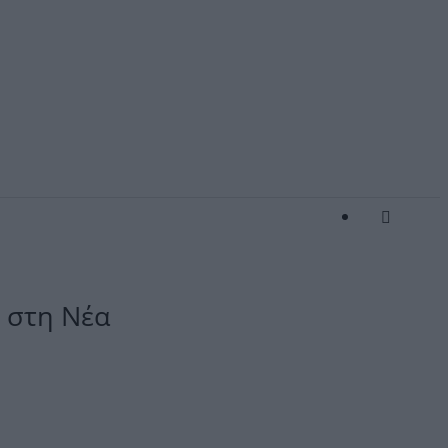
ς στη Νέα