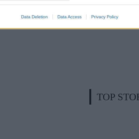
Data Deletion
Data Access
Privacy Policy
TOP STO