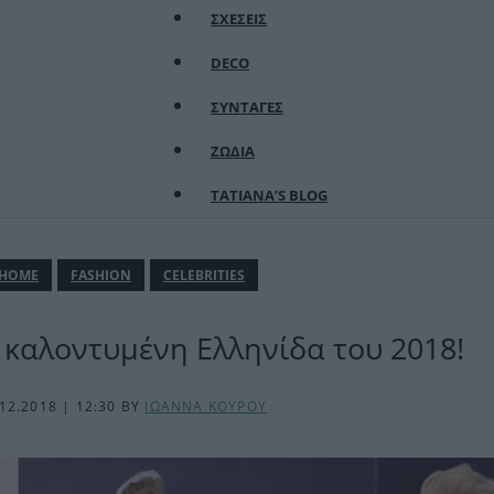
ΣΧΕΣΕΙΣ
DECO
ΣΥΝΤΑΓΕΣ
ΖΩΔΙΑ
TATIANA’S BLOG
ΗΟΜΕ
FASHION
CELEBRITIES
 καλοντυμένη Ελληνίδα του 2018!
12.2018 | 12:30
BY
ΙΩΑΝΝΑ ΚΟΥΡΟΥ