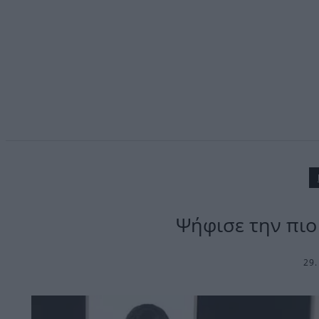
Ψήφισε την πιο
29.