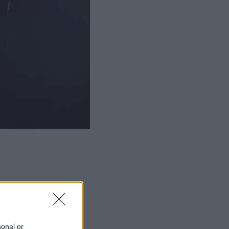
ΜΙΣΗ
sonal or