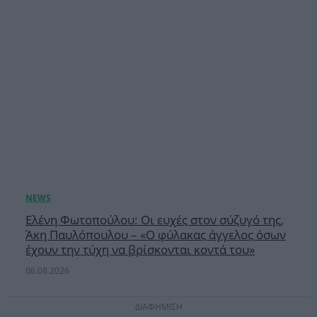
Ελένη Φωτοπούλου: Οι ευχές στον σύζυγό της,
Άκη Παυλόπουλου – «Ο φύλακας άγγελος όσων
έχουν την τύχη να βρίσκονται κοντά του»
06.08.2026
ΔΙΑΦΗΜΙΣΗ