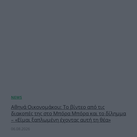
Αθηνά Οικονομάκου: Το βίντεο από τις
διακοπές της στο Μπόρα Μπόρα και το δίλημμα
– «Είμαι ξαπλωμένη έχοντας αυτή τη θέα»
06.08.2026