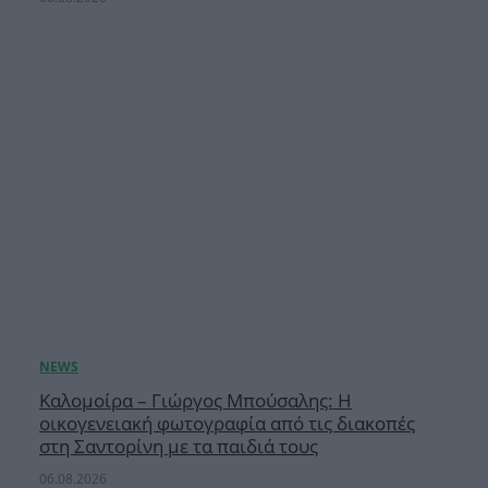
Καλομοίρα – Γιώργος Μπούσαλης: Η
οικογενειακή φωτογραφία από τις διακοπές
στη Σαντορίνη με τα παιδιά τους
06.08.2026