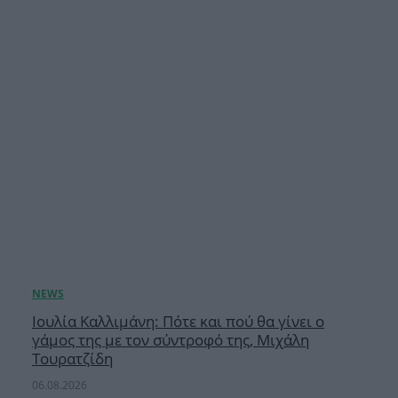
Ιουλία Καλλιμάνη: Πότε και πού θα γίνει ο
γάμος της με τον σύντροφό της, Μιχάλη
Τουρατζίδη
06.08.2026