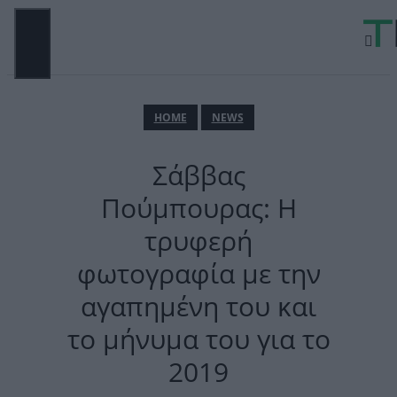
Μετάβαση
σε
περιεχόμενο
ΜΕΝΟΎ
ΗΟΜΕ
NEWS
Σάββας
Πούμπουρας: Η
τρυφερή
φωτογραφία με την
αγαπημένη του και
το μήνυμα του για το
2019