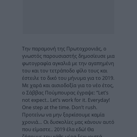
Την παραμονή της Πρωτοχρονιάς, ο
γνωστός παρουσιαστής δημοσίευσε μια
φωτογραφία αγκαλιά με την αγαπημένη
του και τον τετράποδο φίλο τους και
έστειλε το δικό του μήνυμα για το 2019.
Με χαρά και αισιοδοξία για το νέο έτος,
ο Σάββας Πούμπουρας έγραψε: “Let’s
not expect.. Let’s work for it. Everyday!
One step at the time. Don’t rush.
Προτείνω να μην ξορκίσουμε καμία
χρονιά… Οι δυσκολίες μας κάνουν αυτό
που είμαστε.. 2019 έλα εδώ! Θα
ζήσουμε την κάθε μέρα ξεχωριστά.