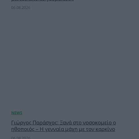
06.08.2026
Γιώργος Παράσχος: Ξανά στο νοσοκομείο ο
ηθοποιός – Η γενναία μάχη με τον καρκίνο
06.08.2026