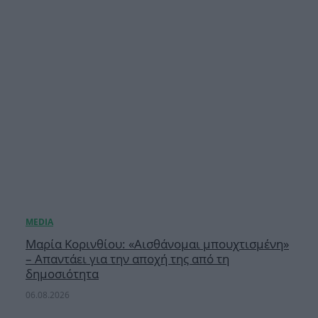
Μαρία Κορινθίου: «Αισθάνομαι μπουχτισμένη»
– Απαντάει για την αποχή της από τη
δημοσιότητα
06.08.2026