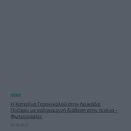
Η Κατερίνα Γερονικολού στην Λευκάδα:
Ποζάρει με καλοκαιρινή διάθεση στην πισίνα –
Φωτογραφίες
06.08.2026