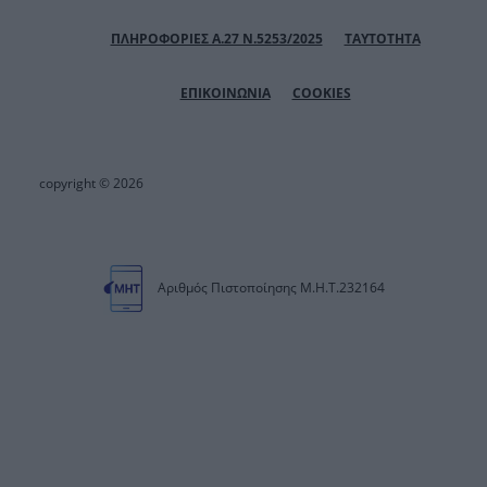
ΠΛΗΡΟΦΟΡΙΕΣ Α.27 Ν.5253/2025
ΤΑΥΤΟΤΗΤΑ
ΕΠΙΚΟΙΝΩΝΙΑ
COOKIES
copyright © 2026
Αριθμός Πιστοποίησης Μ.Η.Τ.232164