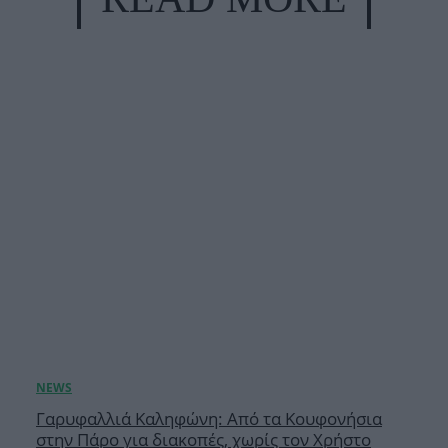
Γαρυφαλλιά Καληφώνη: Από τα Κουφονήσια
στην Πάρο για διακοπές, χωρίς τον Χρήστο