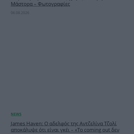
Μάστορα – Φωτογραφίες
06.08.2026
James Haven: Ο αδελφός της Αντζελίνα Τζολί
αποκάλυψε ότι είναι γκέι – «Το coming out δεν