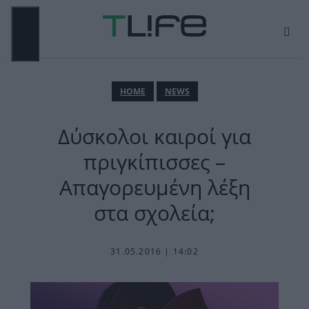
Μετάβαση
σε
περιεχόμενο
ΜΕΝΟΎ
ΗΟΜΕ
NEWS
Δύσκολοι καιροί για
πριγκίπισσες –
Απαγορευμένη λέξη
στα σχολεία;
31.05.2016 | 14:02