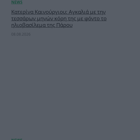
Κατερίνα Καινούργιου: Αγκαλιά με την
τεσσάρων μηνών κόρη της με φόντο το
ηλιοβασίλεμα της Πάρου
08.08.2026