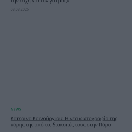
την ευχή για τον γιο μας»
08.08.2026
Κατερίνα Καινούργιου: Η νέα φωτογραφία της
κόρης της από τις διακοπές τους στην Πάρο