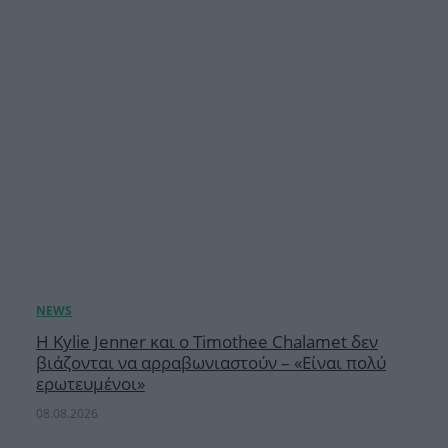
Η Kylie Jenner και ο Timothee Chalamet δεν
βιάζονται να αρραβωνιαστούν – «Είναι πολύ
ερωτευμένοι»
08.08.2026