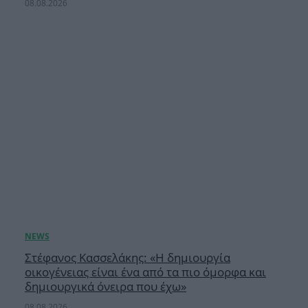
08.08.2026
Στέφανος Κασσελάκης: «Η δημιουργία
οικογένειας είναι ένα από τα πιο όμορφα και
δημιουργικά όνειρα που έχω»
08.08.2026