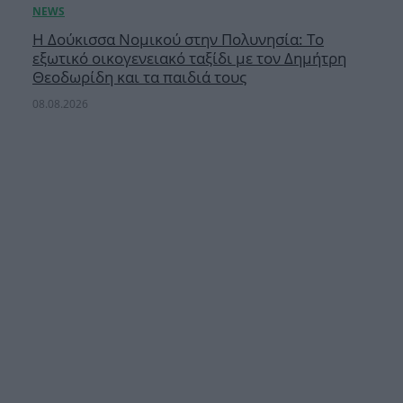
Η Δούκισσα Νομικού στην Πολυνησία: Το
εξωτικό οικογενειακό ταξίδι με τον Δημήτρη
Θεοδωρίδη και τα παιδιά τους
08.08.2026