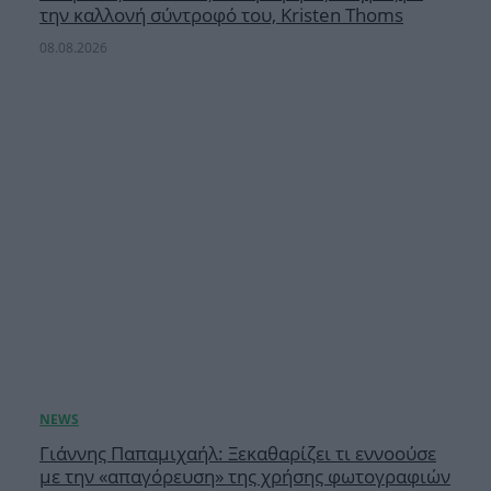
την καλλονή σύντροφό του, Kristen Thoms
08.08.2026
Γιάννης Παπαμιχαήλ: Ξεκαθαρίζει τι εννοούσε
με την «απαγόρευση» της χρήσης φωτογραφιών