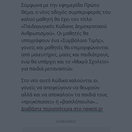
Σύμφωνα με την εφημερίδα Πρώτο
Θέμα, ο νέος οδηγός συμπεριφοράς του
καλού μαθητή θα έχει τον τίτλο
«Παιδαγωγικός Κώδικας Δημοκρατικού
Ανθρωπισμού». Οι μαθητές θα
υπογράφουν ένα «Συμβόλαιο Τιμής»,
γονείς και μαθητές θα επιμορφώνονται
από μαιευτήρες, μαίες και παιδιάτρους,
ενώ θα υπάρχει και το «Μικρό Σχολείο»
για παιδιά μεταναστών.
Στο νέο αυτό Κώδικα καλούνται οι
γονείς να αποφεύγουν να θεωρούν
αλλά και να αποκαλούν τα παιδιά τους
«πριγκίπισσες» ή «βασιλόπουλα»…
Διαβάστε περισσότερα στο newsit.gr
ΔΙΑΦΗΜΙΣΗ