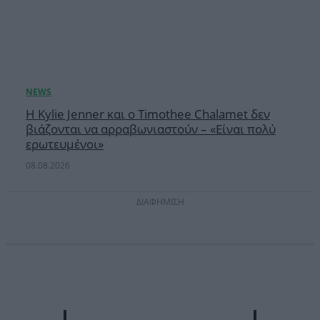
Η Kylie Jenner και ο Timothee Chalamet δεν
βιάζονται να αρραβωνιαστούν – «Είναι πολύ
ερωτευμένοι»
08.08.2026
ΔΙΑΦΗΜΙΣΗ