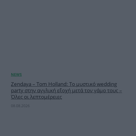
Zendaya – Tom Holland: Το μυστικό wedding
party στην αγγλική εξοχή μετά τον γάμο τους –
Όλες οι λεπτομέρειες
08.08.2026