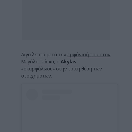
Λίγα λεπτά μετά την
εμφάνισή του στον
Μεγάλο Τελικό
, ο
Akylas
«σκαρφάλωσε» στην τρίτη θέση των
στοιχημάτων.