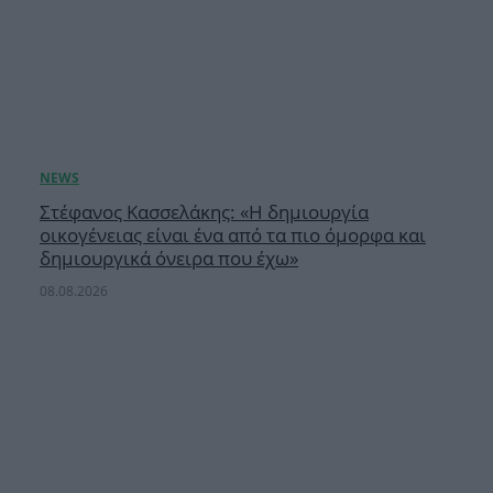
Στέφανος Κασσελάκης: «Η δημιουργία
οικογένειας είναι ένα από τα πιο όμορφα και
δημιουργικά όνειρα που έχω»
08.08.2026