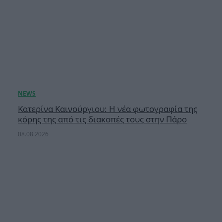
Κατερίνα Καινούργιου: Η νέα φωτογραφία της
κόρης της από τις διακοπές τους στην Πάρο
08.08.2026