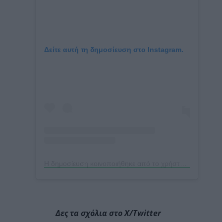
Δείτε αυτή τη δημοσίευση στο Instagram.
Η δημοσίευση κοινοποιήθηκε από το χρήστη Eurovision Song Contest (@eurovision)
Δες τα σχόλια στο X/Twitter