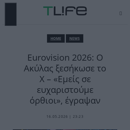
Μετάβαση
σε
περιεχόμενο
ΜΕΝΟΎ
ΗΟΜΕ
NEWS
Eurovision 2026: Ο
Ακύλας ξεσήκωσε το
X – «Εμείς σε
ευχαριστούμε
όρθιοι», έγραψαν
16.05.2026 | 23:23