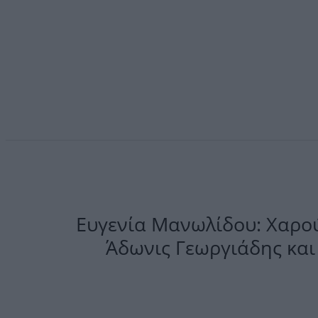
Ευγενία Μανωλίδου: Χαρού
Άδωνις Γεωργιάδης και 