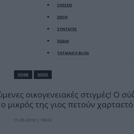
ΣΧΕΣΕΙΣ
DECO
ΣΥΝΤΑΓΕΣ
ΖΩΔΙΑ
TATIANA’S BLOG
ΗΟΜΕ
NEWS
μενες οικογενειακές στιγμές! Ο σύ
ο μικρός της γιος πετούν χαρταετό 
11.03.2019 | 18:02