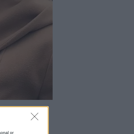
sonal or