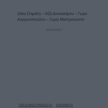
Σάσα Σταμάτη – Λίζα Δουκακάρου – Γωγώ
Αυγερινοπούλου – Γωγώ Μαστροκώστα
ΔΙΑΦΗΜΙΣΗ