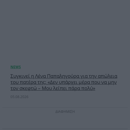
Συγκινεί η Λένα Παπαληγούρα για την απώλεια
του πατέρα της: «Δεν υπάρχει μέρα που να μην
τον σκεφτώ – Μου λείπει πάρα πολύ»
05.08.2026
ΔΙΑΦΗΜΙΣΗ