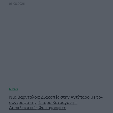
06.08.2026
Νία Βαρντάλος: Διακοπές στην Αντίπαρο με τον
σύντροφό της, Σπύρο Κατσαγάνη –
Αποκλειστικές Φωτογραφίες