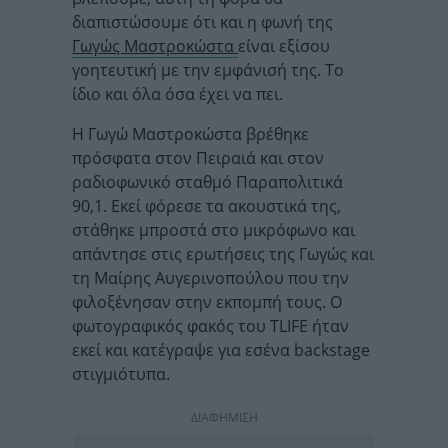
διαπιστώσουμε ότι και η φωνή της
Γωγώς Μαστροκώστα
είναι εξίσου
γοητευτική με την εμφάνισή της. Το
ίδιο και όλα όσα έχει να πει.
Η Γωγώ Μαστροκώστα βρέθηκε
πρόσφατα στον Πειραιά και στον
ραδιοφωνικό σταθμό Παραπολιτικά
90,1. Εκεί φόρεσε τα ακουστικά της,
στάθηκε μπροστά στο μικρόφωνο και
απάντησε στις ερωτήσεις της Γωγώς και
τη Μαίρης Αυγερινοπούλου που την
φιλοξένησαν στην εκπομπή τους. Ο
φωτογραφικός φακός του TLIFE ήταν
εκεί και κατέγραψε για εσένα backstage
στιγμιότυπα.
ΔΙΑΦΗΜΙΣΗ