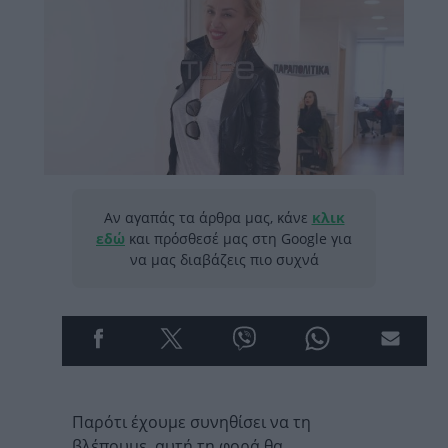
Αν αγαπάς τα άρθρα μας, κάνε
κλικ
εδώ
και πρόσθεσέ μας στη Google για
να μας διαβάζεις πιο συχνά
Παρότι έχουμε συνηθίσει να τη
βλέπουμε, αυτή τη φορά θα