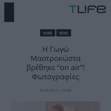
Μετάβαση
σε
περιεχόμενο
ΜΕΝΟΎ
ΗΟΜΕ
NEWS
H Γωγώ
Μαστροκώστα
βρέθηκε “on air”!
Φωτογραφίες
23.04.2015 | 14:42