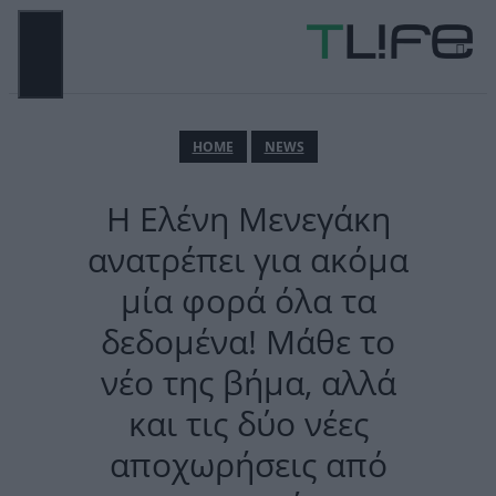
Μετάβαση
σε
περιεχόμενο
ΜΕΝΟΎ
ΗΟΜΕ
NEWS
Η Ελένη Μενεγάκη
ανατρέπει για ακόμα
μία φορά όλα τα
δεδομένα! Μάθε το
νέο της βήμα, αλλά
και τις δύο νέες
αποχωρήσεις από