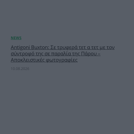
Antigoni Buxton: Σε τρυφερά τετ α τετ με τον
σύντροφό της σε παραλία της Πάρου –
Αποκλειστικές φωτογραφίες
10.08.2026