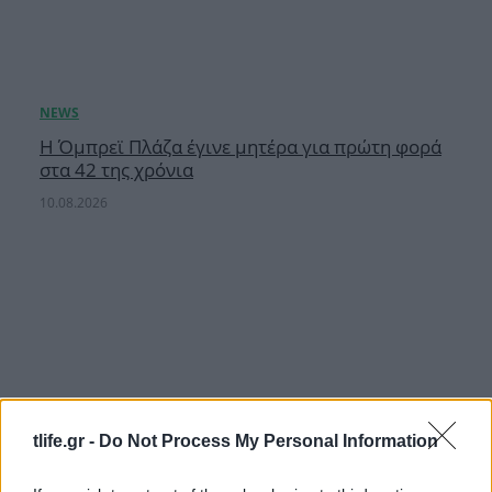
Η Όμπρεϊ Πλάζα έγινε μητέρα για πρώτη φορά
στα 42 της χρόνια
10.08.2026
tlife.gr -
Do Not Process My Personal Information