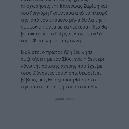
αποχωρήσεις της Κατερίνας Ζαρίφη και
του Γρηγόρη Γκουντάρα από το πλευρό
της, από τον επόμενο μήνα δίπλα της –
σύμφωνα πάντα με τα νεότερα – δεν θα
βρίσκεται και ο Γιώργος Λιανός, αλλά
και η Φωτεινή Πετρογιάννη.
Μάλιστα, ο πρώτος ήδη ξεκίνησε
συζητήσεις με τον ΣΚΑΙ, ενώ η δεύτερη
λόγω της άριστης σχέσης που έχει με
τους ιθύνοντες του Alpha, θεωρείται
βέβαιο, πως θα αξιοποιηθεί σε νέο
τηλεοπτικό πόστο, μέσα στο κανάλι.
ΔΙΑΦΗΜΙΣΗ