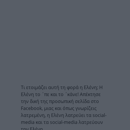
Τι ετοιμάζει αυτή τη φορά η Ελένη; Η
Ελένη το ΄πε και το ΄κάνε! Απέκτησε
την δική της προσωπική σελίδα στο
Facebook, μιας και όπως γνωρίζεις
λατρεμένη, η Ελένη λατρεύει τα social-
media και τα social-media λατρεύουν
την Ελένη.