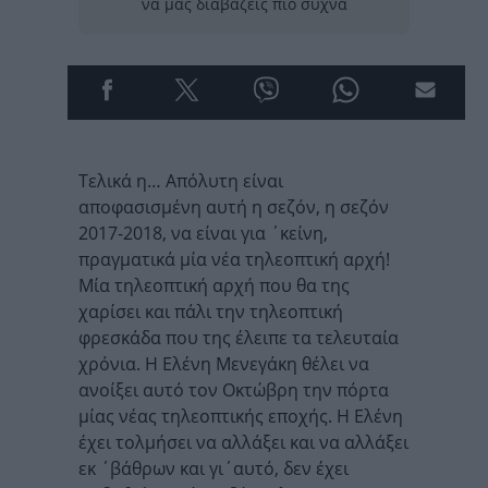
να μας διαβάζεις πιο συχνά
Τελικά η… Απόλυτη είναι
αποφασισμένη αυτή η σεζόν, η σεζόν
2017-2018, να είναι για ΄κείνη,
πραγματικά μία νέα τηλεοπτική αρχή!
Μία τηλεοπτική αρχή που θα της
χαρίσει και πάλι την τηλεοπτική
φρεσκάδα που της έλειπε τα τελευταία
χρόνια. Η Ελένη Μενεγάκη θέλει να
ανοίξει αυτό τον Οκτώβρη την πόρτα
μίας νέας τηλεοπτικής εποχής. Η Ελένη
έχει τολμήσει να αλλάξει και να αλλάξει
εκ ΄βάθρων και γι΄αυτό, δεν έχει