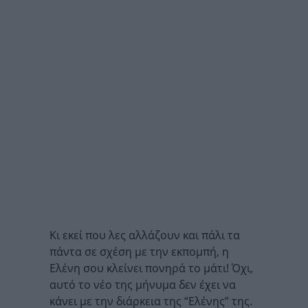
Κι εκεί που λες αλλάζουν και πάλι τα
πάντα σε σχέση με την εκπομπή, η
Ελένη σου κλείνει πονηρά το μάτι! Όχι,
αυτό το νέο της μήνυμα δεν έχει να
κάνει με την διάρκεια της “Ελένης” της.