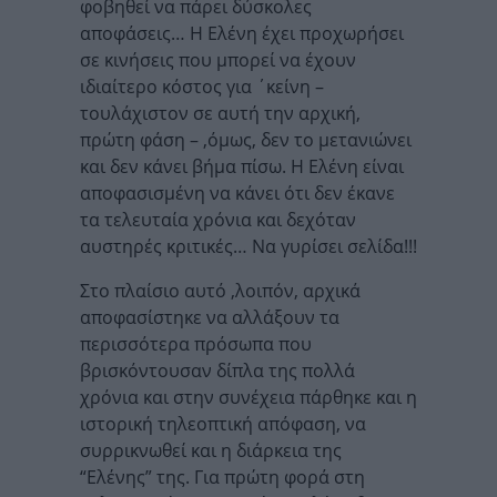
φοβηθεί να πάρει δύσκολες
αποφάσεις… Η Ελένη έχει προχωρήσει
σε κινήσεις που μπορεί να έχουν
ιδιαίτερο κόστος για ΄κείνη –
τουλάχιστον σε αυτή την αρχική,
πρώτη φάση – ,όμως, δεν το μετανιώνει
και δεν κάνει βήμα πίσω. Η Ελένη είναι
αποφασισμένη να κάνει ότι δεν έκανε
τα τελευταία χρόνια και δεχόταν
αυστηρές κριτικές… Να γυρίσει σελίδα!!!
Στο πλαίσιο αυτό ,λοιπόν, αρχικά
αποφασίστηκε να αλλάξουν τα
περισσότερα πρόσωπα που
βρισκόντουσαν δίπλα της πολλά
χρόνια και στην συνέχεια πάρθηκε και η
ιστορική τηλεοπτική απόφαση, να
συρρικνωθεί και η διάρκεια της
“Ελένης” της. Για πρώτη φορά στη