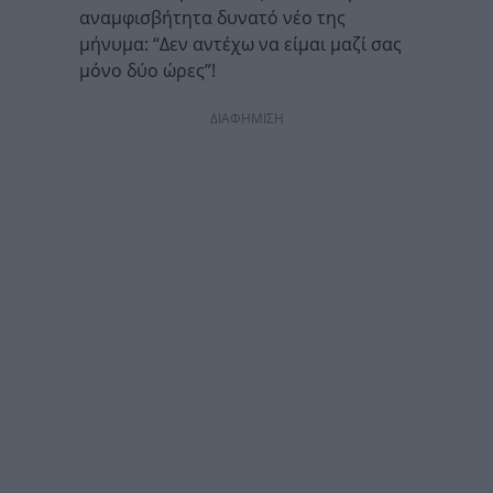
αναμφισβήτητα δυνατό νέο της
μήνυμα: “Δεν αντέχω να είμαι μαζί σας
μόνο δύο ώρες”!
ΔΙΑΦΗΜΙΣΗ