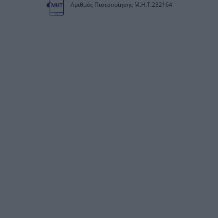
Αριθμός Πιστοποίησης Μ.Η.Τ.232164