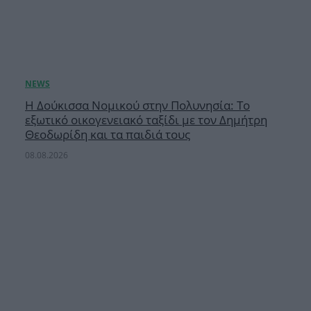
Η Δούκισσα Νομικού στην Πολυνησία: Το
εξωτικό οικογενειακό ταξίδι με τον Δημήτρη
Θεοδωρίδη και τα παιδιά τους
08.08.2026