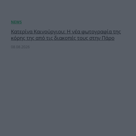
Κατερίνα Καινούργιου: Η νέα φωτογραφία της
κόρης της από τις διακοπές τους στην Πάρο
08.08.2026