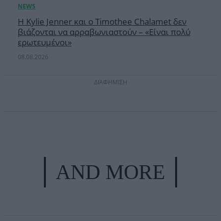
Η Kylie Jenner και ο Timothee Chalamet δεν
βιάζονται να αρραβωνιαστούν – «Είναι πολύ
ερωτευμένοι»
08.08.2026
ΔΙΑΦΗΜΙΣΗ
AND MORE