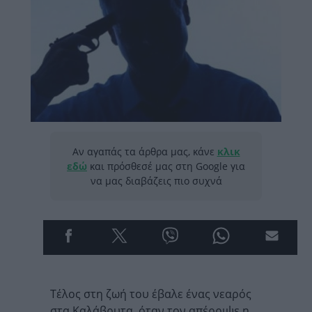
Αν αγαπάς τα άρθρα μας, κάνε
κλικ
εδώ
και πρόσθεσέ μας στη Google για
να μας διαβάζεις πιο συχνά
Τέλος στη ζωή του έβαλε ένας νεαρός
στα Καλάβρυτα, όταν τον απέρριψε η