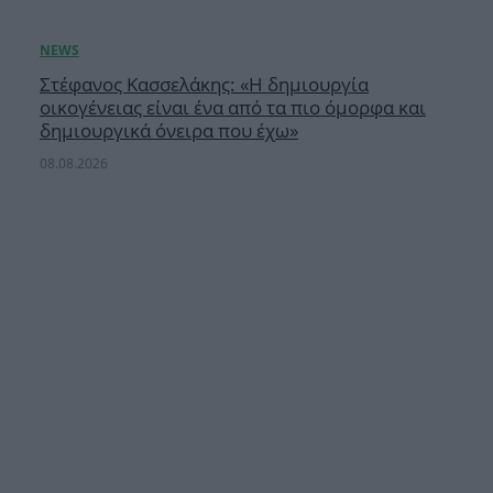
Στέφανος Κασσελάκης: «Η δημιουργία
οικογένειας είναι ένα από τα πιο όμορφα και
δημιουργικά όνειρα που έχω»
08.08.2026