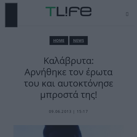
Μετάβαση
σε
περιεχόμενο
ΜΕΝΟΎ
ΗΟΜΕ
NEWS
Καλάβρυτα:
Αρνήθηκε τον έρωτα
του και αυτοκτόνησε
μπροστά της!
09.06.2013 | 15:17