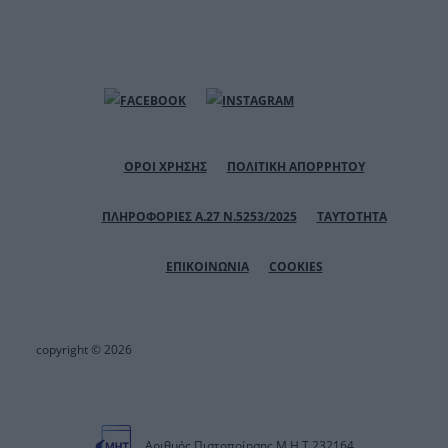
ΟΡΟΙ ΧΡΗΣΗΣ
ΠΟΛΙΤΙΚΗ ΑΠΟΡΡΗΤΟΥ
ΠΛΗΡΟΦΟΡΙΕΣ Α.27 Ν.5253/2025
ΤΑΥΤΟΤΗΤΑ
ΕΠΙΚΟΙΝΩΝΙΑ
COOKIES
copyright © 2026
Αριθμός Πιστοποίησης Μ.Η.Τ.232164