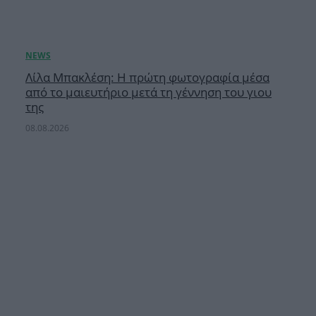
Λίλα Μπακλέση: Η πρώτη φωτογραφία μέσα
από το μαιευτήριο μετά τη γέννηση του γιου
της
08.08.2026