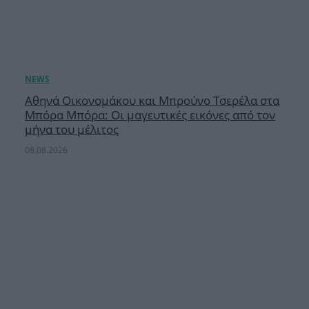
Αθηνά Οικονομάκου και Μπρούνο Τσερέλα στα
Μπόρα Μπόρα: Οι μαγευτικές εικόνες από τον
μήνα του μέλιτος
08.08.2026