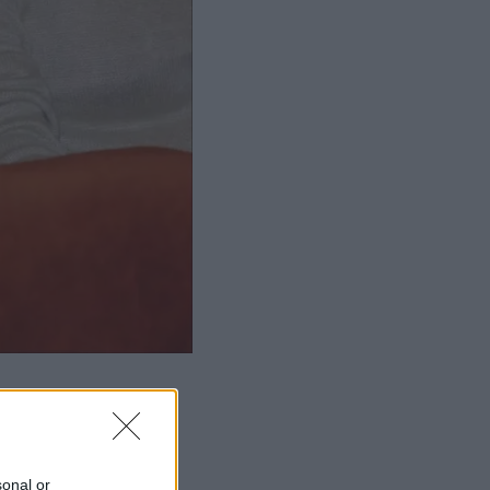
sonal or