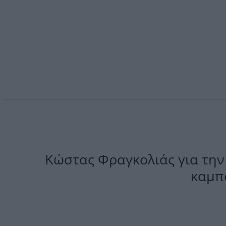
Κώστας Φραγκολιάς για την
καμπ