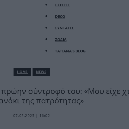
ΣΧΕΣΕΙΣ
DECO
ΣΥΝΤΑΓΕΣ
ΖΩΔΙΑ
TATIANA’S BLOG
ΗΟΜΕ
NEWS
 πρώην σύντροφό του: «Μου είχε χ
ανάκι της πατρότητας»
07.05.2025 | 16:02