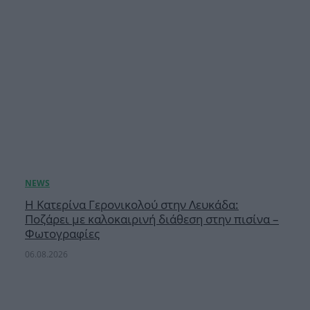
Η Κατερίνα Γερονικολού στην Λευκάδα:
Ποζάρει με καλοκαιρινή διάθεση στην πισίνα –
Φωτογραφίες
06.08.2026