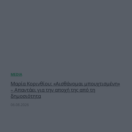
Μαρία Κορινθίου: «Αισθάνομαι μπουχτισμένη»
– Απαντάει για την αποχή της από τη
δημοσιότητα
06.08.2026