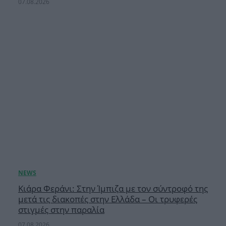
07.08.2026
Κιάρα Φεράνι: Στην Ίμπιζα με τον σύντροφό της
μετά τις διακοπές στην Ελλάδα – Οι τρυφερές
στιγμές στην παραλία
07.08.2026