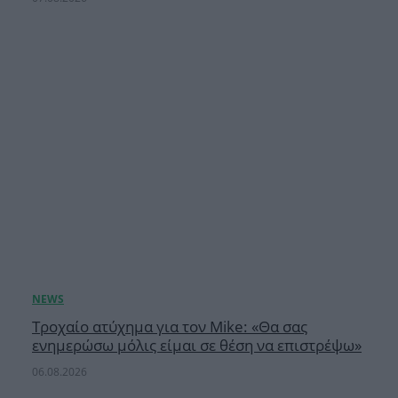
Τροχαίο ατύχημα για τον Mike: «Θα σας
ενημερώσω μόλις είμαι σε θέση να επιστρέψω»
06.08.2026