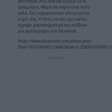
γεννήθηκε στις 9:04 και ζυγίζει 3378
γραμμάρια. Μαμά και κόρη είναι πολύ
καλά. Σας ευχαριστούμε όλους για τις
ευχές σας. Ο Θεός να σας έχει καλά»,
έγραψε χαρακτηριστικά και ανέβασε
μια φωτογραφία στο Facebook.
https://www.facebook.com/photo.php?
fbid=10216349451236062&set=a.2582815976857.
ΔΙΑΦΗΜΙΣΗ