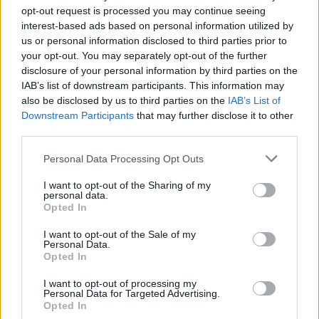
opt-out request is processed you may continue seeing
interest-based ads based on personal information utilized by
us or personal information disclosed to third parties prior to
your opt-out. You may separately opt-out of the further
disclosure of your personal information by third parties on the
IAB’s list of downstream participants. This information may
also be disclosed by us to third parties on the
IAB’s List of
Downstream Participants
that may further disclose it to other
third parties.
Please note that this website/app uses one or more Google
Personal Data Processing Opt Outs
services and may gather and store information including but
not limited to your visit or usage behaviour. You may click to
I want to opt-out of the Sharing of my
personal data.
grant or deny consent to Google and its third-party tags to
Opted In
use your data for below specified purposes in below Google
consent section.
I want to opt-out of the Sale of my
Personal Data.
Opted In
I want to opt-out of processing my
Personal Data for Targeted Advertising.
Opted In