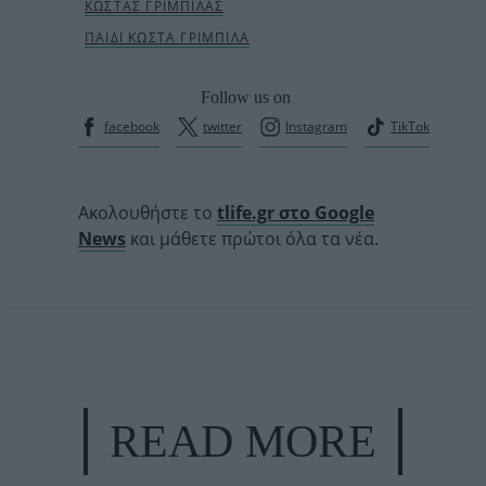
Follow us on
facebook
twitter
Instagram
TikTok
Ακολουθήστε το
tlife.gr στο Google
News
και μάθετε πρώτοι όλα τα νέα.
READ MORE