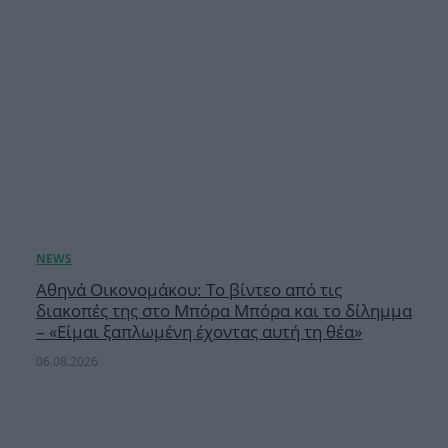
Αθηνά Οικονομάκου: Το βίντεο από τις
διακοπές της στο Μπόρα Μπόρα και το δίλημμα
– «Είμαι ξαπλωμένη έχοντας αυτή τη θέα»
06.08.2026