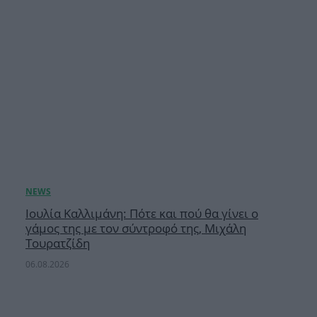
Ιουλία Καλλιμάνη: Πότε και πού θα γίνει ο
γάμος της με τον σύντροφό της, Μιχάλη
Τουρατζίδη
06.08.2026