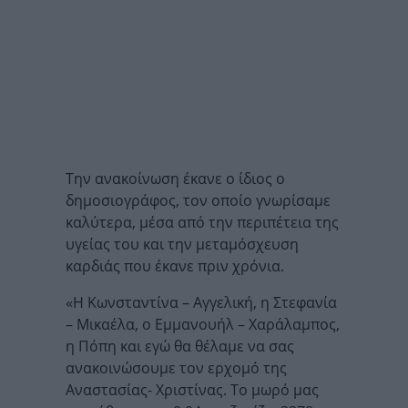
Την ανακοίνωση έκανε ο ίδιος ο
δημοσιογράφος, τον οποίο γνωρίσαμε
καλύτερα, μέσα από την περιπέτεια της
υγείας του και την μεταμόσχευση
καρδιάς που έκανε πριν χρόνια.
«Η Κωνσταντίνα – Αγγελική, η Στεφανία
– Μικαέλα, ο Εμμανουήλ – Χαράλαμπος,
η Πόπη και εγώ θα θέλαμε να σας
ανακοινώσουμε τον ερχομό της
Αναστασίας- Χριστίνας. Το μωρό μας