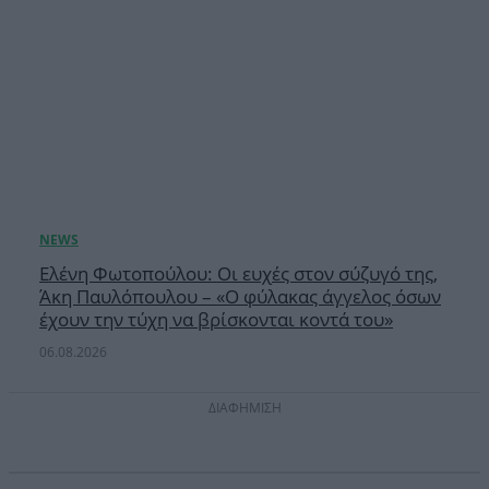
Ελένη Φωτοπούλου: Οι ευχές στον σύζυγό της,
Άκη Παυλόπουλου – «Ο φύλακας άγγελος όσων
έχουν την τύχη να βρίσκονται κοντά του»
06.08.2026
ΔΙΑΦΗΜΙΣΗ