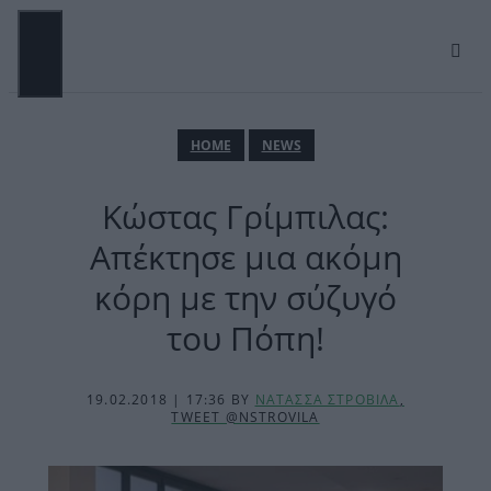
Μετάβαση
σε
περιεχόμενο
ΜΕΝΟΎ
ΗΟΜΕ
NEWS
Κώστας Γρίμπιλας:
Απέκτησε μια ακόμη
κόρη με την σύζυγό
του Πόπη!
19.02.2018 | 17:36
BY
ΝΑΤΑΣΣΑ ΣΤΡΟΒΙΛΑ
,
TWEET @NSTROVILA