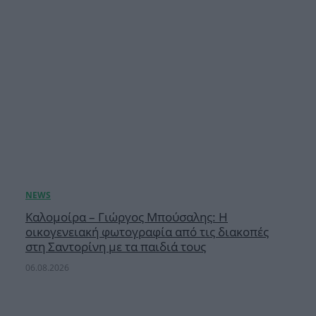
Καλομοίρα – Γιώργος Μπούσαλης: Η
οικογενειακή φωτογραφία από τις διακοπές
στη Σαντορίνη με τα παιδιά τους
06.08.2026