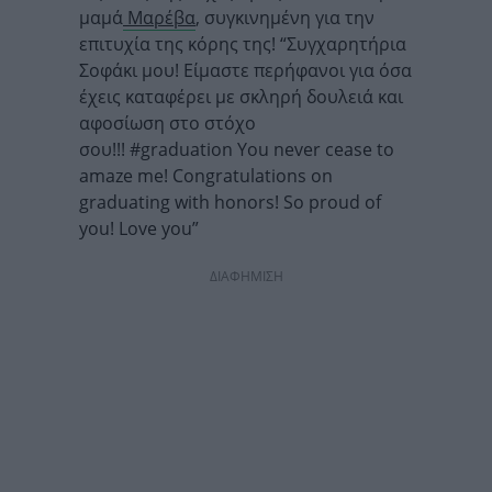
μαμά
Μαρέβα
, συγκινημένη για την
επιτυχία της κόρης της! “
Συγχαρητήρια
Σοφάκι μου! Είμαστε περήφανοι για όσα
έχεις καταφέρει με σκληρή δουλειά και
αφοσίωση στο στόχο
σου!!! #graduation You never cease to
amaze me! Congratulations on
graduating with honors! So proud of
you! Love you”
ΔΙΑΦΗΜΙΣΗ