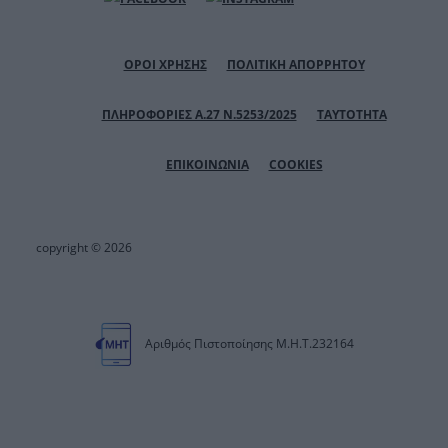
ΟΡΟΙ ΧΡΗΣΗΣ
ΠΟΛΙΤΙΚΗ ΑΠΟΡΡΗΤΟΥ
ΠΛΗΡΟΦΟΡΙΕΣ Α.27 Ν.5253/2025
ΤΑΥΤΟΤΗΤΑ
ΕΠΙΚΟΙΝΩΝΙΑ
COOKIES
copyright © 2026
Αριθμός Πιστοποίησης Μ.Η.Τ.232164