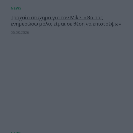
Τροχαίο ατύχημα για τον Mike: «Θα σας
ενημερώσω μόλις είμαι σε θέση να επιστρέψω»
06.08.2026