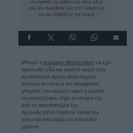
Αν αγαπάς τα άρθρα μας, κάνε
κλικ
εδώ
και πρόσθεσέ μας στη Google για
να μας διαβάζεις πιο συχνά
Μπορεί ο
Κυριάκος Μητσοτάκης
να έχει
αφοσιωθεί εδώ και αρκετό καιρό στον
προεκλογικό αγώνα αλλά σήμερα
δηλώνει ότι είναι ο πιο περήφανος
μπαμπάς του κόσμου αφού η μεγάλη
του κόρη Σοφία, πήρε το πτυχίο της
από το πανεπιστήμιο της
Αμερικής Johns Hopkins University
όπου και σπουδάζει τα τελευταία
χρόνια!