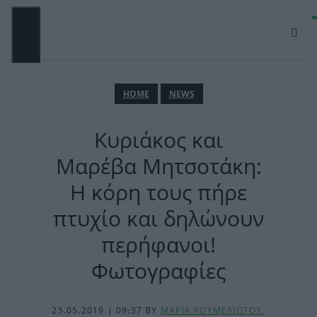
Μετάβαση
σε
περιεχόμενο
ΜΕΝΟΎ
ΗΟΜΕ
NEWS
Κυριάκος και
Μαρέβα Μητσοτάκη:
Η κόρη τους πήρε
πτυχίο και δηλώνουν
περήφανοι!
Φωτογραφίες
25.05.2019 | 09:37
BY
ΜΑΡΙΑ ΡΟΥΜΕΛΙΩΤΟΥ
,