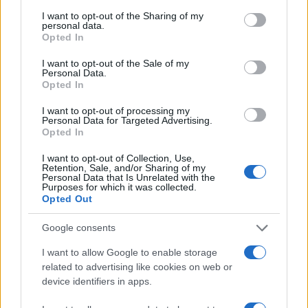
services and may gather and store information including but
not limited to your visit or usage behaviour. You may click to
I want to opt-out of the Sharing of my
personal data.
grant or deny consent to Google and its third-party tags to
Opted In
use your data for below specified purposes in below Google
consent section.
I want to opt-out of the Sale of my
Personal Data.
Opted In
I want to opt-out of processing my
Personal Data for Targeted Advertising.
Opted In
I want to opt-out of Collection, Use,
Retention, Sale, and/or Sharing of my
Personal Data that Is Unrelated with the
Purposes for which it was collected.
Opted Out
Google consents
I want to allow Google to enable storage
related to advertising like cookies on web or
device identifiers in apps.