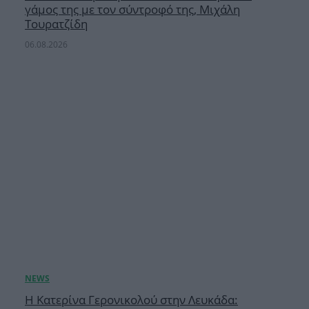
γάμος της με τον σύντροφό της, Μιχάλη
Τουρατζίδη
06.08.2026
Η Κατερίνα Γερονικολού στην Λευκάδα: