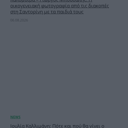
οικογενειακή φωτογραφία από τις διακοπές
στη Σαντορίνη με τα παιδιά τους
06.08.2026
Ιουλία Καλλιμάνη: Πότε και πού θα γίνει ο