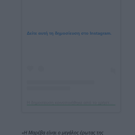
Δείτε αυτή τη δημοσίευση στο Instagram.
Η δημοσίευση κοινοποιήθηκε από το χρήστη Kyriakos Mitsotakis (@kyriakos_)
«Η Μαρέβα είναι ο μεγάλος έρωτας της