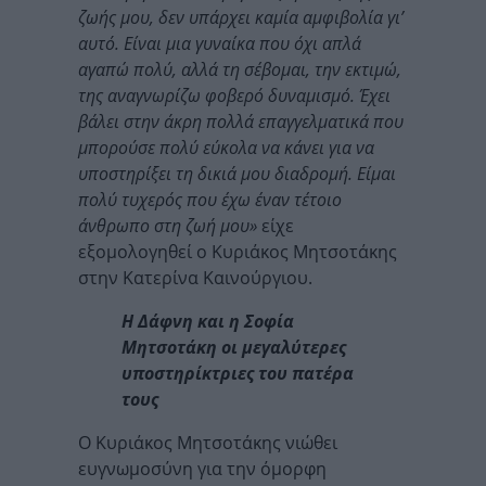
ζωής μου, δεν υπάρχει καμία αμφιβολία γι’
αυτό. Είναι μια γυναίκα που όχι απλά
αγαπώ πολύ, αλλά τη σέβομαι, την εκτιμώ,
της αναγνωρίζω φοβερό δυναμισμό. Έχει
βάλει στην άκρη πολλά επαγγελματικά που
μπορούσε πολύ εύκολα να κάνει για να
υποστηρίξει τη δικιά μου διαδρομή. Είμαι
πολύ τυχερός που έχω έναν τέτοιο
άνθρωπο στη ζωή μου»
είχε
εξομολογηθεί ο Κυριάκος Μητσοτάκης
στην Κατερίνα Καινούργιου.
Η Δάφνη και η Σοφία
Μητσοτάκη οι μεγαλύτερες
υποστηρίκτριες του πατέρα
τους
Ο Κυριάκος Μητσοτάκης νιώθει
ευγνωμοσύνη για την όμορφη