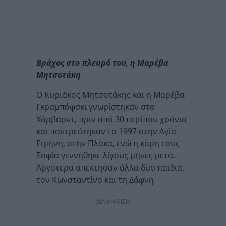
Βράχος στο πλευρό του, η Μαρέβα
Μητσοτάκη
Ο Κυριάκος Μητσοτάκης και η Μαρέβα
Γκραμπόφσκι γνωρίστηκαν στο
Χάρβαρντ, πριν από 30 περίπου χρόνια
και παντρεύτηκαν το 1997 στην Αγία
Ειρήνη, στην Πλάκα, ενώ η κόρη τους
Σοφία γεννήθηκε λίγους μήνες μετά.
Αργότερα απέκτησαν άλλα δύο παιδιά,
τον Κωνσταντίνο και τη Δάφνη.
ΔΙΑΦΗΜΙΣΗ