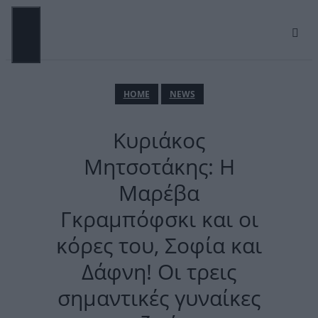
Μετάβαση
σε
περιεχόμενο
ΜΕΝΟΎ
ΗΟΜΕ
NEWS
Κυριάκος
Μητσοτάκης: Η
Μαρέβα
Γκραμπόφσκι και οι
κόρες του, Σοφία και
Δάφνη! Οι τρεις
σημαντικές γυναίκες