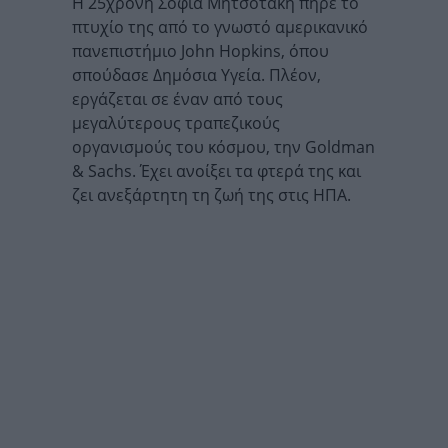
Η 25χρονη Σοφία Μητσοτάκη πήρε το
πτυχίο της από το γνωστό αμερικανικό
πανεπιστήμιο John Hopkins, όπου
σπούδασε Δημόσια Υγεία. Πλέον,
εργάζεται σε έναν από τους
μεγαλύτερους τραπεζικούς
οργανισμούς του κόσμου, την Goldman
& Sachs. Έχει ανοίξει τα φτερά της και
ζει ανεξάρτητη τη ζωή της στις ΗΠΑ.