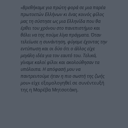
«Βρεθήκαμε για πρώτη φορά σε μια παρέα
πρωτοετών Ελλήνων κι ένας κοινός φίλος
μας τη σύστησε ως μια Ελληνίδα που θα
έρθει του χρόνου στο πανεπιστήμιο και
θέλει να της πούμε λίγα πράγματα. Όταν
τελείωσε η συνάντηση, φύγαμε έχοντας την
εντύπωση και οι δύο ότι ο άλλος είχε
μεγάλη ιδέα για τον εαυτό του. Τελικά,
γίναμε καλοί φίλοι και ακολούθησαν τα
υπόλοιπα. Η απόφασή μου να
παντρευτούμε ήταν η πιο σωστή της ζωής
μου»
είχε εξομολογηθεί σε συνέντευξή
της η Μαρέβα Μητσοτάκη.