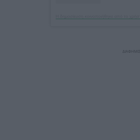
Η δημοσίευση κοινοποιήθηκε από το χρήστ
ΔΙΑΦΗΜΙ