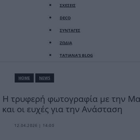
ΣΧΕΣΕΙΣ
DECO
ΣΥΝΤΑΓΕΣ
ΖΩΔΙΑ
TATIANA’S BLOG
ΗΟΜΕ
NEWS
: Η τρυφερή φωτογραφία με την Μ
και οι ευχές για την Ανάσταση
12.04.2026 | 14:00