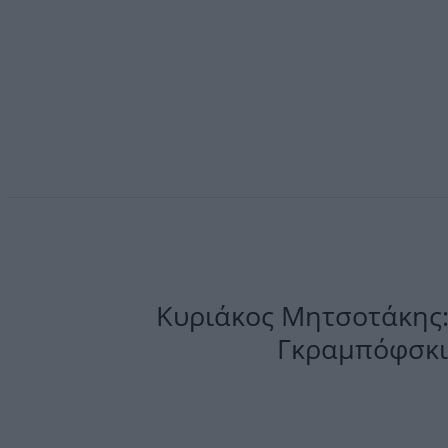
Kυριάκος Μητσοτάκης
Γκραμπόφσκι 