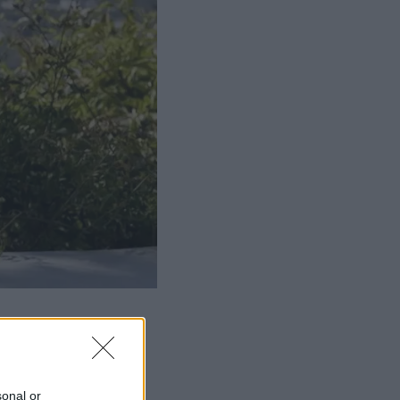
sonal or