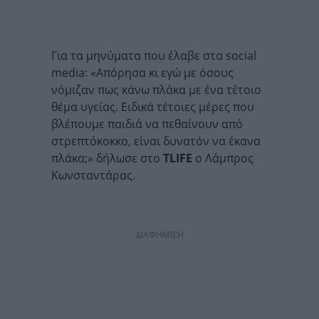
Για τα μηνύματα που έλαβε στα social
media: «Απόρησα κι εγώ με όσους
νόμιζαν πως κάνω πλάκα με ένα τέτοιο
θέμα υγείας. Ειδικά τέτοιες μέρες που
βλέπουμε παιδιά να πεθαίνουν από
στρεπτόκοκκο, είναι δυνατόν να έκανα
πλάκα;» δήλωσε στο
TLIFE
ο Λάμπρος
Κωνσταντάρας.
ΔΙΑΦΗΜΙΣΗ