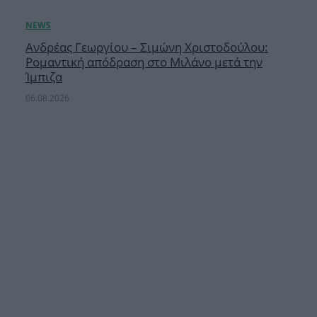
Ανδρέας Γεωργίου – Σιμώνη Χριστοδούλου:
Ρομαντική απόδραση στο Μιλάνο μετά την
Ίμπιζα
06.08.2026