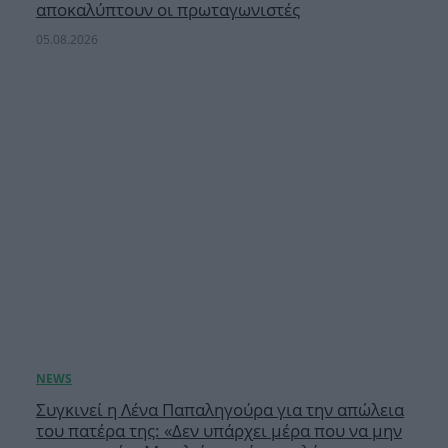
αποκαλύπτουν οι πρωταγωνιστές
05.08.2026
Συγκινεί η Λένα Παπαληγούρα για την απώλεια
του πατέρα της: «Δεν υπάρχει μέρα που να μην