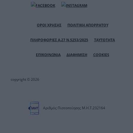
ΟΡΟΙ ΧΡΗΣΗΣ
ΠΟΛΙΤΙΚΗ ΑΠΟΡΡΗΤΟΥ
ΠΛΗΡΟΦΟΡΙΕΣ Α.27 Ν.5253/2025
ΤΑΥΤΟΤΗΤΑ
ΕΠΙΚΟΙΝΩΝΙΑ
ΔΙΑΦΗΜΙΣΗ
COOKIES
copyright © 2026
Αριθμός Πιστοποίησης Μ.Η.Τ.232164