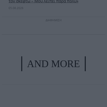
τον σκεφτώ – Μου λείπει πάρα πολύ»
05.08.2026
ΔΙΑΦΗΜΙΣΗ
AND MORE