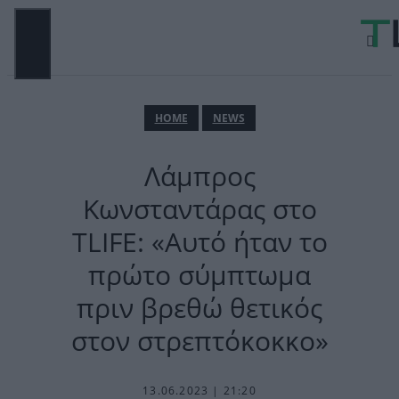
Μετάβαση
σε
περιεχόμενο
ΜΕΝΟΎ
ΗΟΜΕ
NEWS
Λάμπρος
Κωνσταντάρας στο
TLIFE: «Αυτό ήταν το
πρώτο σύμπτωμα
πριν βρεθώ θετικός
στον στρεπτόκοκκο»
13.06.2023 | 21:20