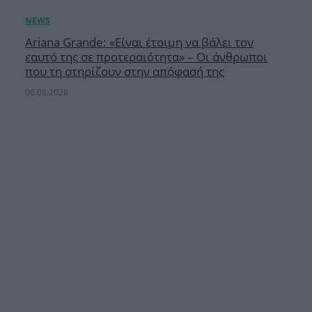
Ariana Grande: «Είναι έτοιμη να βάλει τον
εαυτό της σε προτεραιότητα» – Οι άνθρωποι
που τη στηρίζουν στην απόφασή της
06.08.2026