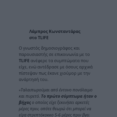
Λάμπρος Κωνσταντάρας
στο TLIFE
Ο γνωστός δημοσιογράφος και
παρουσιαστής σε επικοινωνία με το
TLIFE
ανέφερε τα συμπτώματα που
είχε, ενώ αντέδρασε με όσους αρχικά
πίστεψαν πως έκανε χιούμορ με την
ανάρτησή του.
«Ταλαιπωρούμαι από έντονο πονόλαιμο
και πυρετό.
Το πρώτο σύμπτωμα ήταν ο
βήχας
ο οποίος είχε ξεκινήσει αρκετές
μέρες πριν, οπότε θεωρώ ότι μπορεί να
είχα στρεπτόκοκκο 5-6 μέρες πριν βγει