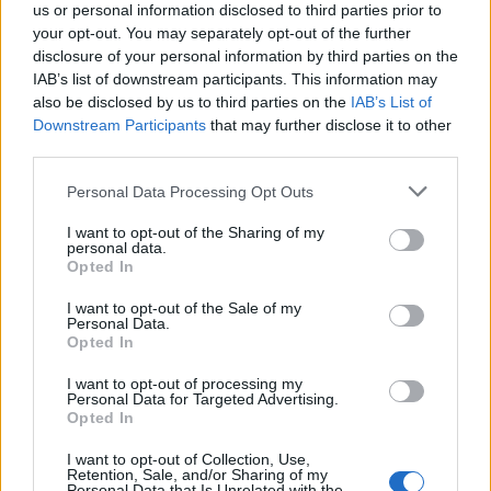
us or personal information disclosed to third parties prior to
your opt-out. You may separately opt-out of the further
disclosure of your personal information by third parties on the
IAB’s list of downstream participants. This information may
also be disclosed by us to third parties on the
IAB’s List of
Downstream Participants
that may further disclose it to other
third parties.
Please note that this website/app uses one or more Google
Personal Data Processing Opt Outs
services and may gather and store information including but
not limited to your visit or usage behaviour. You may click to
I want to opt-out of the Sharing of my
personal data.
grant or deny consent to Google and its third-party tags to
Opted In
use your data for below specified purposes in below Google
consent section.
I want to opt-out of the Sale of my
Personal Data.
Opted In
I want to opt-out of processing my
Personal Data for Targeted Advertising.
Opted In
I want to opt-out of Collection, Use,
Retention, Sale, and/or Sharing of my
Personal Data that Is Unrelated with the