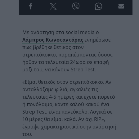
Με ανάρτηση στα social media ο
Λάμπρος Κωνσταντάρας
ενημέρωσε
πως βρέθηκε θετικός στον
στρεπτόκοκκο, παραπέμποντας όσους
ήρθαν τα τελευταία 24ωρα σε επαφή
μαζί του, να κάνουν Strep Test.
«Είμαι θετικός στον στρεπτόκοκκο. Αν
ανταλλάξαμε φιλιά, αγκαλιές τις
τελευταίες 4-5 ημέρες και έχετε πυρετό
ή πονόλαιμο, κάντε καλού κακού ένα
Strep Test, είναι πανεύκολο. Λογικά σε
10 μέρες θα είμαι καλά. Αν όχι RIP»,
έγραψε χαρακτηριστικά στην ανάρτησή
του.