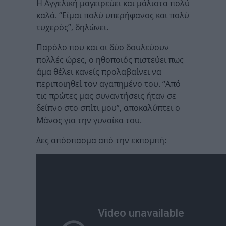
Η Αγγελική μαγειρεύει και μάλιστα πολύ
καλά. “Είμαι πολύ υπερήφανος και πολύ
τυχερός”, δηλώνει.
Παρόλο που και οι δύο δουλεύουν
πολλές ώρες, ο ηθοποιός πιστεύει πως
άμα θέλει κανείς προλαβαίνει να
περιποιηθεί τον αγαπημένο του. “Από
τις πρώτες μας συναντήσεις ήταν σε
δείπνο στο σπίτι μου”, αποκαλύπτει ο
Μάνος για την γυναίκα του.
Δες απόσπασμα από την εκπομπή: