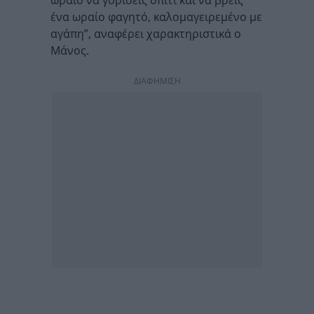
ωραίο να γυρίσεις σπίτι και να βρεις
ένα ωραίο φαγητό, καλομαγειρεμένο με
αγάπη”, αναφέρει χαρακτηριστικά ο
Μάνος.
ΔΙΑΦΗΜΙΣΗ