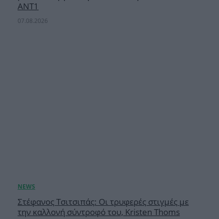
ΑΝΤ1
07.08.2026
Στέφανος Τσιτσιπάς: Οι τρυφερές στιγμές με
την καλλονή σύντροφό του, Kristen Thoms