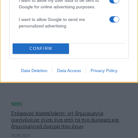
I want to allow my user data to be sent to
Google for online advertising purposes.
I want to allow Google to send me
personalized advertising.
CONFIRM
Data Deletion
Data Access
Privacy Policy
Στέφανος Κασσελάκης: «Η δημιουργία
οικογένειας είναι ένα από τα πιο όμορφα και
δημιουργικά όνειρα που έχω»
08.08.2026