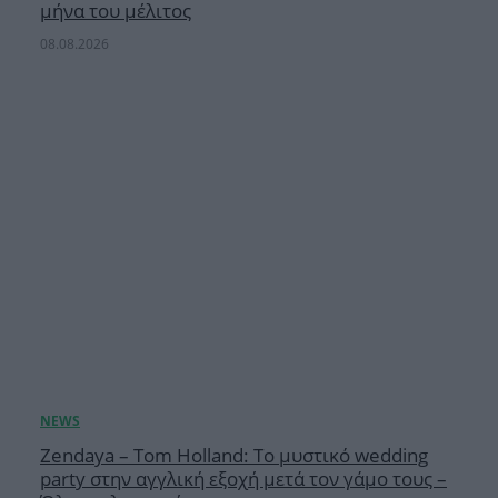
μήνα του μέλιτος
08.08.2026
Zendaya – Tom Holland: Το μυστικό wedding
party στην αγγλική εξοχή μετά τον γάμο τους –