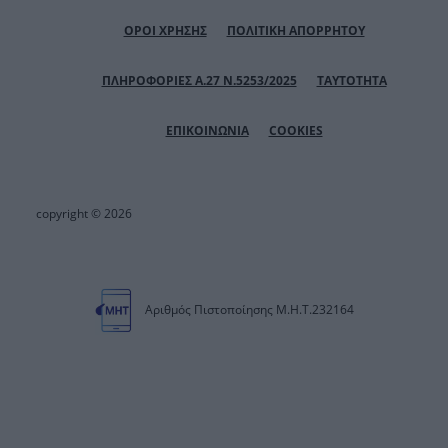
ΟΡΟΙ ΧΡΗΣΗΣ
ΠΟΛΙΤΙΚΗ ΑΠΟΡΡΗΤΟΥ
ΠΛΗΡΟΦΟΡΙΕΣ Α.27 Ν.5253/2025
ΤΑΥΤΟΤΗΤΑ
ΕΠΙΚΟΙΝΩΝΙΑ
COOKIES
copyright © 2026
Αριθμός Πιστοποίησης Μ.Η.Τ.232164