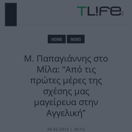
Μετάβαση
σε
περιεχόμενο
ΜΕΝΟΎ
ΗΟΜΕ
NEWS
Μ. Παπαγιάννης στο
Μίλα: “Από τις
πρώτες μέρες της
σχέσης μας
μαγείρευα στην
Αγγελική”
28.02.2012 | 20:12