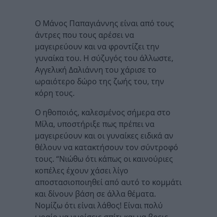
Ο Μάνος Παπαγιάννης είναι από τους
άντρες που τους αρέσει να
μαγειρεύουν και να φροντίζει την
γυναίκα του. Η σύζυγός του άλλωστε,
Αγγελική Δαλιάννη του χάρισε το
ωραιότερο δώρο της ζωής του, την
κόρη τους.
Ο ηθοποιός, καλεσμένος σήμερα στο
Μίλα, υποστήριξε πως πρέπει να
μαγειρεύουν και οι γυναίκες ειδικά αν
θέλουν να κατακτήσουν τον σύντροφό
τους. “Νιώθω ότι κάπως οι καινούριες
κοπέλες έχουν χάσει λίγο
αποστασιοποιηθεί από αυτό το κομμάτι
και δίνουν βάση σε άλλα θέματα.
Νομίζω ότι είναι λάθος! Είναι πολύ