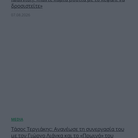
δροσιστείτε»
07.08.2026
Τάσος Τεργιάκης: Ανανέωσε τη συνεργασία του
με τον Γιώργο Λιάγκα και το «Πρωινό» του