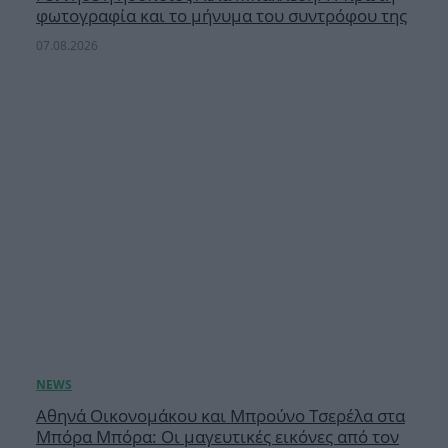
φωτογραφία και το μήνυμα του συντρόφου της
07.08.2026
Αθηνά Οικονομάκου και Μπρούνο Τσερέλα στα
Μπόρα Μπόρα: Οι μαγευτικές εικόνες από τον