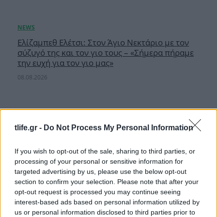
Ελίζαμπεθ Ελέτσι: Στον Άγιο Νεκτάριο με τον
σύζυγό της και τον γιο τους – «Σήμερα πήραμε
την ευχή για τον γιο μας»
08.08.2026
tlife.gr -
Do Not Process My Personal Information
If you wish to opt-out of the sale, sharing to third parties, or
processing of your personal or sensitive information for
targeted advertising by us, please use the below opt-out
section to confirm your selection. Please note that after your
opt-out request is processed you may continue seeing
interest-based ads based on personal information utilized by
us or personal information disclosed to third parties prior to