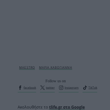
Follow us on
facebook
twitter
Instagram
TikTok
Ακολουθήστε το
tlife.gr στο Google