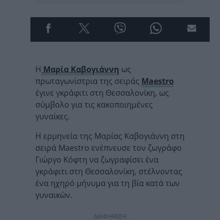
Η
Μαρία Καβογιάννη
ως
πρωταγωνίστρια της σειράς
Maestro
έγινε γκράφιτι στη Θεσσαλονίκη, ως
σύμβολο για τις κακοποιημένες
γυναίκες.
Η ερμηνεία της Μαρίας Καβογιάννη στη
σειρά Maestro ενέπνευσε τον ζωγράφο
Γιώργο Κόφτη να ζωγραφίσει ένα
γκράφιτι στη Θεσσαλονίκη, στέλνοντας
ένα ηχηρό μήνυμα για τη βία κατά των
γυναικών.
ΔΙΑΦΗΜΙΣΗ