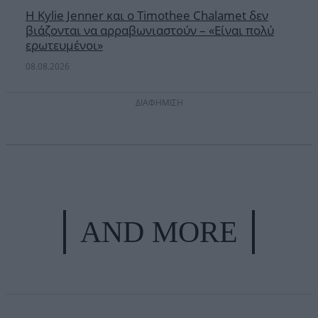
Η Kylie Jenner και ο Timothee Chalamet δεν
βιάζονται να αρραβωνιαστούν – «Είναι πολύ
ερωτευμένοι»
08.08.2026
ΔΙΑΦΗΜΙΣΗ
AND MORE