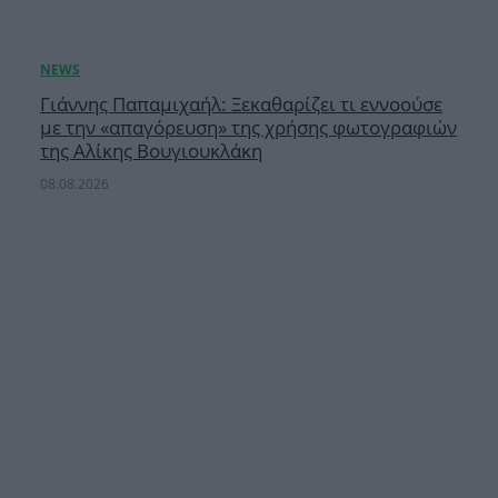
Γιάννης Παπαμιχαήλ: Ξεκαθαρίζει τι εννοούσε
με την «απαγόρευση» της χρήσης φωτογραφιών
της Αλίκης Βουγιουκλάκη
08.08.2026