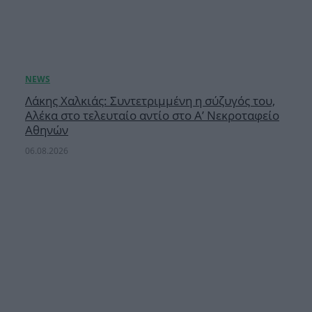
Λάκης Χαλκιάς: Συντετριμμένη η σύζυγός του,
Αλέκα στο τελευταίο αντίο στο Α’ Νεκροταφείο
Αθηνών
06.08.2026