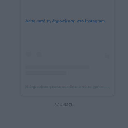
Δείτε αυτή τη δημοσίευση στο Instagram.
Η δημοσίευση κοινοποιήθηκε από το χρήστη Μαριαλένα Ρουμελιώτη (@marialena.rou)
ΔΙΑΦΗΜΙΣΗ