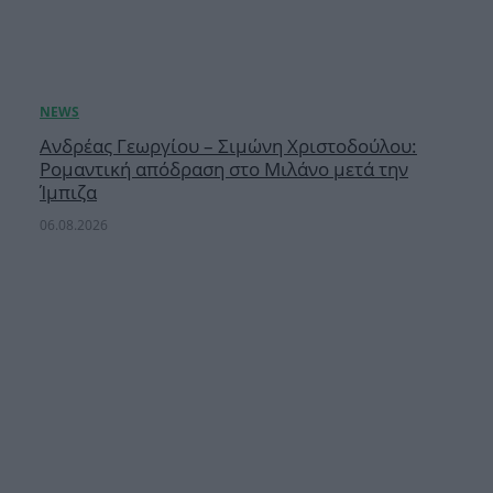
Ανδρέας Γεωργίου – Σιμώνη Χριστοδούλου:
Ρομαντική απόδραση στο Μιλάνο μετά την
Ίμπιζα
06.08.2026