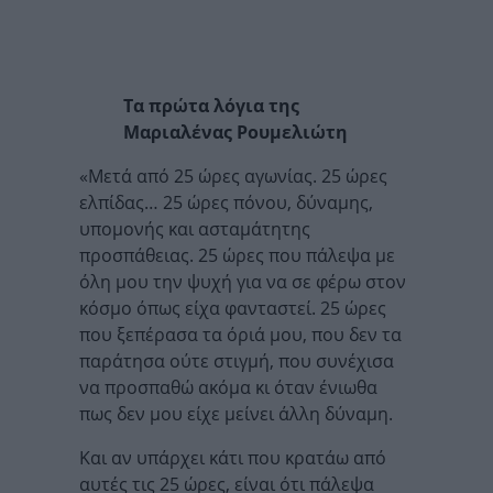
Τα πρώτα λόγια της
Μαριαλένας Ρουμελιώτη
«Μετά από 25 ώρες αγωνίας. 25 ώρες
ελπίδας… 25 ώρες πόνου, δύναμης,
υπομονής και ασταμάτητης
προσπάθειας. 25 ώρες που πάλεψα με
όλη μου την ψυχή για να σε φέρω στον
κόσμο όπως είχα φανταστεί. 25 ώρες
που ξεπέρασα τα όριά μου, που δεν τα
παράτησα ούτε στιγμή, που συνέχισα
να προσπαθώ ακόμα κι όταν ένιωθα
πως δεν μου είχε μείνει άλλη δύναμη.
Και αν υπάρχει κάτι που κρατάω από
αυτές τις 25 ώρες, είναι ότι πάλεψα