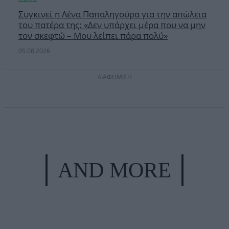
Συγκινεί η Λένα Παπαληγούρα για την απώλεια
του πατέρα της: «Δεν υπάρχει μέρα που να μην
τον σκεφτώ – Μου λείπει πάρα πολύ»
05.08.2026
ΔΙΑΦΗΜΙΣΗ
AND MORE