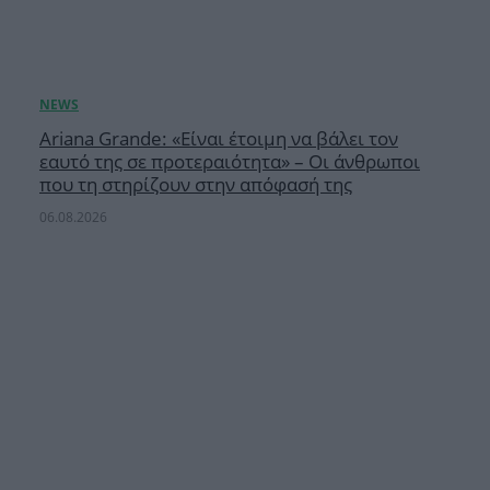
Ariana Grande: «Είναι έτοιμη να βάλει τον
εαυτό της σε προτεραιότητα» – Οι άνθρωποι
που τη στηρίζουν στην απόφασή της
06.08.2026