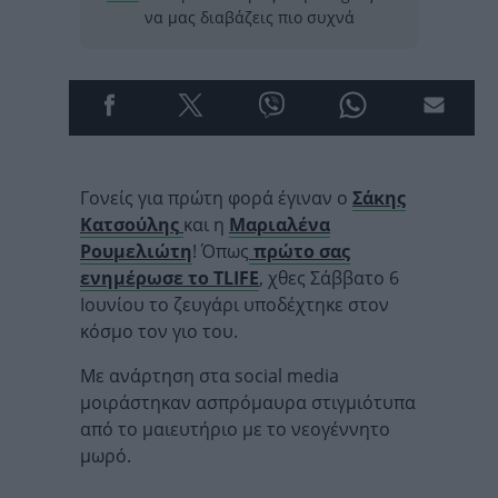
να μας διαβάζεις πιο συχνά
Γονείς για πρώτη φορά έγιναν ο
Σάκης
Κατσούλης
και η
Μαριαλένα
Ρουμελιώτη
! Όπως
πρώτο σας
ενημέρωσε το TLIFE
, χθες Σάββατο 6
Ιουνίου το ζευγάρι υποδέχτηκε στον
κόσμο τον γιο του.
Με ανάρτηση στα social media
μοιράστηκαν ασπρόμαυρα στιγμιότυπα
από το μαιευτήριο με το νεογέννητο
μωρό.