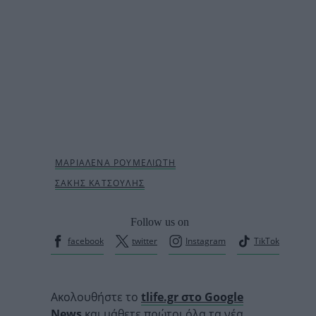
Follow us on
facebook
twitter
Instagram
TikTok
Ακολουθήστε το
tlife.gr στο Google
News
και μάθετε πρώτοι όλα τα νέα.