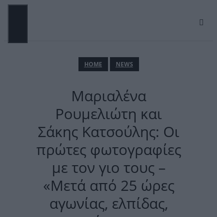
Μετάβαση
σε
περιεχόμενο
ΜΕΝΟΎ
ΗΟΜΕ
NEWS
Μαριαλένα
Ρουμελιώτη και
Σάκης Κατσούλης: Οι
πρώτες φωτογραφίες
με τον γιο τους –
«Μετά από 25 ώρες
αγωνίας, ελπίδας,