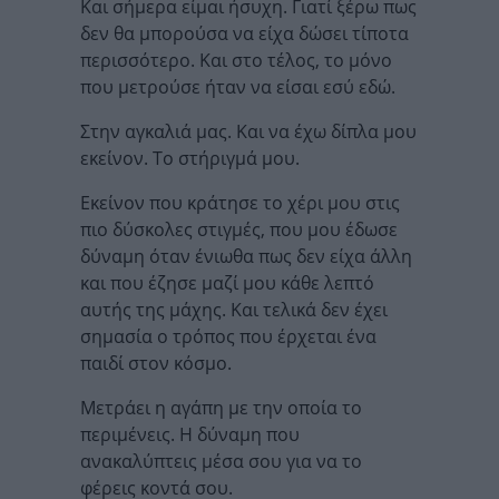
Και σήμερα είμαι ήσυχη. Γιατί ξέρω πως
δεν θα μπορούσα να είχα δώσει τίποτα
περισσότερο. Και στο τέλος, το μόνο
που μετρούσε ήταν να είσαι εσύ εδώ.
Στην αγκαλιά μας. Και να έχω δίπλα μου
εκείνον. Το στήριγμά μου.
Εκείνον που κράτησε το χέρι μου στις
πιο δύσκολες στιγμές, που μου έδωσε
δύναμη όταν ένιωθα πως δεν είχα άλλη
και που έζησε μαζί μου κάθε λεπτό
αυτής της μάχης. Και τελικά δεν έχει
σημασία ο τρόπος που έρχεται ένα
παιδί στον κόσμο.
Μετράει η αγάπη με την οποία το
περιμένεις. Η δύναμη που
ανακαλύπτεις μέσα σου για να το
φέρεις κοντά σου.