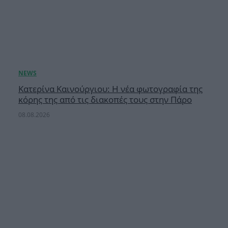
Κατερίνα Καινούργιου: Η νέα φωτογραφία της
κόρης της από τις διακοπές τους στην Πάρο
08.08.2026