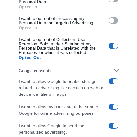
Personal Data.
Opted In
I want to opt-out of processing my
Personal Data for Targeted Advertising.
Opted In
I want to opt-out of Collection, Use,
Retention, Sale, and/or Sharing of my
Personal Data that Is Unrelated with the
Purposes for which it was collected.
Opted Out
Google consents
Κατερίνα Καινούργιου: Αγκαλιά με την
I want to allow Google to enable storage
τεσσάρων μηνών κόρη της με φόντο το
related to advertising like cookies on web or
ηλιοβασίλεμα της Πάρου
device identifiers in apps.
08.08.2026
I want to allow my user data to be sent to
Google for online advertising purposes.
I want to allow Google to send me
personalized advertising.