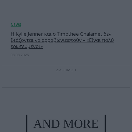
Η Kylie Jenner και ο Timothee Chalamet δεν
βιάζονται να αρραβωνιαστούν – «Είναι πολύ
ερωτευμένοι»
08.08.2026
ΔΙΑΦΗΜΙΣΗ
AND MORE