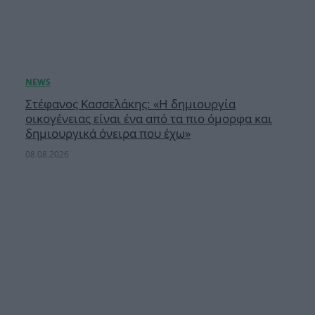
Στέφανος Κασσελάκης: «Η δημιουργία
οικογένειας είναι ένα από τα πιο όμορφα και
δημιουργικά όνειρα που έχω»
08.08.2026