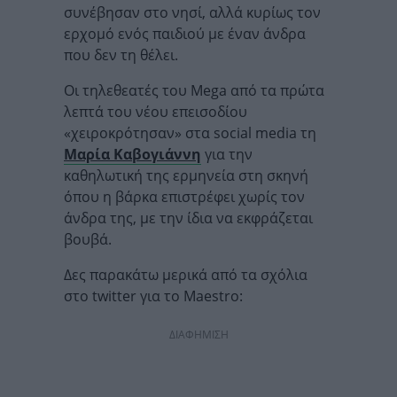
συνέβησαν στο νησί, αλλά κυρίως τον
ερχομό ενός παιδιού με έναν άνδρα
που δεν τη θέλει.
Οι τηλεθεατές του Mega από τα πρώτα
λεπτά του νέου επεισοδίου
«χειροκρότησαν» στα social media τη
Μαρία Καβογιάννη
για την
καθηλωτική της ερμηνεία στη σκηνή
όπου η βάρκα επιστρέφει χωρίς τον
άνδρα της, με την ίδια να εκφράζεται
βουβά.
Δες παρακάτω μερικά από τα σχόλια
στο twitter για το Maestro:
ΔΙΑΦΗΜΙΣΗ