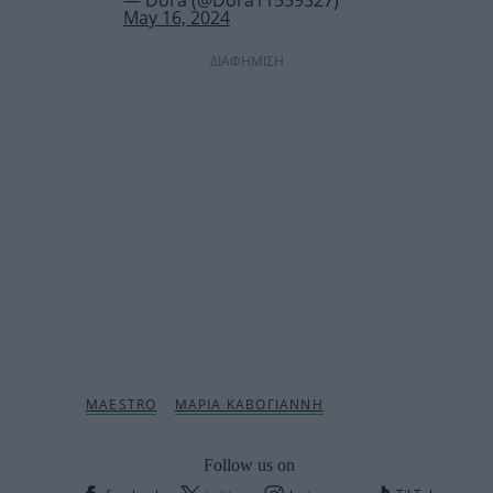
— Dora (@Dora11559327)
May 16, 2024
ΔΙΑΦΗΜΙΣΗ
Follow us on