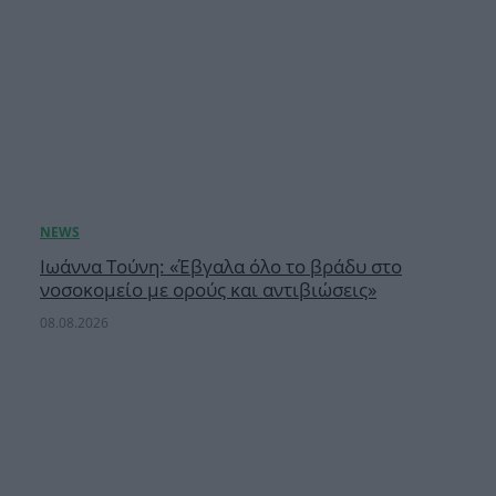
Ιωάννα Τούνη: «Έβγαλα όλο το βράδυ στο
νοσοκομείο με ορούς και αντιβιώσεις»
08.08.2026