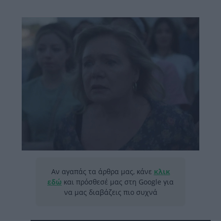
Αν αγαπάς τα άρθρα μας, κάνε
κλικ
εδώ
και πρόσθεσέ μας στη Google για
να μας διαβάζεις πιο συχνά