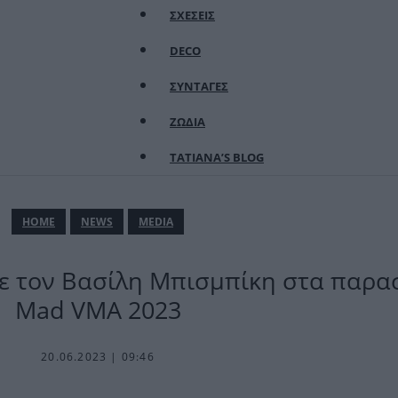
ΣΧΕΣΕΙΣ
DECO
ΣΥΝΤΑΓΕΣ
ΖΩΔΙΑ
TATIANA’S BLOG
ΗΟΜΕ
NEWS
MEDIA
με τον Βασίλη Μπισμπίκη στα παρα
Mad VMA 2023
20.06.2023 | 09:46