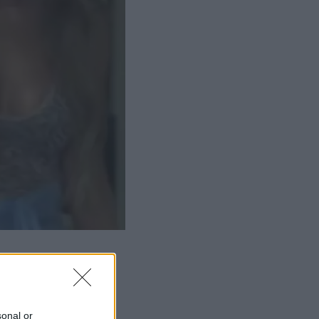
sonal or