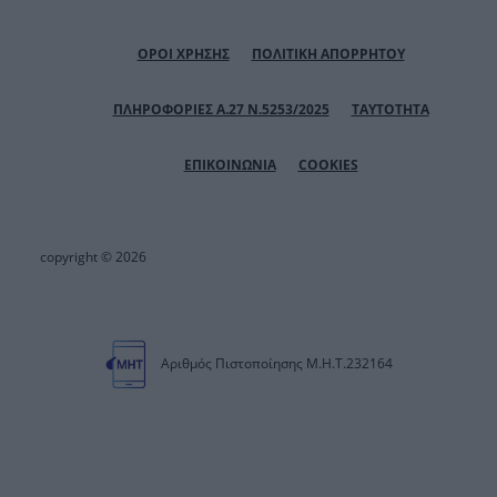
ΟΡΟΙ ΧΡΗΣΗΣ
ΠΟΛΙΤΙΚΗ ΑΠΟΡΡΗΤΟΥ
ΠΛΗΡΟΦΟΡΙΕΣ Α.27 Ν.5253/2025
ΤΑΥΤΟΤΗΤΑ
ΕΠΙΚΟΙΝΩΝΙΑ
COOKIES
copyright © 2026
Αριθμός Πιστοποίησης Μ.Η.Τ.232164