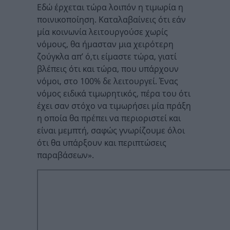
Εδώ έρχεται τώρα λοιπόν η τιμωρία η
ποινικοποίηση. Καταλαβαίνεις ότι εάν
μία κοινωνία λειτουργούσε χωρίς
νόμους, θα ήμασταν μια χειρότερη
ζούγκλα απ’ ό,τι είμαστε τώρα, γιατί
βλέπεις ότι και τώρα, που υπάρχουν
νόμοι, στο 100% δε λειτουργεί. Ένας
νόμος ειδικά τιμωρητικός, πέρα του ότι
έχει σαν στόχο να τιμωρήσει μία πράξη
η οποία θα πρέπει να περιοριστεί και
είναι μεμπτή, σαφώς γνωρίζουμε όλοι
ότι θα υπάρξουν και περιπτώσεις
παραβάσεων».