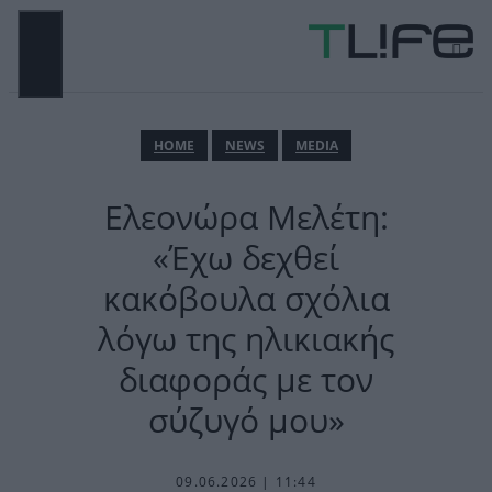
Μετάβαση
σε
περιεχόμενο
ΜΕΝΟΎ
ΗΟΜΕ
NEWS
MEDIA
Ελεονώρα Μελέτη:
«Έχω δεχθεί
κακόβουλα σχόλια
λόγω της ηλικιακής
διαφοράς με τον
σύζυγό μου»
09.06.2026 | 11:44