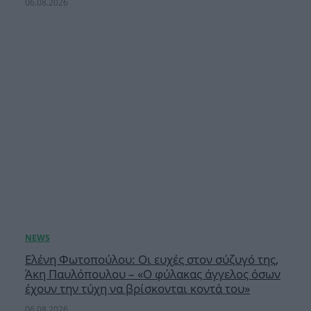
06.08.2026
Ελένη Φωτοπούλου: Οι ευχές στον σύζυγό της,
Άκη Παυλόπουλου – «Ο φύλακας άγγελος όσων
έχουν την τύχη να βρίσκονται κοντά του»
06.08.2026