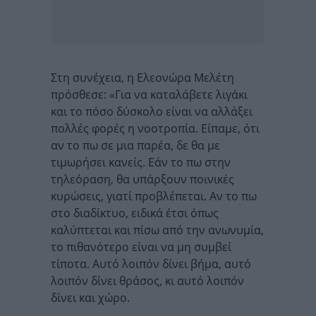
Στη συνέχεια, η Ελεονώρα Μελέτη
πρόσθεσε: «Για να καταλάβετε λιγάκι
και το πόσο δύσκολο είναι να αλλάξει
πολλές φορές η νοοτροπία. Είπαμε, ότι
αν το πω σε μια παρέα, δε θα με
τιμωρήσει κανείς. Εάν το πω στην
τηλεόραση, θα υπάρξουν ποινικές
κυρώσεις, γιατί προβλέπεται. Αν το πω
στο διαδίκτυο, ειδικά έτσι όπως
καλύπτεται και πίσω από την ανωνυμία,
το πιθανότερο είναι να μη συμβεί
τίποτα. Αυτό λοιπόν δίνει βήμα, αυτό
λοιπόν δίνει θράσος, κι αυτό λοιπόν
δίνει και χώρο.