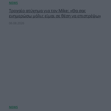
Τροχαίο ατύχημα για τον Mike: «Θα σας
ενημερώσω μόλις είμαι σε θέση να επιστρέψω»
06.08.2026