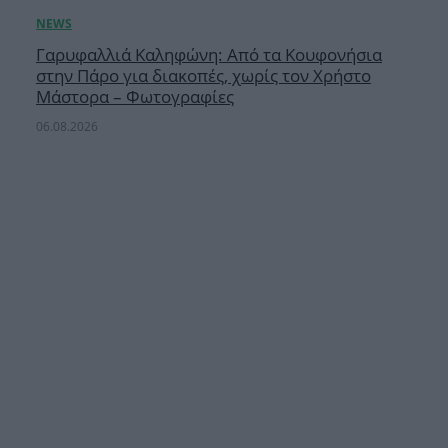
Γαρυφαλλιά Καληφώνη: Από τα Κουφονήσια
στην Πάρο για διακοπές, χωρίς τον Χρήστο
Μάστορα – Φωτογραφίες
06.08.2026