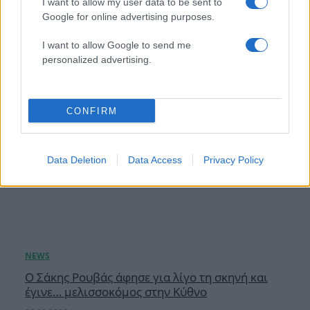
δημοσιότητα
I want to allow my user data to be sent to
Google for online advertising purposes.
06.08.2026
I want to allow Google to send me
personalized advertising.
CONFIRM
Data Deletion
Data Access
Privacy Policy
Ο Σάκης Ρουβάς άφησε για λίγο τη σκηνή και
έγινε… μελισσοκόμος στην Κύθνο