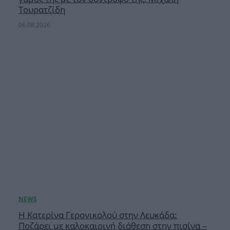
Τουρατζίδη
06.08.2026
Η Κατερίνα Γερονικολού στην Λευκάδα:
Ποζάρει με καλοκαιρινή διάθεση στην πισίνα –