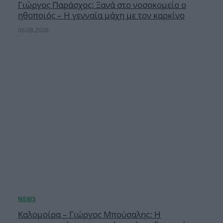
Γιώργος Παράσχος: Ξανά στο νοσοκομείο ο
ηθοποιός – Η γενναία μάχη με τον καρκίνο
06.08.2026
Καλομοίρα – Γιώργος Μπούσαλης: Η