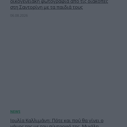
οικογενειακή φωτογραφία από τις διακοπές
στη Σαντορίνη με τα παιδιά τους
06.08.2026
Ιουλία Καλλιμάνη: Πότε και πού θα γίνει ο
γάμος της με τον σύντροφό της, Μιχάλη