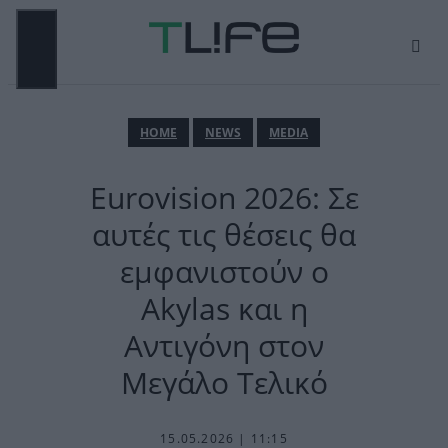
Μετάβαση
σε
περιεχόμενο
ΜΕΝΟΎ
ΗΟΜΕ
NEWS
MEDIA
Eurovision 2026: Σε
αυτές τις θέσεις θα
εμφανιστούν ο
Akylas και η
Αντιγόνη στον
Μεγάλο Τελικό
15.05.2026 | 11:15