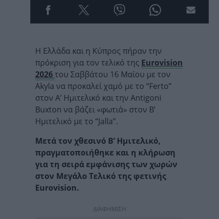
Η Ελλάδα και η Κύπρος πήραν την
πρόκριση για τον τελικό της
Eurovision
2026
του Σαββάτου 16 Μαΐου με τον
Akyla να προκαλεί χαμό με το “Ferto”
στον Α’ Ημιτελικό και την Antigoni
Buxton να βάζει «φωτιά» στον Β’
Ημιτελικό με το “Jalla”.
Μετά τον χθεσινό Β’ Ημιτελικό,
πραγματοποιήθηκε και η κλήρωση
για τη σειρά εμφάνισης των χωρών
στον Μεγάλο Τελικό της φετινής
Eurovision.
ΔΙΑΦΗΜΙΣΗ