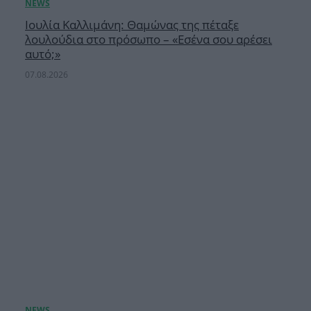
Ιουλία Καλλιμάνη: Θαμώνας της πέταξε
λουλούδια στο πρόσωπο – «Εσένα σου αρέσει
αυτό;»
07.08.2026