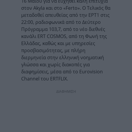
16 Μαΐου για να ευχηθεί καλή επιτυχία
στον Akyla και στο «Ferto». Ο Τελικός θα
μεταδοθεί απευθείας από την ΕΡΤ1 στις
22:00, ραδιοφωνικά από το Δεύτερο
Πρόγραμμα 103,7, από το νέο διεθνές
κανάλι ERT COSMOS, από τη Φωνή της
Ελλάδας, καθώς και με υπηρεσίες
προσβασιμότητας, με πλήρη
διερμηνεία στην ελληνική νοηματική
γλώσσα και χωρίς διακοπές για
διαφημίσεις, μέσα από το Eurovision
Channel του ERTFLIX.
ΔΙΑΦΗΜΙΣΗ