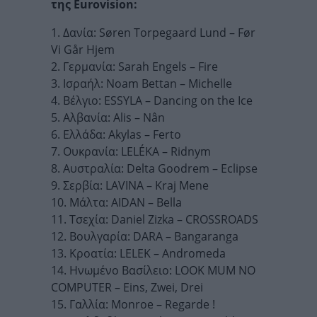
της Eurovision:
1. Δανία: Søren Torpegaard Lund – Før
Vi Går Hjem
2. Γερμανία: Sarah Engels – Fire
3. Ισραήλ: Noam Bettan – Michelle
4. Βέλγιο: ESSYLA – Dancing on the Ice
5. Αλβανία: Alis – Nân
6. Ελλάδα: Akylas – Ferto
7. Ουκρανία: LELÉKA – Ridnym
8. Αυστραλία: Delta Goodrem – Eclipse
9. Σερβία: LAVINA – Kraj Mene
10. Μάλτα: AIDAN – Bella
11. Τσεχία: Daniel Zizka – CROSSROADS
12. Βουλγαρία: DARA – Bangaranga
13. Κροατία: LELEK – Andromeda
14. Ηνωμένο Βασίλειο: LOOK MUM NO
COMPUTER – Eins, Zwei, Drei
15. Γαλλία: Monroe – Regarde !