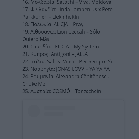
16. Μολδαβία: Satoshi – Viva, Moldova!
17. Φινλανδία: Linda Lampenius x Pete
Parkkonen – Liekinheitin
18. Πολωνία: ALICJA – Pray
19. Λιθουανία: Lion Ceccah – Sólo
Quiero Más
20. Σουηδία: FELICIA – My System
21. Κύπρος: Antigoni – JALLA
22. Ιταλία: Sal Da Vinci – Per Sempre Sì
23. Νορβηγία: JONAS LOVV – YA YA YA
24. Ρουμανία: Alexandra Căpitănescu –
Choke Me
25. Αυστρία: COSMÓ – Tanzschein