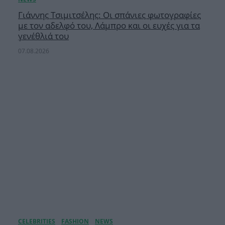
Γιάννης Τσιμιτσέλης: Οι σπάνιες φωτογραφίες
με τον αδελφό του, Λάμπρο και οι ευχές για τα
γενέθλιά του
07.08.2026