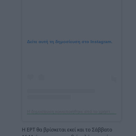
Δείτε αυτή τη δημοσίευση στο Instagram.
Η δημοσίευση κοινοποιήθηκε από το χρήστη Eurovision Song Contest (@eurovision)
Η ΕΡΤ θα βρίσκεται εκεί και το Σάββατο