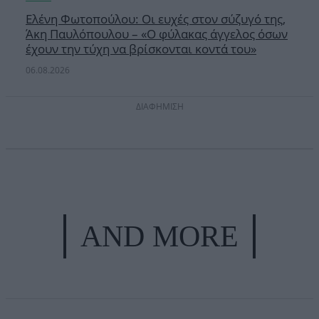
Ελένη Φωτοπούλου: Οι ευχές στον σύζυγό της,
Άκη Παυλόπουλου – «Ο φύλακας άγγελος όσων
έχουν την τύχη να βρίσκονται κοντά του»
06.08.2026
ΔΙΑΦΗΜΙΣΗ
AND MORE