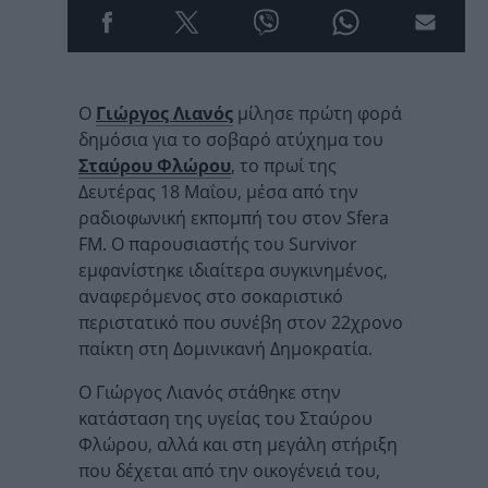
Ο
Γιώργος Λιανός
μίλησε πρώτη φορά
δημόσια για το σοβαρό ατύχημα του
Σταύρου Φλώρου
, το πρωί της
Δευτέρας 18 Μαΐου, μέσα από την
ραδιοφωνική εκπομπή του στον Sfera
FM. Ο παρουσιαστής του Survivor
εμφανίστηκε ιδιαίτερα συγκινημένος,
αναφερόμενος στο σοκαριστικό
περιστατικό που συνέβη στον 22χρονο
παίκτη στη Δομινικανή Δημοκρατία.
Ο Γιώργος Λιανός στάθηκε στην
κατάσταση της υγείας του Σταύρου
Φλώρου, αλλά και στη μεγάλη στήριξη
που δέχεται από την οικογένειά του,