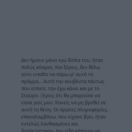
Δεν ήμουν μόνο εγώ δίπλα του, ήταν
πολύς κόσμος. Και ξέρεις, δεν θέλω
ούτε credits να πάρω γι’ αυτό το
πράγμα… Αυτή την κουβέντα πάντως
που είπατε, την έχω κάνει και με το
Σταύρο. Ξέρεις ότι θα μπορούσε να
είσαι γιος μου. Κανείς να μη βρεθεί σε
αυτή τη θέση. Οι πρώτες πληροφορίες,
επαναλαμβάνω, που είχανε βγει, ήταν
εντελώς λανθασμένες και
διαψεύστηκαν. Δεν είδα κάποιον να