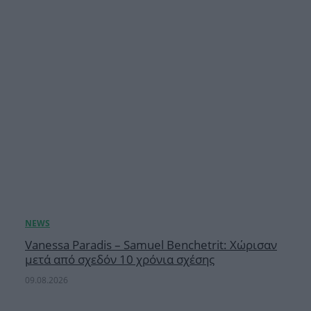
Vanessa Paradis – Samuel Benchetrit: Χώρισαν
μετά από σχεδόν 10 χρόνια σχέσης
09.08.2026