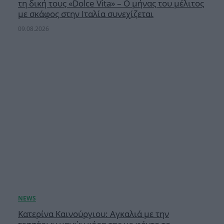
τη δική τους «Dolce Vita» – Ο μήνας του μέλιτος
με σκάφος στην Ιταλία συνεχίζεται
09.08.2026
Κατερίνα Καινούργιου: Αγκαλιά με την