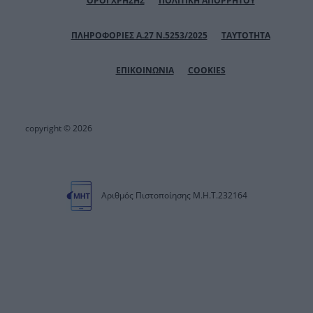
ΟΡΟΙ ΧΡΗΣΗΣ
ΠΟΛΙΤΙΚΗ ΑΠΟΡΡΗΤΟΥ
ΠΛΗΡΟΦΟΡΙΕΣ Α.27 Ν.5253/2025
ΤΑΥΤΟΤΗΤΑ
ΕΠΙΚΟΙΝΩΝΙΑ
COOKIES
copyright © 2026
Αριθμός Πιστοποίησης Μ.Η.Τ.232164