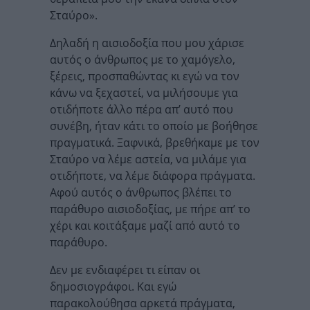
Σταύρο».
Δηλαδή η αισιοδοξία που μου χάρισε
αυτός ο άνθρωπος με το χαμόγελο,
ξέρεις, προσπαθώντας κι εγώ να τον
κάνω να ξεχαστεί, να μιλήσουμε για
οτιδήποτε άλλο πέρα απ’ αυτό που
συνέβη, ήταν κάτι το οποίο με βοήθησε
πραγματικά. Ξαφνικά, βρεθήκαμε με τον
Σταύρο να λέμε αστεία, να μιλάμε για
οτιδήποτε, να λέμε διάφορα πράγματα.
Αφού αυτός ο άνθρωπος βλέπει το
παράθυρο αισιοδοξίας, με πήρε απ’ το
χέρι και κοιτάξαμε μαζί από αυτό το
παράθυρο.
Δεν με ενδιαφέρει τι είπαν οι
δημοσιογράφοι. Και εγώ
παρακολούθησα αρκετά πράγματα,