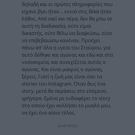
δηλαδή και οι πρώτες πληροφορίες που
είχανε βγει ήταν… εννιά στις δέκα ήταν
λάθος. Από εκεί και πέρα, δεν θα μπω σε
αυτή τη διαδικασία, ούτε είμαι
δικαστής, ούτε θέλω να διαψεύσω, ούτε
να επιβεβαιώσω κανέναν. Προέχει
πάνω απ’ όλα η υγεία του Σταύρου, για
αυτό δόθηκε και αγώνας και εδώ και στα
νοσοκομεία, και συνεχίζεται αυτός ο
αγώνας. Και είναι μακρύς ο αγώνας,
ξέρεις. Γιατί η ζωή μας είναι σαν τα
stories του Instagram. Όταν δεις ένα
story, μετά θα περάσεις στο επόμενο,
γρήγορα. Εμένα με ενδιαφέρει το story
στο οποίο έχει κολλήσει το μυαλό μου,
να έχει ένα αίσιο τέλος.
ΔΙΑΦΗΜΙΣΗ