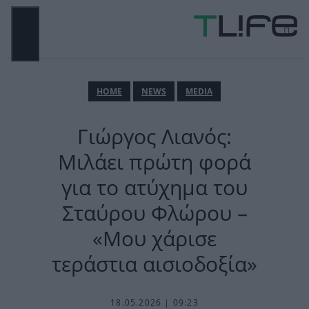
Μετάβαση
σε
περιεχόμενο
ΜΕΝΟΎ
ΗΟΜΕ
NEWS
MEDIA
Γιώργος Λιανός:
Μιλάει πρώτη φορά
για το ατύχημα του
Σταύρου Φλώρου –
«Μου χάρισε
τεράστια αισιοδοξία»
18.05.2026 | 09:23