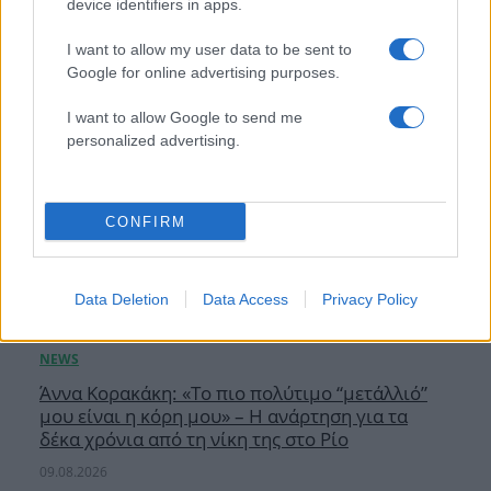
device identifiers in apps.
I want to allow my user data to be sent to
Google for online advertising purposes.
I want to allow Google to send me
personalized advertising.
CONFIRM
Data Deletion
Data Access
Privacy Policy
Άννα Κορακάκη: «Το πιο πολύτιμο “μετάλλιό”
μου είναι η κόρη μου» – Η ανάρτηση για τα
δέκα χρόνια από τη νίκη της στο Ρίο
09.08.2026