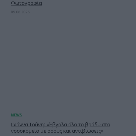
Φωτογραφία
09.08.2026
Ιωάννα Τούνη: «Έβγαλα όλο το βράδυ στο
νοσοκομείο με ορούς και αντιβιώσεις»