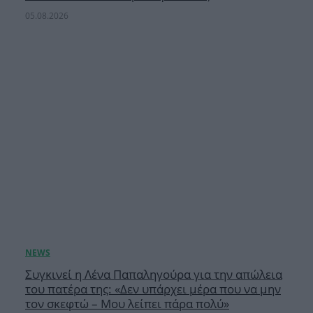
05.08.2026
Συγκινεί η Λένα Παπαληγούρα για την απώλεια
του πατέρα της: «Δεν υπάρχει μέρα που να μην
τον σκεφτώ – Μου λείπει πάρα πολύ»