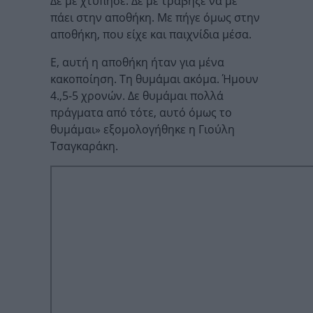
Δε με χτύπησε. Δε με τράβηξε να με
πάει στην αποθήκη. Με πήγε όμως στην
αποθήκη, που είχε και παιχνίδια μέσα.
Ε, αυτή η αποθήκη ήταν για μένα
κακοποίηση. Τη θυμάμαι ακόμα. Ήμουν
4.,5-5 χρονών. Δε θυμάμαι πολλά
πράγματα από τότε, αυτό όμως το
θυμάμαι» εξομολογήθηκε η Γιούλη
Τσαγκαράκη.