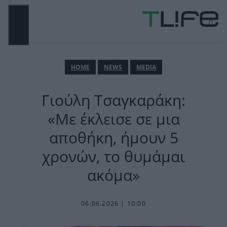
Μετάβαση
σε
περιεχόμενο
ΜΕΝΟΎ
ΗΟΜΕ
NEWS
MEDIA
Γιούλη Τσαγκαράκη:
«Με έκλεισε σε μια
αποθήκη, ήμουν 5
χρονών, το θυμάμαι
ακόμα»
06.06.2026 | 10:00