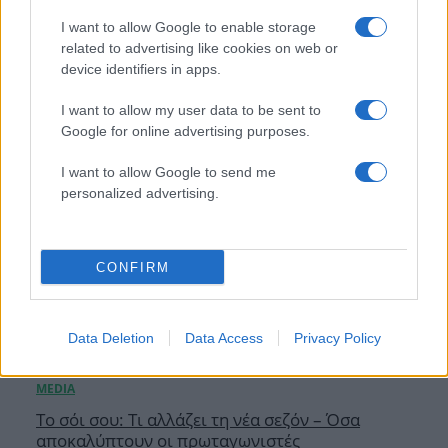
κρυφό γάμο
I want to allow Google to enable storage
related to advertising like cookies on web or
05.08.2026
device identifiers in apps.
I want to allow my user data to be sent to
Google for online advertising purposes.
I want to allow Google to send me
personalized advertising.
CONFIRM
Data Deletion
Data Access
Privacy Policy
Το σόι σου: Τι αλλάζει τη νέα σεζόν – Όσα
αποκαλύπτουν οι πρωταγωνιστές