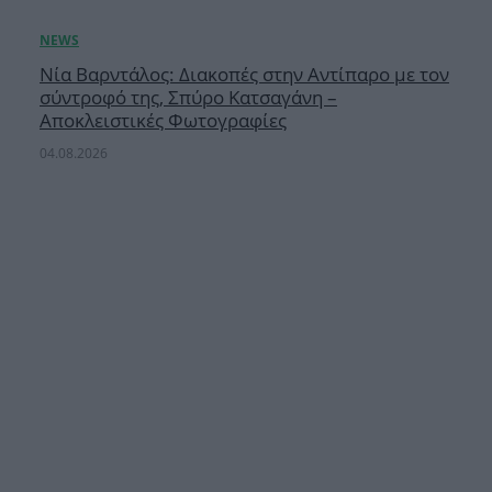
Νία Βαρντάλος: Διακοπές στην Αντίπαρο με τον
σύντροφό της, Σπύρο Κατσαγάνη –
Αποκλειστικές Φωτογραφίες
04.08.2026