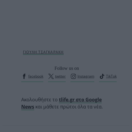
Follow us on
facebook
twitter
Instagram
TikTok
Ακολουθήστε το
tlife.gr στο Google
News
και μάθετε πρώτοι όλα τα νέα.