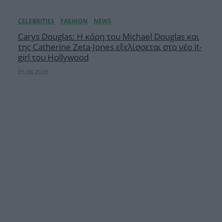
Carys Douglas: Η κόρη τoυ Michael Douglas και
της Catherine Zeta-Jones εξελίσσεται στο νέο it-
girl του Hollywood
05.08.2026