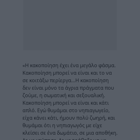
«Η κακοποίηση έχει ένα μεγάλο φάσμα.
Κακοποίηση μπορεί να είναι και το να
σε κοιτάξω περίεργα…Η κακοποίηση
δεν είναι μόνο τα άγρια πράγματα που
ζούμε, η σωματική και σεξουαλική.
Κακοποίηση μπορεί να είναι και κάτι
απλό. Εγώ θυμάμαι στο νηπιαγωγείο,
είχα κάνει κάτι, ήμουν πολύ ζωηρή, και
θυμάμαι ότι η νηπιαγωγός με είχε
κλείσει σε ένα δωμάτιο, σε μια αποθήκη.