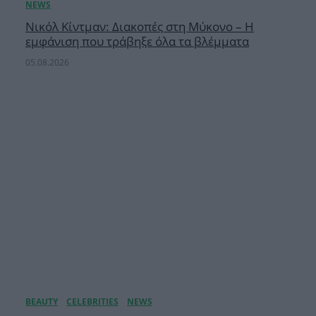
Νικόλ Κίντμαν: Διακοπές στη Μύκονο – Η
εμφάνιση που τράβηξε όλα τα βλέμματα
05.08.2026