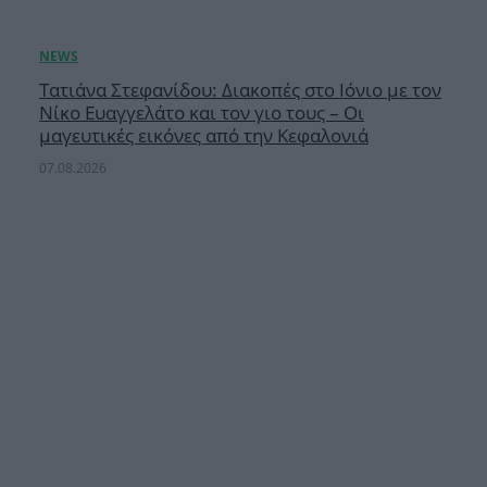
Τατιάνα Στεφανίδου: Διακοπές στο Ιόνιο με τον
Νίκο Ευαγγελάτο και τον γιο τους – Οι
μαγευτικές εικόνες από την Κεφαλονιά
07.08.2026