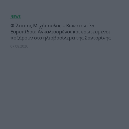
Φίλιππος Μιχόπουλος – Κωνσταντίνα
Ευρυπίδου: Αγκαλιασμένοι και ερωτευμένοι
ποζάρουν στο ηλιοβασίλεμα της Σαντορίνης
07.08.2026