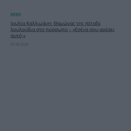
Ιουλία Καλλιμάνη: Θαμώνας της πέταξε
λουλούδια στο πρόσωπο – «Εσένα σου αρέσει
αυτό;»
07.08.2026