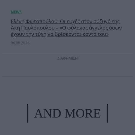
Ελένη Φωτοπούλου: Οι ευχές στον σύζυγό της,
Άκη Παυλόπουλου – «Ο φύλακας άγγελος όσων
έχουν την τύχη να βρίσκονται κοντά του»
06.08.2026
ΔΙΑΦΗΜΙΣΗ
AND MORE