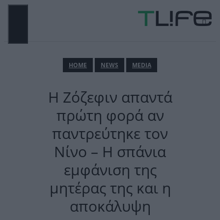
Μετάβαση
σε
περιεχόμενο
ΜΕΝΟΎ
ΗΟΜΕ
NEWS
MEDIA
Η Ζόζεφιν απαντά
πρώτη φορά αν
παντρεύτηκε τον
Νίνο – Η σπάνια
εμφάνιση της
μητέρας της και η
αποκάλυψη