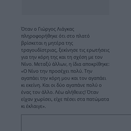
Όταν ο Γιώργος Λιάγκας
πληροφορήθηκε ότι στο πλατό
βρίσκεται η μητέρα της
τραγουδίστριας, ξεκίνησε τις ερωτήσεις
για την κόρη της και τη σχέση με τον
Νίνο. Μεταξύ άλλων, η ίδια αποκρίθηκε:
«Ο Νίνο την προσέχει πολύ. Την
αγαπάει την κόρη μου και τον αγαπάει
κι εκείνη. Και οι δύο αγαπάνε πολύ ο
ένας τον άλλο. Λέω αλήθειες! Όταν
είχαν χωρίσει, είχε πέσει στα πατώματα
κι έκλαιγε».