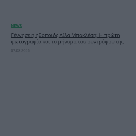
Γέννησε η ηθοποιός Λίλα Μπακλέση: Η πρώτη
φωτογραφία και το μήνυμα του συντρόφου της
07.08.2026