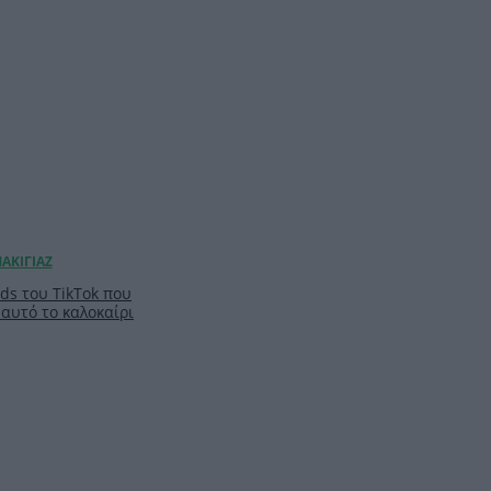
nds του TikTok που
 αυτό το καλοκαίρι