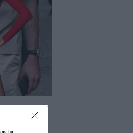
sonal or