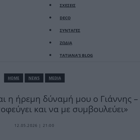
ΣΧΕΣΕΙΣ
DECO
ΣΥΝΤΑΓΕΣ
ΖΩΔΙΑ
TATIANA’S BLOG
ΗΟΜΕ
NEWS
MEDIA
ι η ήρεμη δύναμή μου ο Γιάννης – 
οφεύγει και να με συμβουλεύει»
12.05.2026 | 21:00