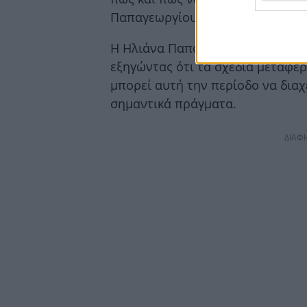
Παπαγεωργίου.
Η Ηλιάνα Παπαγεωργίου μίλησε όμ
εξηγώντας ότι τα σχέδια μεταφέρ
μπορεί αυτή την περίοδο να διαχ
σημαντικά πράγματα.
ΔΙΑΦ