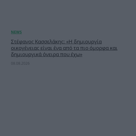
Στέφανος Κασσελάκης: «Η δημιουργία
οικογένειας είναι ένα από τα πιο όμορφα και
δημιουργικά όνειρα που έχω»
08.08.2026