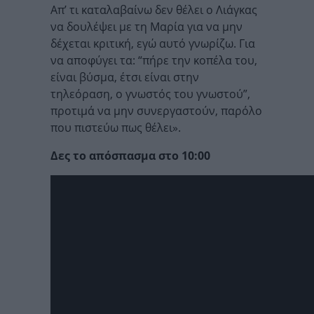
Απ’ τι καταλαβαίνω δεν θέλει ο Λιάγκας
να δουλέψει με τη Μαρία για να μην
δέχεται κριτική, εγώ αυτό γνωρίζω. Για
να αποφύγει τα: “πήρε την κοπέλα του,
είναι βύσμα, έτσι είναι στην
τηλεόραση, ο γνωστός του γνωστού”,
προτιμά να μην συνεργαστούν, παρόλο
που πιστεύω πως θέλει».
Δες το απόσπασμα στο 10:00