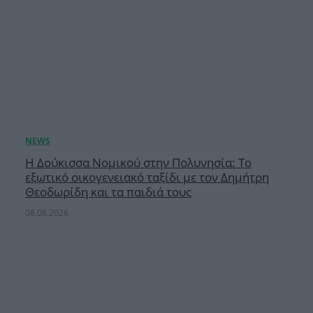
Η Δούκισσα Νομικού στην Πολυνησία: Το
εξωτικό οικογενειακό ταξίδι με τον Δημήτρη
Θεοδωρίδη και τα παιδιά τους
08.08.2026