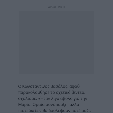
ΔΙΑΦΗΜΙΣΗ
Ο Κωνσταντίνος Βασάλος, αφού
παρακολούθησε το σχετικό βίντεο,
σχολίασε: «Ήταν λίγο άβολο για την
Μαρία. Ωραία συνύπαρξη, αλλά
πιστεύω δεν θα δουλέψουν ποτέ μαζί.