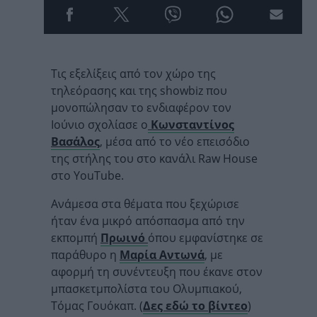
Τις εξελίξεις από τον χώρο της
τηλεόρασης και της showbiz που
μονοπώλησαν το ενδιαφέρον τον
Ιούνιο σχολίασε ο
Κωνσταντίνος
Βασάλος
, μέσα από το νέο επεισόδιο
της στήλης του στο κανάλι Raw House
στο YouTube.
Ανάμεσα στα θέματα που ξεχώρισε
ήταν ένα μικρό απόσπασμα από την
εκπομπή
Πρωινό
όπου εμφανίστηκε σε
παράθυρο η
Μαρία Αντωνά
, με
αφορμή τη συνέντευξη που έκανε στον
μπασκετμπολίστα του Ολυμπιακού,
Τόμας Γουόκαπ. (
Δες εδώ το βίντεο
)