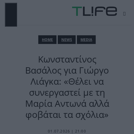
Μετάβαση
σε
περιεχόμενο
ΜΕΝΟΎ
ΗΟΜΕ
NEWS
MEDIA
Κωνσταντίνος
Βασάλος για Γιώργο
Λιάγκα: «Θέλει να
συνεργαστεί με τη
Μαρία Αντωνά αλλά
φοβάται τα σχόλια»
01.07.2026 | 21:00