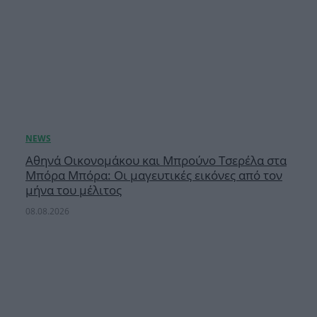
Αθηνά Οικονομάκου και Μπρούνο Τσερέλα στα
Μπόρα Μπόρα: Οι μαγευτικές εικόνες από τον
μήνα του μέλιτος
08.08.2026