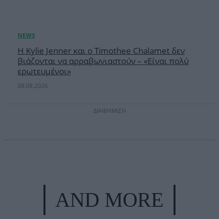
Η Kylie Jenner και ο Timothee Chalamet δεν
βιάζονται να αρραβωνιαστούν – «Είναι πολύ
ερωτευμένοι»
08.08.2026
ΔΙΑΦΗΜΙΣΗ
AND MORE