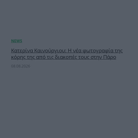
Κατερίνα Καινούργιου: Η νέα φωτογραφία της
κόρης της από τις διακοπές τους στην Πάρο
08.08.2026