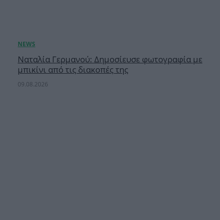
Ναταλία Γερμανού: Δημοσίευσε φωτογραφία με
μπικίνι από τις διακοπές της
09.08.2026