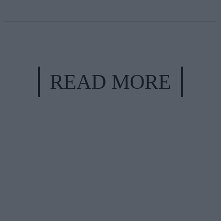
READ MORE