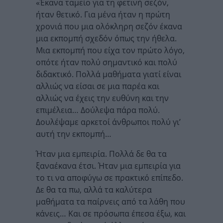
«Έκανα ταμείο για τη φετινή σεζόν,
ήταν θετικό. Για μένα ήταν η πρώτη
χρονιά που μια ολόκληρη σεζόν έκανα
μια εκπομπή σχεδόν όπως την ήθελα.
Μια εκπομπή που είχα τον πρώτο λόγο,
οπότε ήταν πολύ σημαντικό και πολύ
διδακτικό. Πολλά μαθήματα γιατί είναι
αλλιώς να είσαι σε μια παρέα και
αλλιώς να έχεις την ευθύνη και την
επιμέλεια… Δούλεψα πάρα πολύ.
Δουλέψαμε αρκετοί άνθρωποι πολύ γι’
αυτή την εκπομπή…
Ήταν μια εμπειρία. Πολλά δε θα τα
ξαναέκανα έτσι. Ήταν μια εμπειρία για
το τι να αποφύγω σε πρακτικό επίπεδο.
Δε θα τα πω, αλλά τα καλύτερα
μαθήματα τα παίρνεις από τα λάθη που
κάνεις… Και σε πρόσωπα έπεσα έξω, και