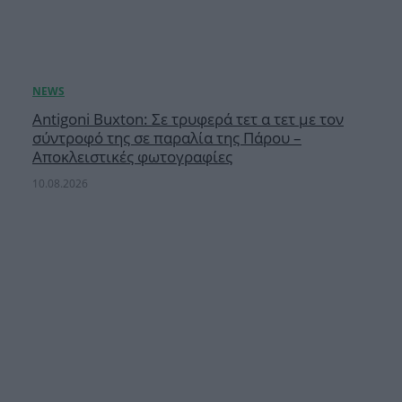
Antigoni Buxton: Σε τρυφερά τετ α τετ με τον
σύντροφό της σε παραλία της Πάρου –
Αποκλειστικές φωτογραφίες
10.08.2026