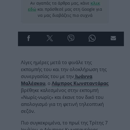
Αν αγαπάς τα άρθρα μας, κάνε
κλικ
εδώ
και πρόσθεσέ μας στη Google για
να μας διαβάζεις πιο συχνά
Λίγες ημέρες μετά το φινάλε της
εκπομπής του και την ολοκλήρωση της
συνεργασίας του με την
Ιωάννα
Μαλέσκου
, ο
Λάμπρος Κωνσταντάρας
βρέθηκε καλεσμένος στην εκπομπή
«Νωρίς-νωρίς» και έκανε τον δικό του
απολογισμό για τη φετινή τηλεοπτική
σεζόν.
Πιο συγκεκριμένα, το πρωί της Τρίτης 7
Ιουλίου, ο Λάμπρος Κωνσταντάρας