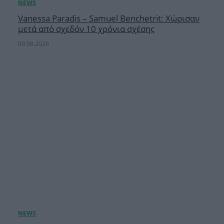
Vanessa Paradis – Samuel Benchetrit: Χώρισαν
μετά από σχεδόν 10 χρόνια σχέσης
09.08.2026