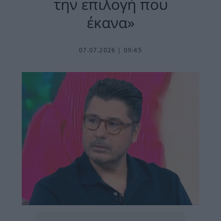
την επιλογή που
έκανα»
07.07.2026 | 09:45