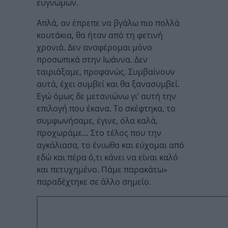
ευγνώμων.
Απλά, αν έπρεπε να βγάλω πιο πολλά
κουτάκια, θα ήταν από τη φετινή
χρονιά. Δεν αναφέρομαι μόνο
προσωπικά στην Ιωάννα. Δεν
ταιριάξαμε, προφανώς. Συμβαίνουν
αυτά, έχει συμβεί και θα ξανασυμβεί.
Εγώ όμως δε μετανιώνω γι’ αυτή την
επιλογή που έκανα. Το σκέφτηκα, το
συμφωνήσαμε, έγινε, όλα καλά,
προχωράμε… Στο τέλος που την
αγκάλιασα, το ένιωθα και εύχομαι από
εδώ και πέρα ό,τι κάνει να είναι καλό
και πετυχημένο. Πάμε παρακάτω»
παραδέχτηκε σε άλλο σημείο.