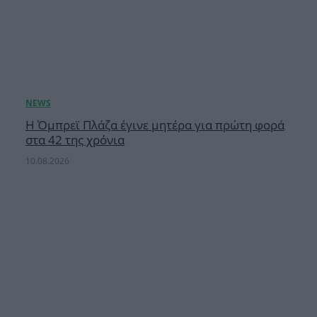
Η Όμπρεϊ Πλάζα έγινε μητέρα για πρώτη φορά
στα 42 της χρόνια
10.08.2026