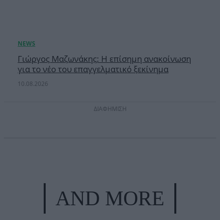
Γιώργος Μαζωνάκης: Η επίσημη ανακοίνωση
για το νέο του επαγγελματικό ξεκίνημα
10.08.2026
ΔΙΑΦΗΜΙΣΗ
AND MORE