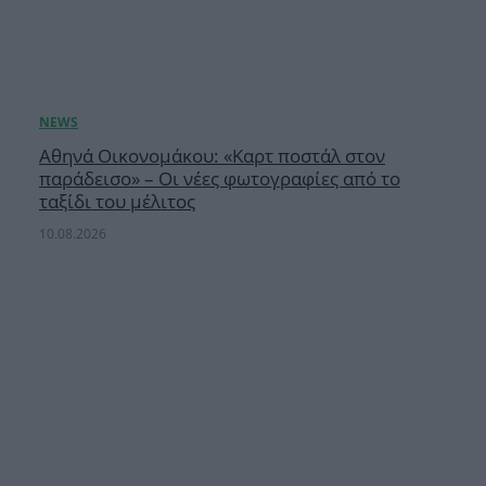
Αθηνά Οικονομάκου: «Καρτ ποστάλ στον
παράδεισο» – Οι νέες φωτογραφίες από το
ταξίδι του μέλιτος
10.08.2026