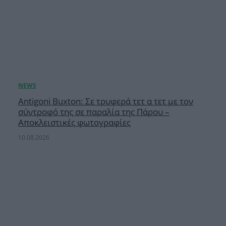
Antigoni Buxton: Σε τρυφερά τετ α τετ με τον
σύντροφό της σε παραλία της Πάρου –
Αποκλειστικές φωτογραφίες
10.08.2026