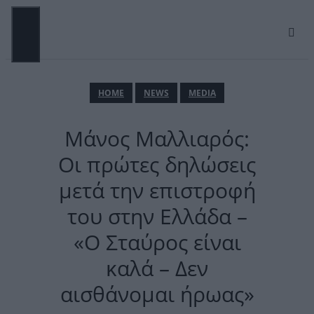
Μετάβαση
σε
περιεχόμενο
ΜΕΝΟΎ
ΗΟΜΕ
NEWS
MEDIA
Μάνος Μαλλιαρός:
Οι πρώτες δηλώσεις
μετά την επιστροφή
του στην Ελλάδα –
«Ο Σταύρος είναι
καλά – Δεν
αισθάνομαι ήρωας»