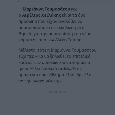
Η
Μαριάννα Τουμασάτου
και
ο
Αιμίλιος Χειλάκης
είναι τα δυο
πρόσωπα που είχαν αναλάβει να
παρουσιάσουν την εκδήλωση στο
Θησείο για την παρουσίαση του νέου
κόμματος από τον Αλέξη Τσίπρα.
Μάλιστα, τότε η Μαριάννα Τουμασάτου
είχε πει: «Για να ξηλωθεί το επιτελικό
κράτος των αρίστων και να γυρίσει ο
ήλιος θέλει δουλειά
πολύ…
Έταξε
ομάδα για πρωτάθλημα. Πρόεδρε έλα
να την ανακοινώσεις».
ΔΙΑΦΗΜΙΣΗ