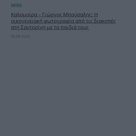
Καλομοίρα – Γιώργος Μπούσαλης: Η
οικογενειακή φωτογραφία από τις διακοπές
στη Σαντορίνη με τα παιδιά τους
06.08.2026