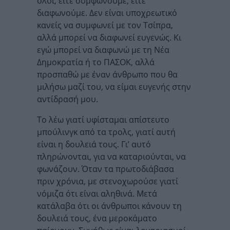
όλοι, είτε συμφωνούμε, είτε
διαφωνούμε. Δεν είναι υποχρεωτικό
κανείς να συμφωνεί με τον Τσίπρα,
αλλά μπορεί να διαφωνεί ευγενώς. Κι
εγώ μπορεί να διαφωνώ με τη Νέα
Δημοκρατία ή το ΠΑΣΟΚ, αλλά
προσπαθώ με έναν άνθρωπο που θα
μιλήσω μαζί του, να είμαι ευγενής στην
αντίδρασή μου.
Το λέω γιατί υφίσταμαι απίστευτο
μπούλινγκ από τα τρολς, γιατί αυτή
είναι η δουλειά τους. Γι’ αυτό
πληρώνονται, για να καταριούνται, να
φωνάζουν. Όταν τα πρωτοδιάβασα
πριν χρόνια, με στενοχωρούσε γιατί
νόμιζα ότι είναι αληθινά. Μετά
κατάλαβα ότι οι άνθρωποι κάνουν τη
δουλειά τους, ένα μεροκάματο