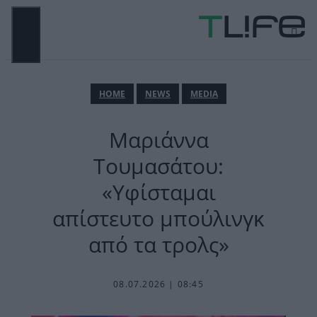
Μετάβαση
σε
περιεχόμενο
ΜΕΝΟΎ
ΗΟΜΕ
NEWS
MEDIA
Μαριάννα
Τουμασάτου:
«Υφίσταμαι
απίστευτο μπούλινγκ
από τα τρολς»
08.07.2026 | 08:45