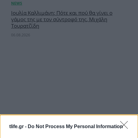
Ιουλία Καλλιμάνη: Πότε και πού θα γίνει ο
γάμος της με τον σύντροφό της, Μιχάλη
Τουρατζίδη
06.08.2026
tlife.gr -
Do Not Process My Personal Information