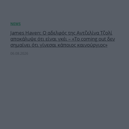
James Haven: Ο αδελφός της Αντζελίνα Τζολί
αποκάλυψε ότι είναι γκέι – «Το coming out δεν
σημαίνει ότι γίνεσαι κάποιος καινούργιος»
06.08.2026