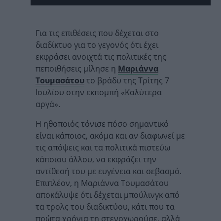
Για τις επιθέσεις που δέχεται στο
διαδίκτυο για το γεγονός ότι έχει
εκφράσει ανοιχτά τις πολιτικές της
πεποιθήσεις μίλησε η
Μαριάννα
Τουμασάτου
το βράδυ της Τρίτης 7
Ιουλίου στην εκπομπή «Καλύτερα
αργά».
Η ηθοποιός τόνισε πόσο σημαντικό
είναι κάποιος, ακόμα και αν διαφωνεί με
τις απόψεις και τα πολιτικά πιστεύω
κάποιου άλλου, να εκφράζει την
αντίθεσή του με ευγένεια και σεβασμό.
Επιπλέον, η Μαριάννα Τουμασάτου
αποκάλυψε ότι δέχεται μπούλινγκ από
τα τρολς του διαδικτύου, κάτι που τα
πρώτα χρόνια τη στενοχωρούσε, αλλά