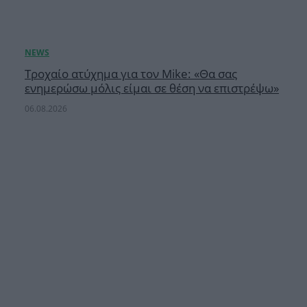
Τροχαίο ατύχημα για τον Mike: «Θα σας
ενημερώσω μόλις είμαι σε θέση να επιστρέψω»
06.08.2026