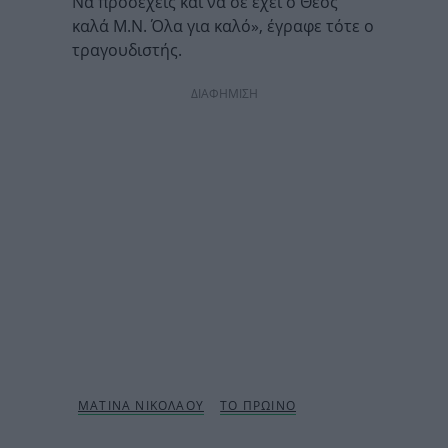
Να προσέχεις και να σε έχει ο Θεός
καλά Μ.Ν. Όλα για καλό», έγραφε τότε ο
τραγουδιστής.
ΔΙΑΦΗΜΙΣΗ