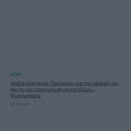
Αλεξάνδρα Νίκα: Περήφανη για την αδελφή της
και το νέο επαγγελματικό της βήμα –
Φωτογραφία
09.08.2026