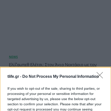
Ελίζαμπεθ Ελέτσι: Στον Άγιο Νεκτάριο με τον
σύζυγό της και τον γιο τους – «Σήμερα πήραμε
την ευχή για τον γιο μας»
tlife.gr -
Do Not Process My Personal Information
08.08.2026
If you wish to opt-out of the sale, sharing to third parties, or
processing of your personal or sensitive information for
targeted advertising by us, please use the below opt-out
section to confirm your selection. Please note that after your
opt-out request is processed you may continue seeing