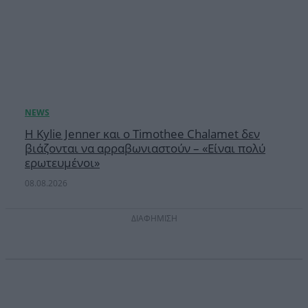
Η Kylie Jenner και ο Timothee Chalamet δεν
βιάζονται να αρραβωνιαστούν – «Είναι πολύ
ερωτευμένοι»
08.08.2026
ΔΙΑΦΗΜΙΣΗ