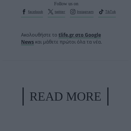
Follow us on
facebook
twitter
Instagram
TikTok
Ακολουθήστε το
tlife.gr στο Google
News
και μάθετε πρώτοι όλα τα νέα.
READ MORE