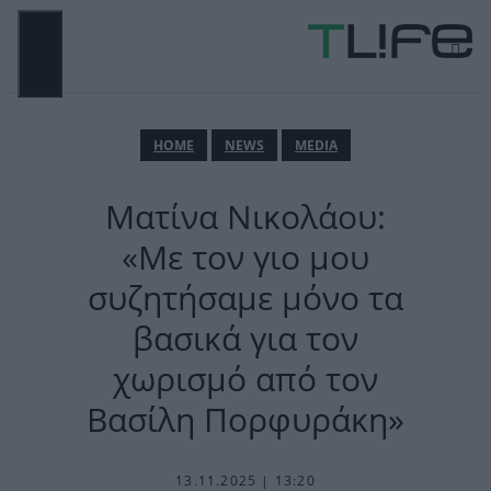
Μετάβαση
σε
περιεχόμενο
ΜΕΝΟΎ
ΗΟΜΕ
NEWS
MEDIA
Ματίνα Νικολάου:
«Με τον γιο μου
συζητήσαμε μόνο τα
βασικά για τον
χωρισμό από τον
Βασίλη Πορφυράκη»
13.11.2025 | 13:20