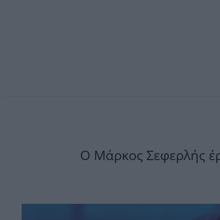
Ο Μάρκος Σεφερλής έρ