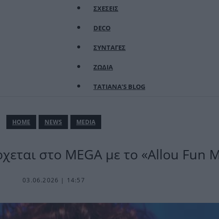
ΣΧΕΣΕΙΣ
DECO
ΣΥΝΤΑΓΕΣ
ΖΩΔΙΑ
TATIANA’S BLOG
ΗΟΜΕ
NEWS
MEDIA
χεται στο MEGA με το «Allou Fun 
03.06.2026 | 14:57