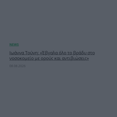
Ιωάννα Τούνη: «Έβγαλα όλο το βράδυ στο
νοσοκομείο με ορούς και αντιβιώσεις»
08.08.2026