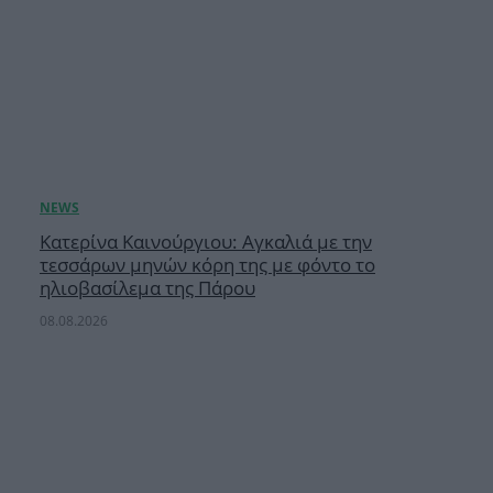
Κατερίνα Καινούργιου: Αγκαλιά με την
τεσσάρων μηνών κόρη της με φόντο το
ηλιοβασίλεμα της Πάρου
08.08.2026