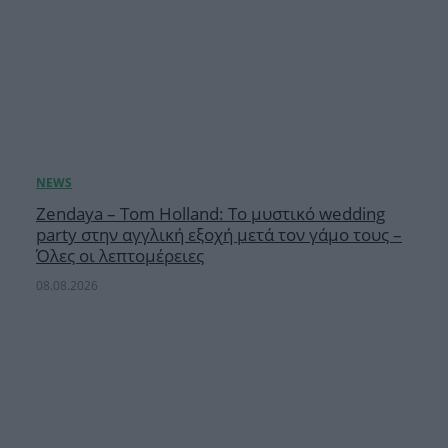
Zendaya – Tom Holland: Το μυστικό wedding
party στην αγγλική εξοχή μετά τον γάμο τους –
Όλες οι λεπτομέρειες
08.08.2026