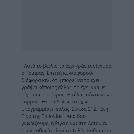
«Αυτό το βιβλίο το έχει γράψει σίγουρα
ο Τσίπρας. Επειδή κυκλοφορούν
διάφορα κτλ, ότι μπορεί να το έχει
γράψει κάποιος άλλος, το έχει γράψει
σίγουρα ο Τσίπρας. Ή τέλος πάντων ένα
κομμάτι. Θα το δείξω. Το έχω
υπογραμμίσει κιόλας. Σελίδα 212. “Στη
Ρίγα της Εσθονίας”. Από όσο
γνωρίζουμε, η Ρίγα είναι στη Λετονία.
Στην Εσθονία είναι το Ταλίν. Κάθισα και