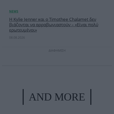
Η Kylie Jenner και ο Timothee Chalamet δεν
βιάζονται να αρραβωνιαστούν – «Είναι πολύ
ερωτευμένοι»
08.08.2026
ΔΙΑΦΗΜΙΣΗ
AND MORE