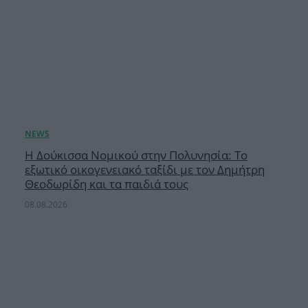
Η Δούκισσα Νομικού στην Πολυνησία: Το
εξωτικό οικογενειακό ταξίδι με τον Δημήτρη
Θεοδωρίδη και τα παιδιά τους
08.08.2026