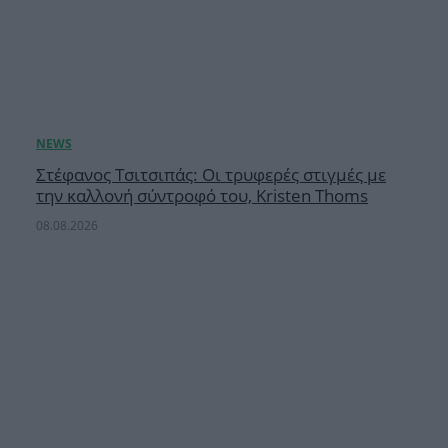
Στέφανος Τσιτσιπάς: Οι τρυφερές στιγμές με
την καλλονή σύντροφό του, Kristen Thoms
08.08.2026