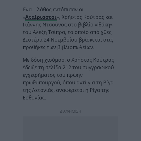
Ένα… λάθος εντόπισαν οι
«
Αταίριαστοι
», Χρήστος Κούτρας και
Γιάννης Ντσούνος στο βιβλίο «Ιθάκη»
του Αλέξη Τσίπρα, το οποίο από χθες,
Δευτέρα 24 Νοεμβρίου βρίσκεται στις
προθήκες των βιβλιοπωλείων.
Με δόση χιούμορ, ο Χρήστος Κούτρας
έδειξε τη σελίδα 212 του συγγραφικού
εγχειρήματος του πρώην
πρωθυπουργού, όπου αντί για τη Ρίγα
της Λετονιάς, αναφέρεται η Ρίγα της
Εσθονίας.
ΔΙΑΦΗΜΙΣΗ