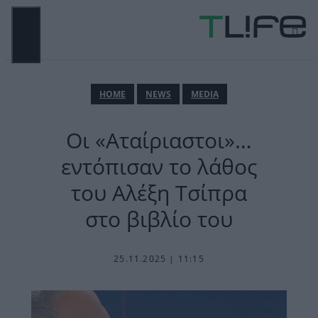
Μετάβαση
σε
περιεχόμενο
ΜΕΝΟΎ
ΗΟΜΕ
NEWS
MEDIA
Οι «Αταίριαστοι»…
εντόπισαν το λάθος
του Αλέξη Τσίπρα
στο βιβλίο του
25.11.2025 | 11:15