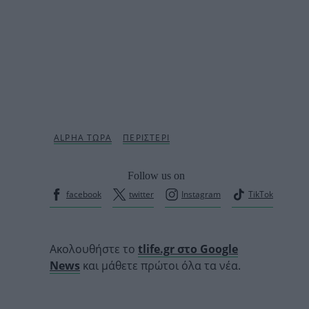
Follow us on
facebook
twitter
Instagram
TikTok
Ακολουθήστε το
tlife.gr στο Google
News
και μάθετε πρώτοι όλα τα νέα.