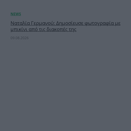
Ναταλία Γερμανού: Δημοσίευσε φωτογραφία με
μπικίνι από τις διακοπές της
09.08.2026