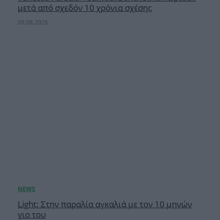
μετά από σχεδόν 10 χρόνια σχέσης
09.08.2026
Light: Στην παραλία αγκαλιά με τον 10 μηνών
γιο του