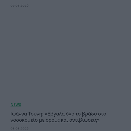
09.08.2026
Ιωάννα Τούνη: «Έβγαλα όλο το βράδυ στο
νοσοκομείο με ορούς και αντιβιώσεις»
08.08.2026