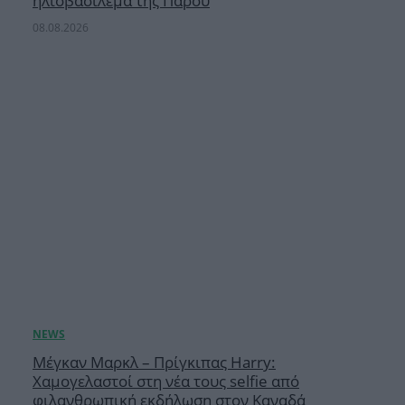
ηλιοβασίλεμα της Πάρου
08.08.2026
Μέγκαν Μαρκλ – Πρίγκιπας Harry:
Χαμογελαστοί στη νέα τους selfie από
φιλανθρωπική εκδήλωση στον Καναδά