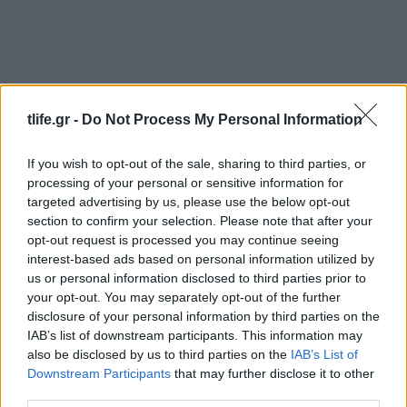
tlife.gr -
Do Not Process My Personal Information
If you wish to opt-out of the sale, sharing to third parties, or
processing of your personal or sensitive information for
targeted advertising by us, please use the below opt-out
section to confirm your selection. Please note that after your
opt-out request is processed you may continue seeing
interest-based ads based on personal information utilized by
us or personal information disclosed to third parties prior to
your opt-out. You may separately opt-out of the further
disclosure of your personal information by third parties on the
H Βαλέρια Χοψονίδου βάφτισε τον μονάκριβο
IAB’s list of downstream participants. This information may
γιο της στην Βουλιαγμένη – Φωτογραφίες
also be disclosed by us to third parties on the
IAB’s List of
Downstream Participants
that may further disclose it to other
09.08.2026
third parties.