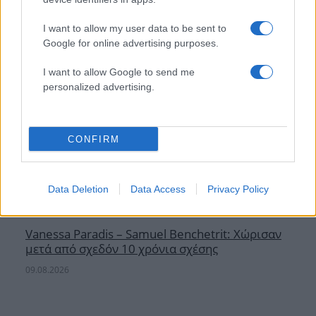
I want to allow my user data to be sent to
Google for online advertising purposes.
I want to allow Google to send me
personalized advertising.
CONFIRM
Data Deletion
Data Access
Privacy Policy
Vanessa Paradis – Samuel Benchetrit: Χώρισαν
μετά από σχεδόν 10 χρόνια σχέσης
09.08.2026