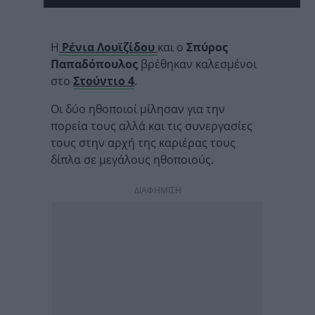
Η
Ρένια Λουϊζίδου
και ο
Σπύρος
Παπαδόπουλος
βρέθηκαν καλεσμένοι
στο
Στούντιο 4
.
Οι δύο ηθοποιοί μίλησαν για την
πορεία τους αλλά και τις συνεργασίες
τους στην αρχή της καριέρας τους
δίπλα σε μεγάλους ηθοποιούς.
ΔΙΑΦΗΜΙΣΗ