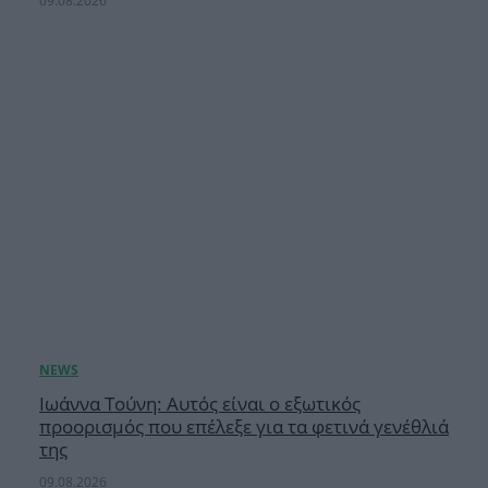
09.08.2026
Ιωάννα Τούνη: Αυτός είναι ο εξωτικός
προορισμός που επέλεξε για τα φετινά γενέθλιά
της
09.08.2026