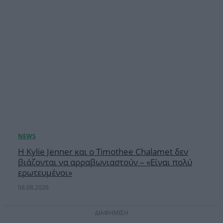
Η Kylie Jenner και ο Timothee Chalamet δεν
βιάζονται να αρραβωνιαστούν – «Είναι πολύ
ερωτευμένοι»
08.08.2026
ΔΙΑΦΗΜΙΣΗ