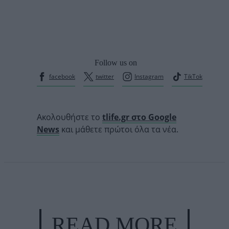
Follow us on
facebook
twitter
Instagram
TikTok
Ακολουθήστε το
tlife.gr στο Google
News
και μάθετε πρώτοι όλα τα νέα.
READ MORE