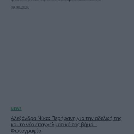
09.08.2026
Αλεξάνδρα Νίκα: Περήφανη για την αδελφή της
και το νέο επαγγελματικό της βήμα –
Φωτογραφία