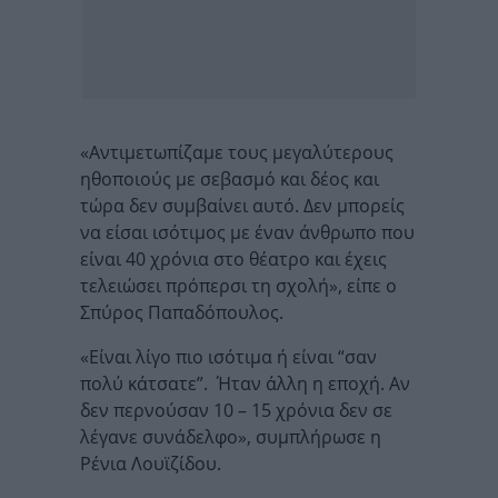
«Αντιμετωπίζαμε τους μεγαλύτερους
ηθοποιούς με σεβασμό και δέος και
τώρα δεν συμβαίνει αυτό. Δεν μπορείς
να είσαι ισότιμος με έναν άνθρωπο που
είναι 40 χρόνια στο θέατρο και έχεις
τελειώσει πρόπερσι τη σχολή», είπε ο
Σπύρος Παπαδόπουλος.
«Είναι λίγο πιο ισότιμα ή είναι “σαν
πολύ κάτσατε”. Ήταν άλλη η εποχή. Αν
δεν περνούσαν 10 – 15 χρόνια δεν σε
λέγανε συνάδελφο», συμπλήρωσε η
Ρένια Λουϊζίδου.