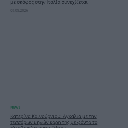
με σκάφος στην Ιταλία συνεχίζεται
09.08.2026
Κατερίνα Καινούργιου: Αγκαλιά με την
τεσσάρων μηνών κόρη της με φόντο το