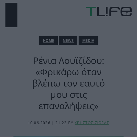
Μετάβαση
σε
περιεχόμενο
ΜΕΝΟΎ
ΗΟΜΕ
NEWS
MEDIA
Ρένια Λουϊζίδου:
«Φρικάρω όταν
βλέπω τον εαυτό
μου στις
επαναλήψεις»
10.06.2026 | 21:22
BY
ΧΡΗΣΤΟΣ ΖΙΩΓΑΣ