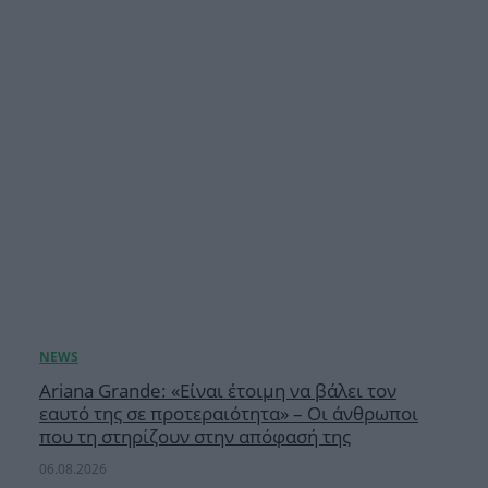
Ariana Grande: «Είναι έτοιμη να βάλει τον
εαυτό της σε προτεραιότητα» – Οι άνθρωποι
που τη στηρίζουν στην απόφασή της
06.08.2026