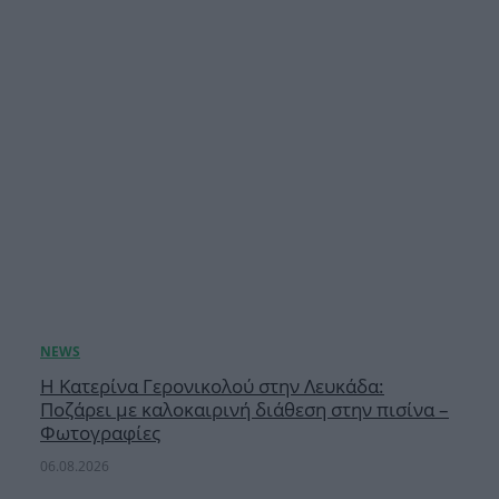
Η Κατερίνα Γερονικολού στην Λευκάδα:
Ποζάρει με καλοκαιρινή διάθεση στην πισίνα –
Φωτογραφίες
06.08.2026