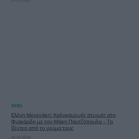
06.08.2026
Ελένη Μενεγάκη: Καλοκαιρινές στιγμές στο
Φισκάρδο με τον Μάκη Παντζόπουλο – Το
βίντεο από το γεύμα τους
06.08.2026