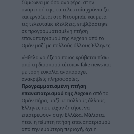
Σύμφωνα με όσα αναφέρει στην
ανάρτησή της, τα τελευταία χρόνια ζει
και εργάζεται στο Ντουμπάι, και μετά
τις τελευταίες εξελίξεις, επιβιβάστηκε
σε προγραμματισμένη πτήση
επαναπατρισμού της Aegean από το
Ομάν μαζί με πολλούς άλλους Έλληνες.
«Ήθελα να ήξερα ποιος κρύβεται πίσω
από τη διασπορά τέτοιων fake news και
με τόση ευκολία αναπαράγει
ανακριβείς πληροφορίες.
Προγραμματισμένη πτήση
επαναπατρισμού της Aegean
από το
Ομάν πήρα, μαζί με πολλούς άλλους
Έλληνες που είχαν ζητήσει να
επιστρέψουν στην Ελλάδα. Μάλιστα,
ήταν η πέμπτη πτήση επαναπατρισμού
από την ευρύτερη περιοχή, όχι η