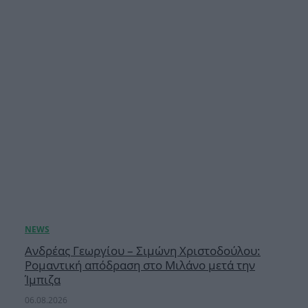
Ανδρέας Γεωργίου – Σιμώνη Χριστοδούλου:
Ρομαντική απόδραση στο Μιλάνο μετά την
Ίμπιζα
06.08.2026