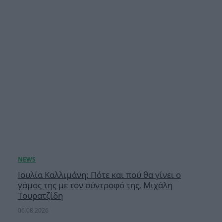
Ιουλία Καλλιμάνη: Πότε και πού θα γίνει ο
γάμος της με τον σύντροφό της, Μιχάλη
Τουρατζίδη
06.08.2026