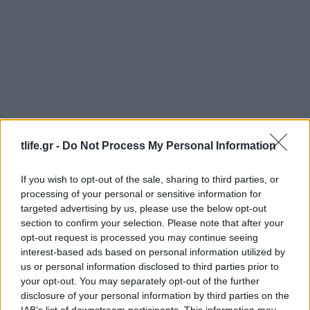
tlife.gr -
Do Not Process My Personal Information
If you wish to opt-out of the sale, sharing to third parties, or
processing of your personal or sensitive information for
targeted advertising by us, please use the below opt-out
section to confirm your selection. Please note that after your
Μαρία Κορινθίου: «Αισθάνομαι μπουχτισμένη»
opt-out request is processed you may continue seeing
– Απαντάει για την αποχή της από τη
interest-based ads based on personal information utilized by
δημοσιότητα
us or personal information disclosed to third parties prior to
06.08.2026
your opt-out. You may separately opt-out of the further
disclosure of your personal information by third parties on the