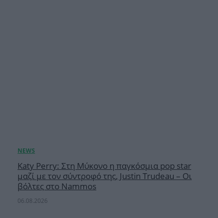
Katy Perry: Στη Μύκονο η παγκόσμια pop star
μαζί με τον σύντροφό της, Justin Trudeau – Οι
βόλτες στο Nammos
06.08.2026