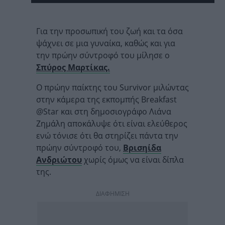
Για την προσωπική του ζωή και τα όσα
ψάχνει σε μια γυναίκα, καθώς και για
την πρώην σύντροφό του μίλησε ο
Σπύρος Μαρτίκας.
Ο πρώην παίκτης του Survivor μιλώντας
στην κάμερα της εκπομπής Breakfast
@Star και στη δημοσιογράφο Λιάνα
Ζημάλη αποκάλυψε ότι είναι ελεύθερος
ενώ τόνισε ότι θα στηρίζει πάντα την
πρώην σύντροφό του,
Βρισηίδα
Ανδριώτου
χωρίς όμως να είναι δίπλα
της.
ΔΙΑΦΗΜΙΣΗ