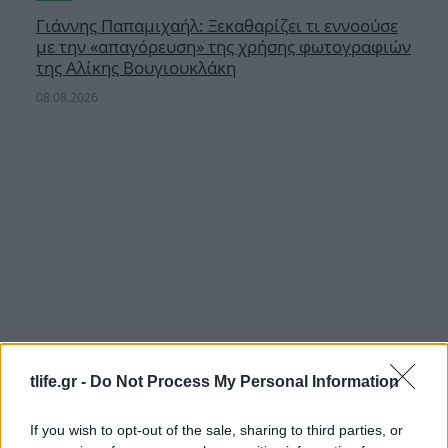
Γιάννης Παπαμιχαήλ: Ξεκαθαρίζει τι εννοούσε
με την «απαγόρευση» της χρήσης φωτογραφιών
της Αλίκης Βουγιουκλάκη
08.08.2026
tlife.gr -
Do Not Process My Personal Information
If you wish to opt-out of the sale, sharing to third parties, or