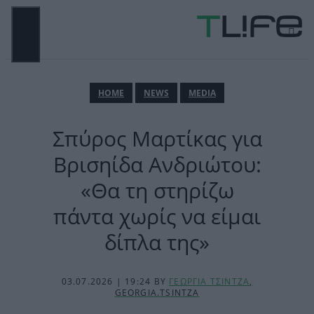
Μετάβαση
σε
περιεχόμενο
ΜΕΝΟΎ
ΗΟΜΕ
NEWS
MEDIA
Σπύρος Μαρτίκας για
Βρισηίδα Ανδριώτου:
«Θα τη στηρίζω
πάντα χωρίς να είμαι
δίπλα της»
03.07.2026 | 19:24
BY
ΓΕΩΡΓΙΑ ΤΣΙΝΤΖΑ
,
GEORGIA.TSINTZA