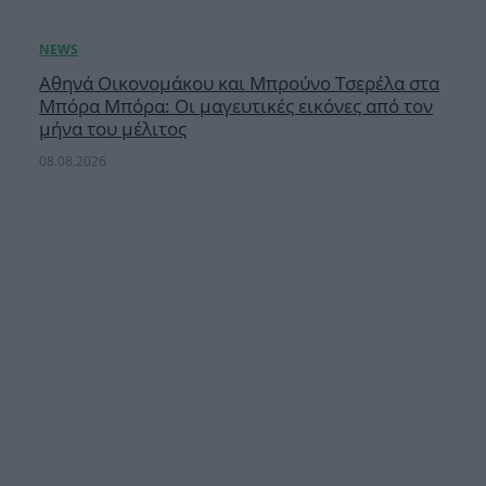
Αθηνά Οικονομάκου και Μπρούνο Τσερέλα στα
Μπόρα Μπόρα: Οι μαγευτικές εικόνες από τον
μήνα του μέλιτος
08.08.2026