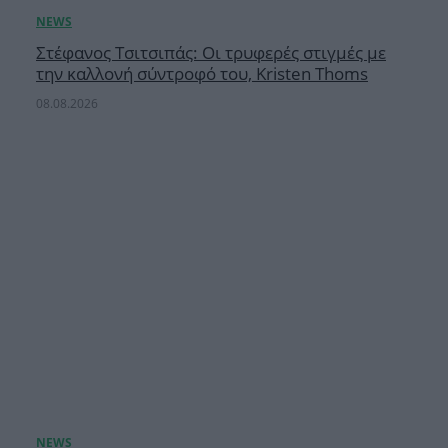
Στέφανος Τσιτσιπάς: Οι τρυφερές στιγμές με
την καλλονή σύντροφό του, Kristen Thoms
08.08.2026