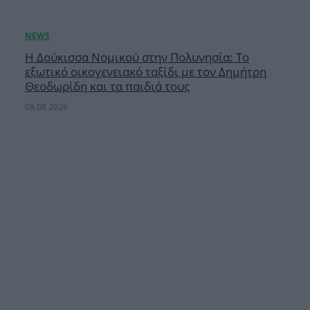
Η Δούκισσα Νομικού στην Πολυνησία: Το
εξωτικό οικογενειακό ταξίδι με τον Δημήτρη
Θεοδωρίδη και τα παιδιά τους
08.08.2026