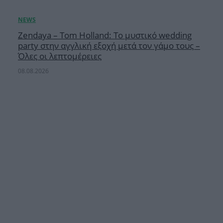
Zendaya – Tom Holland: Το μυστικό wedding
party στην αγγλική εξοχή μετά τον γάμο τους –
Όλες οι λεπτομέρειες
08.08.2026