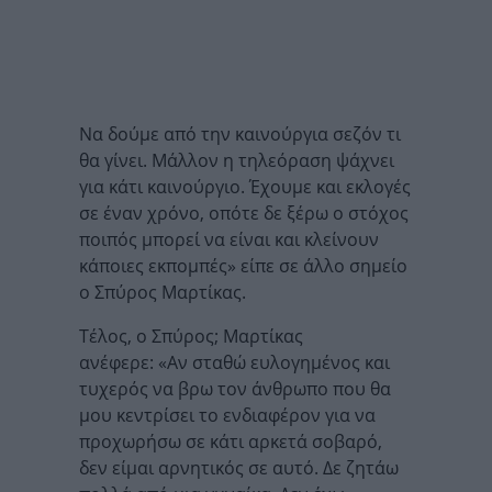
Να δούμε από την καινούργια σεζόν τι
θα γίνει. Μάλλον η τηλεόραση ψάχνει
για κάτι καινούργιο. Έχουμε και εκλογές
σε έναν χρόνο, οπότε δε ξέρω ο στόχος
ποιπός μπορεί να είναι και κλείνουν
κάποιες εκπομπές» είπε σε άλλο σημείο
ο Σπύρος Μαρτίκας.
Τέλος, ο Σπύρος; Μαρτίκας
ανέφερε: «Αν σταθώ ευλογημένος και
τυχερός να βρω τον άνθρωπο που θα
μου κεντρίσει το ενδιαφέρον για να
προχωρήσω σε κάτι αρκετά σοβαρό,
δεν είμαι αρνητικός σε αυτό. Δε ζητάω