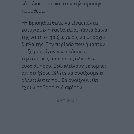
κάτι διαφορετικό στην τηλεόραση»
πρόσθεσε.
«Η Βρισηίδια θέλω να είναι πάντα
ευτυχισμένη και θα είμαι πάντα δίπλα
της να τη στηρίζω, χωρίς να υπάρχω
δίπλα της. Την περίοδο που ήμασταν
μαζί, μας είχαν γίνει κάποιες
τηλεοπτικές προτάσεις αλλά δεν
ευδοκίμησαν. Εδώ κλείνουν εκπομπές
απ’ ότι ξέρω, θέλετε να ανοίξουμε κι
άλλες: Αυτές που θα ανοίξουν, θα
έχουν σοβαρό ενδιαφέρον.
ΔΙΑΦΗΜΙΣΗ