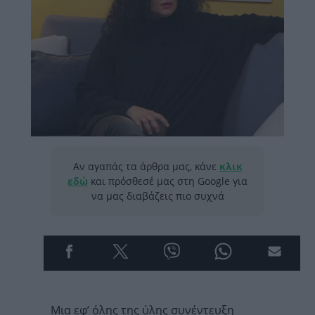
Αν αγαπάς τα άρθρα μας, κάνε
κλικ
εδώ
και πρόσθεσέ μας στη Google για
να μας διαβάζεις πιο συχνά
Μια εφ’ όλης της ύλης συνέντευξη