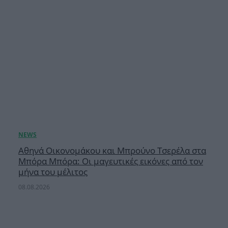
Αθηνά Οικονομάκου και Μπρούνο Τσερέλα στα
Μπόρα Μπόρα: Οι μαγευτικές εικόνες από τον
μήνα του μέλιτος
08.08.2026