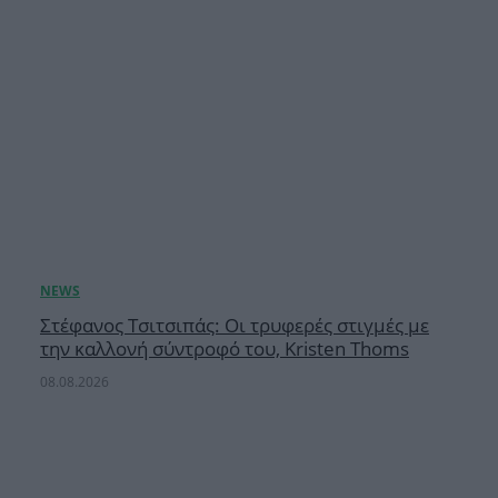
Στέφανος Τσιτσιπάς: Οι τρυφερές στιγμές με
την καλλονή σύντροφό του, Kristen Thoms
08.08.2026