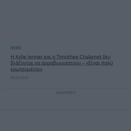
Η Kylie Jenner και ο Timothee Chalamet δεν
βιάζονται να αρραβωνιαστούν – «Είναι πολύ
ερωτευμένοι»
08.08.2026
ΔΙΑΦΗΜΙΣΗ