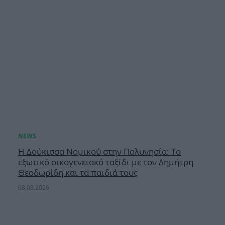
Η Δούκισσα Νομικού στην Πολυνησία: Το
εξωτικό οικογενειακό ταξίδι με τον Δημήτρη
Θεοδωρίδη και τα παιδιά τους
08.08.2026