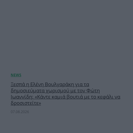
Ξεσπά η Ελένη Βουλγαράκη για τα
δημοσιεύματα χωρισμού με τον Φώτη
Ιωαννίδη: «Κάντε καμιά βουτιά με το κεφάλι να
δροσιστείτε»
07.08.2026