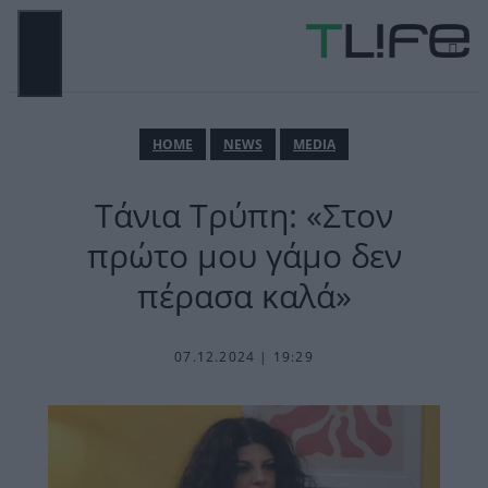
Μετάβαση
σε
περιεχόμενο
ΜΕΝΟΎ
ΗΟΜΕ
NEWS
MEDIA
Τάνια Τρύπη: «Στον
πρώτο μου γάμο δεν
πέρασα καλά»
07.12.2024 | 19:29