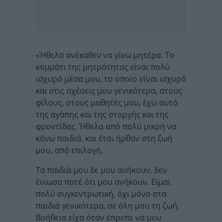
«Ήθελα ανέκαθεν να γίνω μητέρα. Το
κομμάτι της μητρότητας είναι πολύ
ισχυρό μέσα μου, το οποίο είναι ισχυρό
και στις σχέσεις μου γενικότερα, στους
φίλους, στους μαθητές μου, έχω αυτό
της αγάπης και της στοργής και της
φροντίδας. Ήθελα από πολύ μικρή να
κάνω παιδιά, και έτσι ήρθαν στη ζωή
μου, από επιλογή.
Τα παιδιά μου δε μου ανήκουν, δεν
ένιωσα ποτέ ότι μου ανήκουν. Είμαι
πολύ συγκεντρωτική, όχι μόνο στα
παιδιά γενικότερα, σε όλη μου τη ζωή.
Βοήθεια είχα όταν έπρεπε να μου