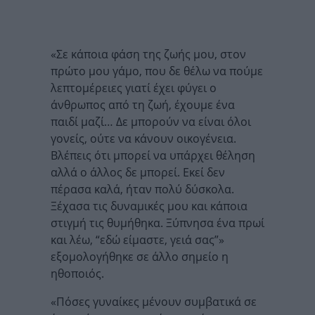
«Σε κάποια φάση της ζωής μου, στον
πρώτο μου γάμο, που δε θέλω να πούμε
λεπτομέρειες γιατί έχει φύγει ο
άνθρωπος από τη ζωή, έχουμε ένα
παιδί μαζί… Δε μπορούν να είναι όλοι
γονείς, ούτε να κάνουν οικογένεια.
Βλέπεις ότι μπορεί να υπάρχει θέληση
αλλά ο άλλος δε μπορεί. Εκεί δεν
πέρασα καλά, ήταν πολύ δύσκολα.
Ξέχασα τις δυναμικές μου και κάποια
στιγμή τις θυμήθηκα. Ξύπνησα ένα πρωί
και λέω, “εδώ είμαστε, γειά σας”»
εξομολογήθηκε σε άλλο σημείο η
ηθοποιός.
«Πόσες γυναίκες μένουν συμβατικά σε