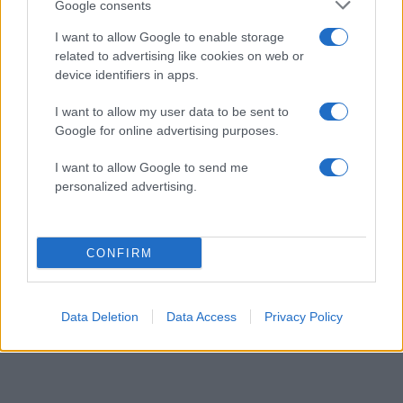
Google consents
I want to allow Google to enable storage
related to advertising like cookies on web or
device identifiers in apps.
I want to allow my user data to be sent to
Google for online advertising purposes.
I want to allow Google to send me
personalized advertising.
Στέφανος Κασσελάκης: «Η δημιουργία
οικογένειας είναι ένα από τα πιο όμορφα και
δημιουργικά όνειρα που έχω»
CONFIRM
08.08.2026
Data Deletion
Data Access
Privacy Policy