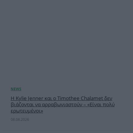
Η Kylie Jenner και ο Timothee Chalamet δεν
βιάζονται να αρραβωνιαστούν – «Είναι πολύ
ερωτευμένοι»
08.08.2026