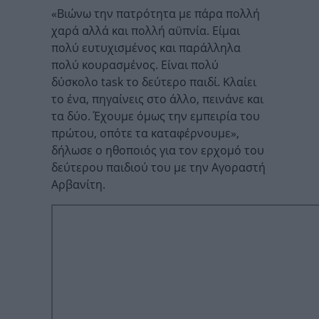
«Βιώνω την πατρότητα με πάρα πολλή
χαρά αλλά και πολλή αϋπνία. Είμαι
πολύ ευτυχισμένος και παράλληλα
πολύ κουρασμένος. Είναι πολύ
δύσκολο task το δεύτερο παιδί. Κλαίει
το ένα, πηγαίνεις στο άλλο, πεινάνε και
τα δύο. Έχουμε όμως την εμπειρία του
πρώτου, οπότε τα καταφέρνουμε»,
δήλωσε ο ηθοποιός για τον ερχομό του
δεύτερου παιδιού του με την Αγοραστή
Αρβανίτη.