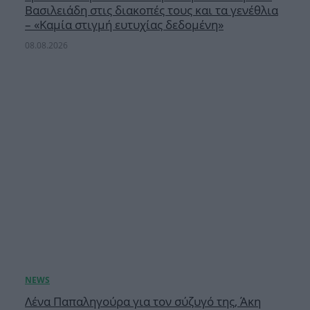
Βασιλειάδη στις διακοπές τους και τα γενέθλια
– «Καμία στιγμή ευτυχίας δεδομένη»
08.08.2026
Λένα Παπαληγούρα για τον σύζυγό της, Άκη