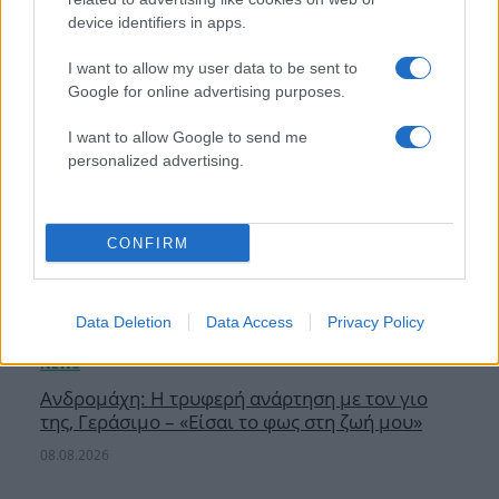
device identifiers in apps.
I want to allow my user data to be sent to
Google for online advertising purposes.
I want to allow Google to send me
personalized advertising.
CONFIRM
Data Deletion
Data Access
Privacy Policy
Ανδρομάχη: Η τρυφερή ανάρτηση με τον γιο
της, Γεράσιμο – «Είσαι το φως στη ζωή μου»
08.08.2026