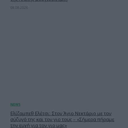
08.08.2026
Ελίζαμπεθ Ελέτσι: Στον Άγιο Νεκτάριο με τον
σύζυγό της και τον γιο τους – «Σήμερα πήραμε
την ευχή για τον γιο μας»