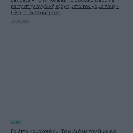
party στην αγγλική εξοχή μετά τον γάμο τους –
Όλες οι λεπτομέρειες
08.08.2026
Εριέττα Κούρκουλου: Τα φιλιά με τον Βύρωνα