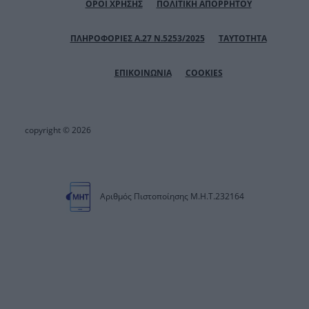
ΟΡΟΙ ΧΡΗΣΗΣ
ΠΟΛΙΤΙΚΗ ΑΠΟΡΡΗΤΟΥ
ΠΛΗΡΟΦΟΡΙΕΣ Α.27 Ν.5253/2025
ΤΑΥΤΟΤΗΤΑ
ΕΠΙΚΟΙΝΩΝΙΑ
COOKIES
copyright © 2026
Αριθμός Πιστοποίησης Μ.Η.Τ.232164