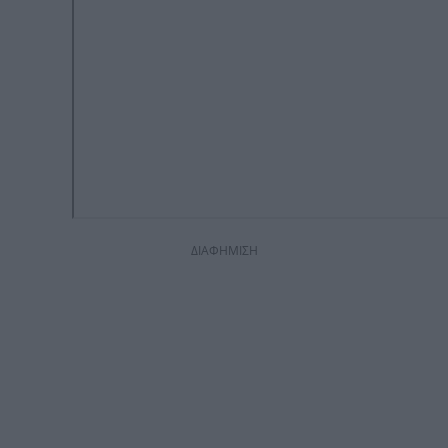
ΔΙΑΦΗΜΙΣΗ