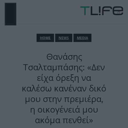
Μετάβαση
σε
περιεχόμενο
ΜΕΝΟΎ
ΗΟΜΕ
NEWS
MEDIA
Θανάσης
Τσαλταμπάσης: «Δεν
είχα όρεξη να
καλέσω κανέναν δικό
μου στην πρεμιέρα,
η οικογένειά μου
ακόμα πενθεί»