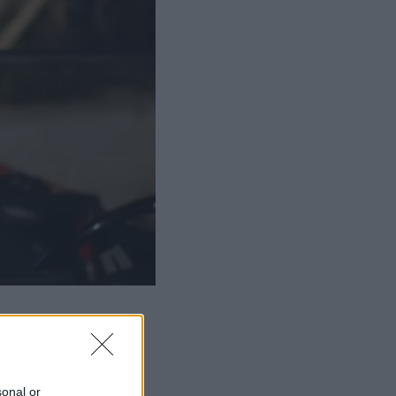
sonal or