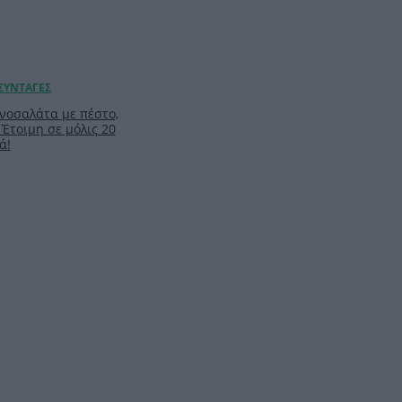
νοσαλάτα με πέστο,
 Έτοιμη σε μόλις 20
ά!