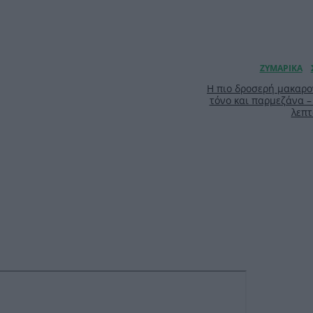
Η πιο δροσερή μακαρο
τόνο και παρμεζάνα –
λεπτ