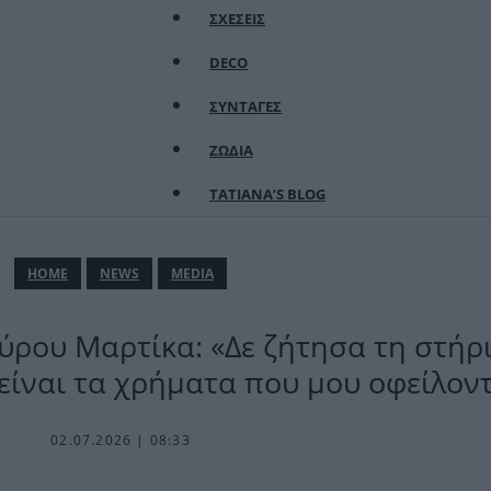
ΣΧΕΣΕΙΣ
DECO
ΣΥΝΤΑΓΕΣ
ΖΩΔΙΑ
TATIANA’S BLOG
ΗΟΜΕ
NEWS
MEDIA
ρου Μαρτίκα: «Δε ζήτησα τη στήρι
είναι τα χρήματα που μου οφείλον
02.07.2026 | 08:33