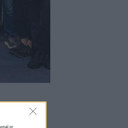
ΜΙΣΗ
sonal or