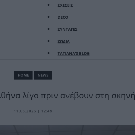
ΣΧΕΣΕΙΣ
DECO
ΣΥΝΤΑΓΕΣ
ΖΩΔΙΑ
TATIANA’S BLOG
ΗΟΜΕ
NEWS
Αθήνα λίγο πριν ανέβουν στη σκην
11.05.2026 | 12:49