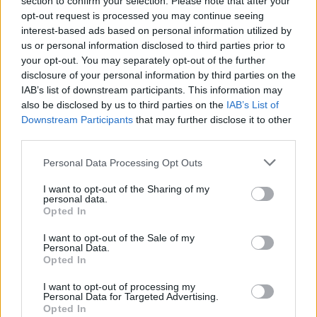
section to confirm your selection. Please note that after your
opt-out request is processed you may continue seeing
interest-based ads based on personal information utilized by
us or personal information disclosed to third parties prior to
your opt-out. You may separately opt-out of the further
disclosure of your personal information by third parties on the
IAB’s list of downstream participants. This information may
also be disclosed by us to third parties on the
IAB’s List of
Downstream Participants
that may further disclose it to other
third parties.
Please note that this website/app uses one or more Google
Personal Data Processing Opt Outs
services and may gather and store information including but
not limited to your visit or usage behaviour. You may click to
I want to opt-out of the Sharing of my
personal data.
grant or deny consent to Google and its third-party tags to
Opted In
use your data for below specified purposes in below Google
consent section.
I want to opt-out of the Sale of my
Personal Data.
Opted In
I want to opt-out of processing my
Personal Data for Targeted Advertising.
Opted In