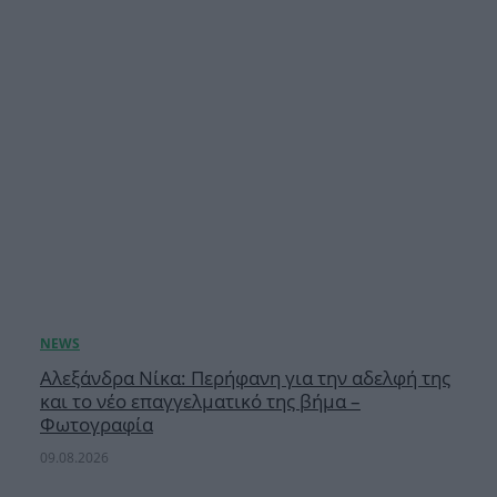
Αλεξάνδρα Νίκα: Περήφανη για την αδελφή της
και το νέο επαγγελματικό της βήμα –
Φωτογραφία
09.08.2026