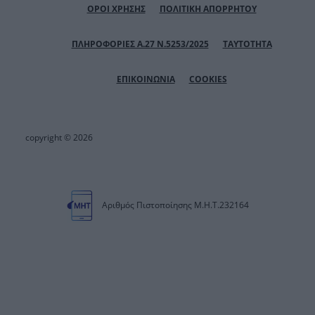
ΟΡΟΙ ΧΡΗΣΗΣ
ΠΟΛΙΤΙΚΗ ΑΠΟΡΡΗΤΟΥ
ΠΛΗΡΟΦΟΡΙΕΣ Α.27 Ν.5253/2025
ΤΑΥΤΟΤΗΤΑ
ΕΠΙΚΟΙΝΩΝΙΑ
COOKIES
copyright © 2026
Αριθμός Πιστοποίησης Μ.Η.Τ.232164