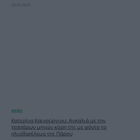
28.06.2026
Κατερίνα Καινούργιου: Αγκαλιά με την
τεσσάρων μηνών κόρη της με φόντο το
ηλιοβασίλεμα της Πάρου