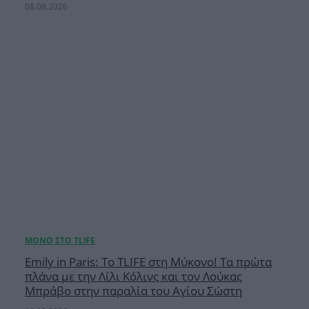
08.08.2026
Emily in Paris: Το TLIFE στη Μύκονο! Τα πρώτα
πλάνα με την Λίλι Κόλινς και τον Λούκας
Μπράβο στην παραλία του Αγίου Σώστη