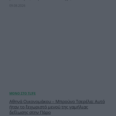
09.08.2026
Αθηνά Οικονομάκου – Μπρούνο Τσερέλα: Αυτό
ήταν το ξεχωριστό μενού της γαμήλιας
δεξίωσης στην Πάρο