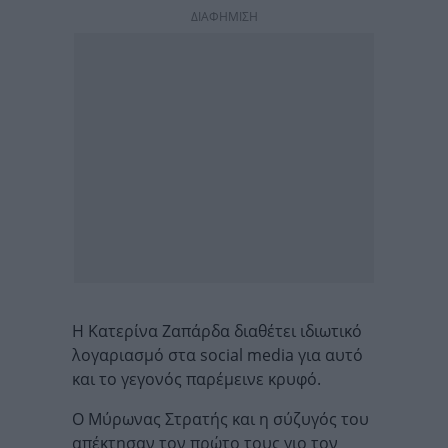
ΔΙΑΦΗΜΙΣΗ
Η Κατερίνα Ζαπάρδα διαθέτει ιδιωτικό
λογαριασμό στα social media για αυτό
και το γεγονός παρέμεινε κρυφό.
Ο Μύρωνας Στρατής και η σύζυγός του
απέκτησαν τον πρώτο τους γιο τον