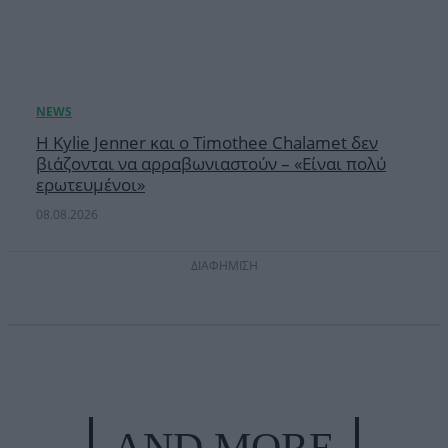
Η Kylie Jenner και ο Timothee Chalamet δεν
βιάζονται να αρραβωνιαστούν – «Είναι πολύ
ερωτευμένοι»
08.08.2026
ΔΙΑΦΗΜΙΣΗ
AND MORE