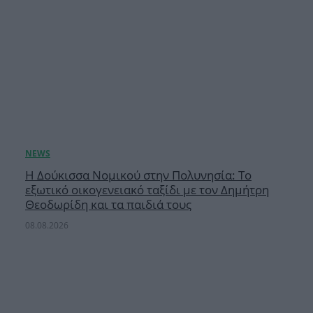
Η Δούκισσα Νομικού στην Πολυνησία: Το
εξωτικό οικογενειακό ταξίδι με τον Δημήτρη
Θεοδωρίδη και τα παιδιά τους
08.08.2026