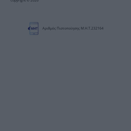
copyright © 2026
Αριθμός Πιστοποίησης Μ.Η.Τ.232164