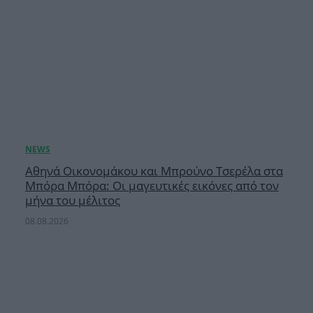
Αθηνά Οικονομάκου και Μπρούνο Τσερέλα στα
Μπόρα Μπόρα: Οι μαγευτικές εικόνες από τον
μήνα του μέλιτος
08.08.2026