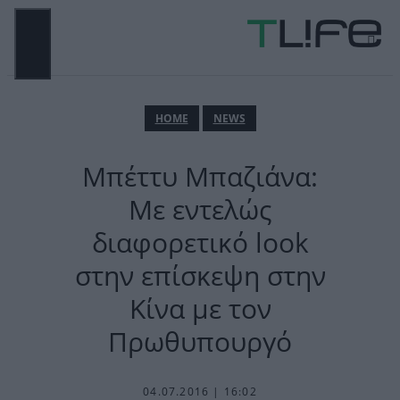
Μετάβαση
σε
περιεχόμενο
ΜΕΝΟΎ
ΗΟΜΕ
NEWS
Μπέττυ Μπαζιάνα:
Με εντελώς
διαφορετικό look
στην επίσκεψη στην
Κίνα με τον
Πρωθυπουργό
04.07.2016 | 16:02