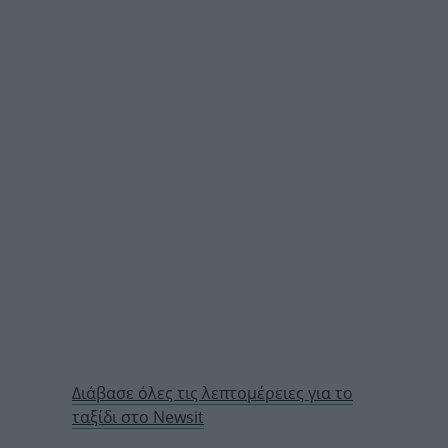
Διάβασε όλες τις λεπτομέρειες για το
ταξίδι στο Newsit