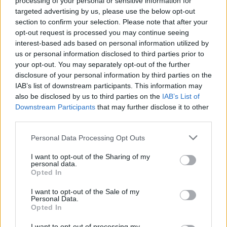
processing of your personal or sensitive information for
targeted advertising by us, please use the below opt-out
section to confirm your selection. Please note that after your
opt-out request is processed you may continue seeing
interest-based ads based on personal information utilized by
us or personal information disclosed to third parties prior to
your opt-out. You may separately opt-out of the further
disclosure of your personal information by third parties on the
IAB’s list of downstream participants. This information may
also be disclosed by us to third parties on the
IAB’s List of
Downstream Participants
that may further disclose it to other
third parties.
Please note that this website/app uses one or more Google
Personal Data Processing Opt Outs
services and may gather and store information including but
not limited to your visit or usage behaviour. You may click to
I want to opt-out of the Sharing of my
personal data.
grant or deny consent to Google and its third-party tags to
Opted In
use your data for below specified purposes in below Google
consent section.
I want to opt-out of the Sale of my
Personal Data.
Opted In
I want to opt-out of processing my