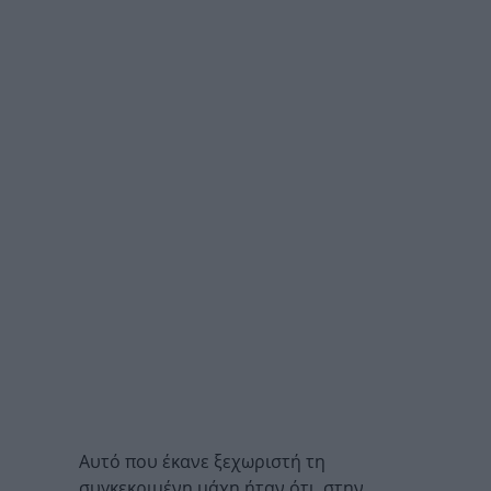
Αυτό που έκανε ξεχωριστή τη
συγκεκριμένη μάχη ήταν ότι, στην