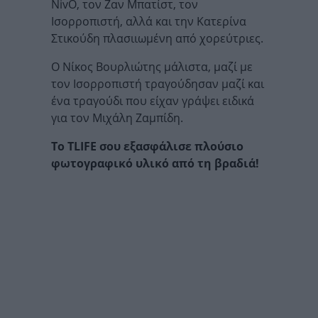
NivO, τον Ζαν Μπατίστ, τον
Ισορροπιστή, αλλά και την Κατερίνα
Στικούδη πλασιιωμένη από χορεύτριες.
Ο Νίκος Βουρλιώτης μάλιστα, μαζί με
τον Ισορροπιστή τραγούδησαν μαζί και
ένα τραγούδι που είχαν γράψει ειδικά
για τον Μιχάλη Ζαμπίδη.
Το TLIFE σου εξασφάλισε πλούσιο
φωτογραφικό υλικό από τη βραδιά!