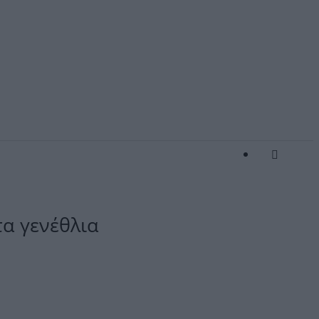
τα γενέθλια