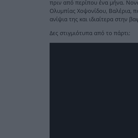
πριν από περίπου ένα μήνα. Νονά
Ολυμπίας Χοψονίδου, Βαλέρια, π
ανίψια της και ιδιαίτερα στην βα
Δες στιγμιότυπα από το πάρτι: