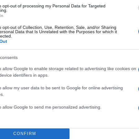
to opt-out of processing my Personal Data for Targeted
ing.
In
o opt-out of Collection, Use, Retention, Sale, and/or Sharing
ersonal Data that Is Unrelated with the Purposes for which it
lected.
Out
consents
o allow Google to enable storage related to advertising like cookies on
evice identifiers in apps.
o allow my user data to be sent to Google for online advertising
s.
TOP STO
to allow Google to send me personalized advertising.
CONFIRM