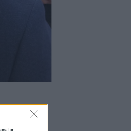
ΜΙΣΗ
sonal or