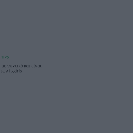
 με νυχτικό και είναι
των it-girls