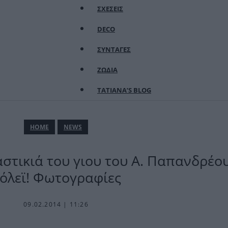
ΣΧΕΣΕΙΣ
DECO
ΣΥΝΤΑΓΕΣ
ΖΩΔΙΑ
TATIANA’S BLOG
ΗΟΜΕ
NEWS
στικιά του γιου του Α. Παπανδρέο
όλεϊ! Φωτογραφίες
09.02.2014 | 11:26