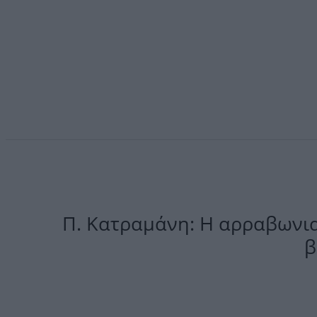
Π. Κατραμάνη: Η αρραβωνια
β