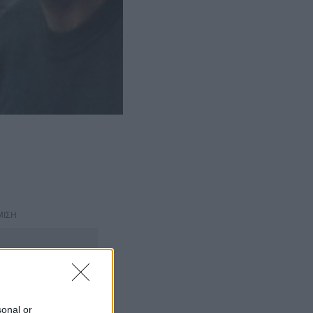
ΜΙΣΗ
sonal or