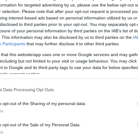
formation for targeted advertising by us, please use the below opt-out s
r selection. Please note that after your opt-out request is processed y
eing interest-based ads based on personal information utilized by us or
disclosed to third parties prior to your opt-out. You may separately opt-
losure of your personal information by third parties on the IAB’s list of
. This information may also be disclosed by us to third parties on the
IA
Participants
that may further disclose it to other third parties.
 that this website/app uses one or more Google services and may gath
including but not limited to your visit or usage behaviour. You may click 
 to Google and its third-party tags to use your data for below specifi
ogle consent section.
l Data Processing Opt Outs
o opt-out of the Sharing of my personal data.
In
o opt-out of the Sale of my Personal Data.
In