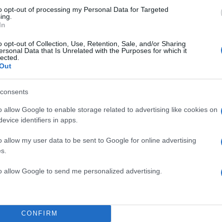
to opt-out of processing my Personal Data for Targeted
ing.
In
o opt-out of Collection, Use, Retention, Sale, and/or Sharing
ersonal Data that Is Unrelated with the Purposes for which it
lected.
Out
consents
o allow Google to enable storage related to advertising like cookies on
evice identifiers in apps.
o allow my user data to be sent to Google for online advertising
s.
to allow Google to send me personalized advertising.
CONFIRM