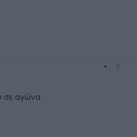
υ σε αγώνα