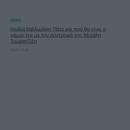
Ιουλία Καλλιμάνη: Πότε και πού θα γίνει ο
γάμος της με τον σύντροφό της, Μιχάλη
Τουρατζίδη
06.08.2026