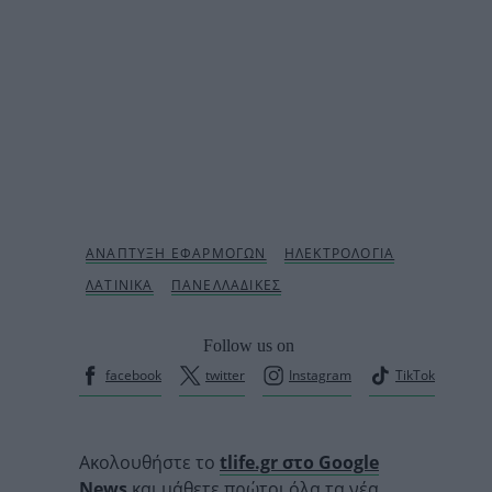
Follow us on
facebook
twitter
Instagram
TikTok
Ακολουθήστε το
tlife.gr στο Google
News
και μάθετε πρώτοι όλα τα νέα.