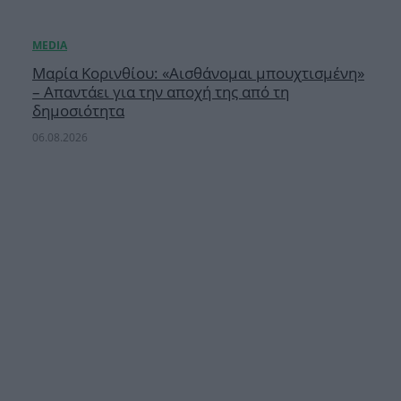
Μαρία Κορινθίου: «Αισθάνομαι μπουχτισμένη»
– Απαντάει για την αποχή της από τη
δημοσιότητα
06.08.2026