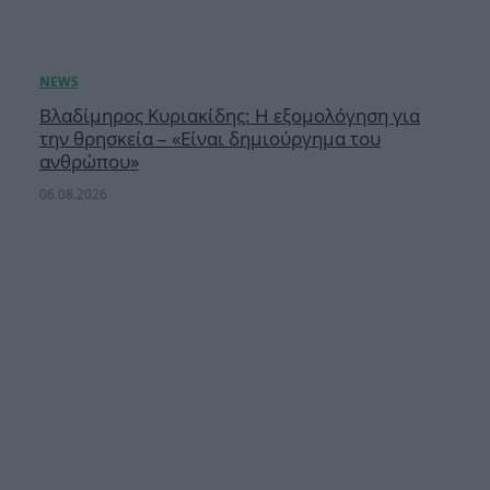
Βλαδίμηρος Κυριακίδης: Η εξομολόγηση για
την θρησκεία – «Είναι δημιούργημα του
ανθρώπου»
06.08.2026