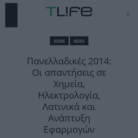
Μετάβαση
σε
περιεχόμενο
ΜΕΝΟΎ
ΗΟΜΕ
NEWS
Πανελλαδικές 2014:
Οι απαντήσεις σε
Χημεία,
Ηλεκτρολογία,
Λατινικά και
Ανάπτυξη
Εφαρμογών