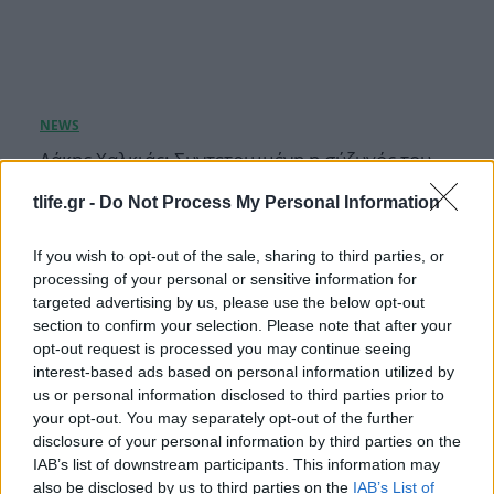
Λάκης Χαλκιάς: Συντετριμμένη η σύζυγός του,
Αλέκα στο τελευταίο αντίο στο Α’ Νεκροταφείο
tlife.gr -
Do Not Process My Personal Information
Αθηνών
06.08.2026
If you wish to opt-out of the sale, sharing to third parties, or
processing of your personal or sensitive information for
targeted advertising by us, please use the below opt-out
section to confirm your selection. Please note that after your
opt-out request is processed you may continue seeing
interest-based ads based on personal information utilized by
us or personal information disclosed to third parties prior to
your opt-out. You may separately opt-out of the further
disclosure of your personal information by third parties on the
IAB’s list of downstream participants. This information may
also be disclosed by us to third parties on the
IAB’s List of