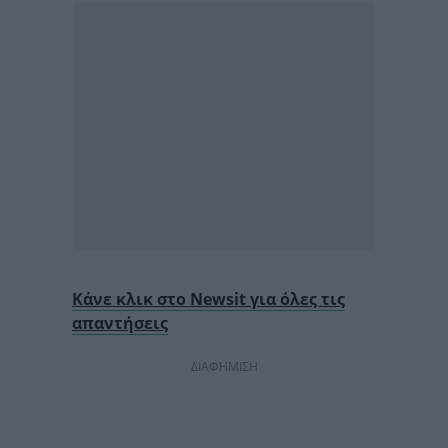
Κάνε κλικ στο Newsit για όλες τις
απαντήσεις
ΔΙΑΦΗΜΙΣΗ