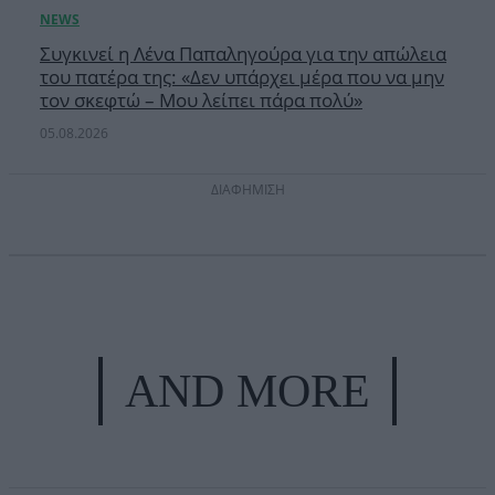
Συγκινεί η Λένα Παπαληγούρα για την απώλεια
του πατέρα της: «Δεν υπάρχει μέρα που να μην
τον σκεφτώ – Μου λείπει πάρα πολύ»
05.08.2026
ΔΙΑΦΗΜΙΣΗ
AND MORE