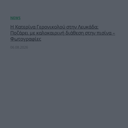
Η Κατερίνα Γερονικολού στην Λευκάδα:
Ποζάρει με καλοκαιρινή διάθεση στην πισίνα –
Φωτογραφίες
06.08.2026