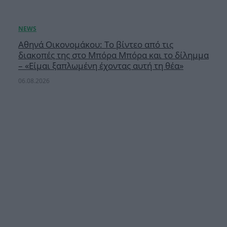
Αθηνά Οικονομάκου: Το βίντεο από τις
διακοπές της στο Μπόρα Μπόρα και το δίλημμα
– «Είμαι ξαπλωμένη έχοντας αυτή τη θέα»
06.08.2026