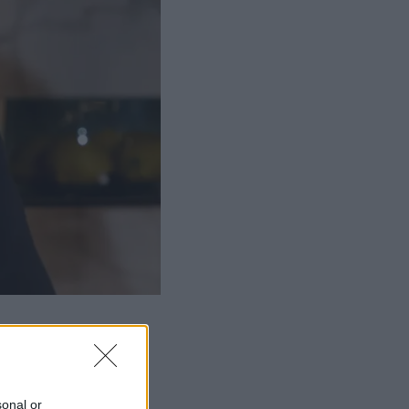
sonal or