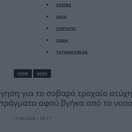
ΣΧΕΣΕΙΣ
DECO
ΣΥΝΤΑΓΕΣ
ΖΩΔΙΑ
TATIANA’S BLOG
ΗΟΜΕ
NEWS
όγηση για το σοβαρό τροχαίο ατύχ
 πράγματα αφού βγήκα από το νοσο
11.06.2026 | 08:17