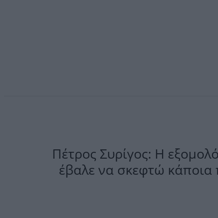
Πέτρος Συρίγος: Η εξομολ
έβαλε να σκεφτώ κάποια